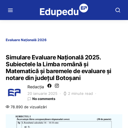
Evaluare Națională 2026
Simulare Evaluare Națională 2025.
Subiectele la Limba română și
Matematică și baremele de evaluare și
notare din județul Botoșani
Redacția
20 ianuarie 2025
2 minute read
No comments
78.890 de vizualizări