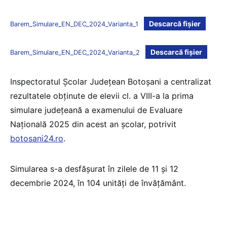
Descarcă fișier
Barem_Simulare_EN_DEC_2024_Varianta_1
Descarcă fișier
Barem_Simulare_EN_DEC_2024_Varianta_2
Inspectoratul Școlar Județean Botoșani a centralizat
rezultatele obținute de elevii cl. a VIII-a la prima
simulare județeană a examenului de Evaluare
Națională 2025 din acest an școlar, potrivit
botosani24.ro
.
Simularea s-a desfășurat în zilele de 11 și 12
decembrie 2024, în 104 unități de învățământ.