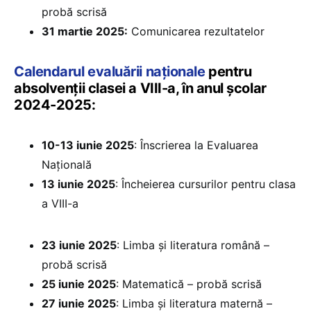
probă scrisă
31 martie 2025:
Comunicarea rezultatelor
Calendarul evaluării naționale
pentru
absolvenții clasei a VIII-a, în anul școlar
2024-2025:
10-13 iunie 2025
: Înscrierea la Evaluarea
Națională
13 iunie 2025
: Încheierea cursurilor pentru clasa
a VIII-a
23 iunie 2025
: Limba și literatura română –
probă scrisă
25 iunie 2025
: Matematică – probă scrisă
27 iunie 2025
: Limba și literatura maternă –