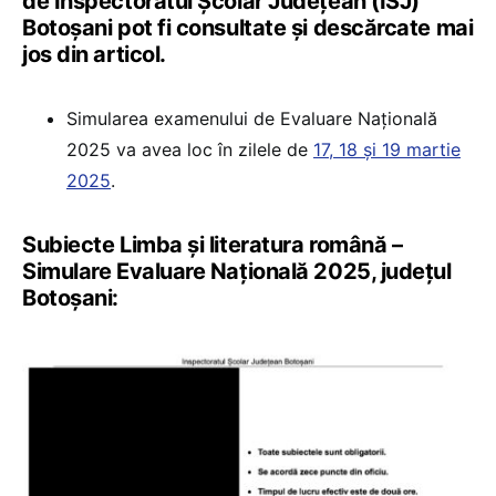
de Inspectoratul Școlar Județean (ISJ)
Botoșani pot fi consultate și descărcate mai
jos din articol.
Simularea examenului de Evaluare Națională
2025 va avea loc în zilele de
17, 18 și 19 martie
2025
.
Subiecte Limba și literatura română –
Simulare Evaluare Națională 2025, județul
Botoșani: