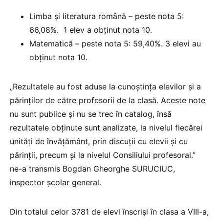
Limba și literatura română – peste nota 5:
66,08%. 1 elev a obținut nota 10.
Matematică – peste nota 5: 59,40%. 3 elevi au
obținut nota 10.
„Rezultatele au fost aduse la cunoștința elevilor și a
părinților de către profesorii de la clasă. Aceste note
nu sunt publice și nu se trec în catalog, însă
rezultatele obținute sunt analizate, la nivelul fiecărei
unități de învățământ, prin discuții cu elevii și cu
părinții, precum și la nivelul Consiliului profesoral.”
ne-a transmis Bogdan Gheorghe SURUCIUC,
inspector școlar general.
Din totalul celor 3781 de elevi înscriși în clasa a VIII-a,