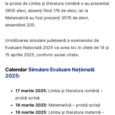
la proba de Limba și literatura română s-au prezentat
3605 elevi, absenți fiind 176 de elevi, iar la
Matematică au fost prezenți 3576 de elevi,
absentând 205.
Următoarea simulare județeană a examenului de
Evaluare Națională 2025 va avea loc în zilele de 14 și
15 aprilie 2025, conform sursei citate.
Calendar
Simulare Evaluare Națională
2025
:
17 martie 2025:
Limba și literatura română –
probă scrisă
18 martie 2025:
Matematică – probă scrisă
19 martie 2025:
Limba și literatura maternă –