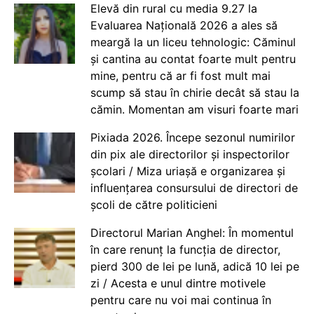
Elevă din rural cu media 9.27 la
Evaluarea Națională 2026 a ales să
meargă la un liceu tehnologic: Căminul
și cantina au contat foarte mult pentru
mine, pentru că ar fi fost mult mai
scump să stau în chirie decât să stau la
cămin. Momentan am visuri foarte mari
Pixiada 2026. Începe sezonul numirilor
din pix ale directorilor și inspectorilor
școlari / Miza uriașă e organizarea și
influențarea consursului de directori de
școli de către politicieni
Directorul Marian Anghel: În momentul
în care renunț la funcția de director,
pierd 300 de lei pe lună, adică 10 lei pe
zi / Acesta e unul dintre motivele
pentru care nu voi mai continua în