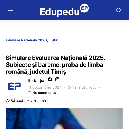
Evaluare Națională 2026
Știri
Simulare Evaluarea Națională 2025.
Subiecte și bareme, proba de limba
română, județul Timiș
Redacția
11 decembrie 2024
1 minute read
No comments
54.444 de vizualizări