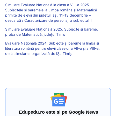
Simulare Evaluare Națională la clasa a VIII-a 2025.
Subiectele și baremele la Limba română și Matematică
primite de elevii din județul Iași, 11-13 decembrie –
descarcă / Caracterizare de personaj la subiectul II
Simulare Evaluare Națională 2025. Subiecte și bareme,
proba de Matematică, județul Timiș
Evaluare Națională 2024. Subiecte și bareme la limba și
literatura română pentru elevii claselor a VII-a și a VIII-a,
de la simularea organizată de IȘJ Timiș
Edupedu.ro este și pe Google News