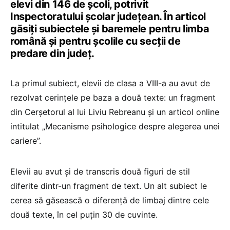
elevi din 146 de școli, potrivit
Inspectoratului școlar județean. În articol
găsiți subiectele și baremele pentru limba
română și pentru școlile cu secții de
predare din județ.
La primul subiect, elevii de clasa a VIII-a au avut de
rezolvat cerințele pe baza a două texte: un fragment
din Cerșetorul al lui Liviu Rebreanu și un articol online
intitulat „Mecanisme psihologice despre alegerea unei
cariere”.
Elevii au avut și de transcris două figuri de stil
diferite dintr-un fragment de text. Un alt subiect le
cerea să găsească o diferență de limbaj dintre cele
două texte, în cel puțin 30 de cuvinte.