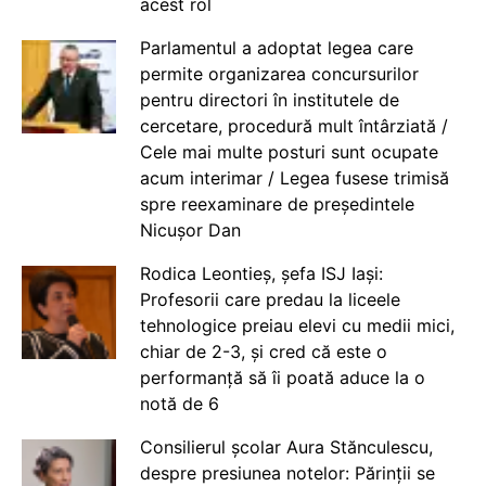
acest rol
Parlamentul a adoptat legea care
permite organizarea concursurilor
pentru directori în institutele de
cercetare, procedură mult întârziată /
Cele mai multe posturi sunt ocupate
acum interimar / Legea fusese trimisă
spre reexaminare de președintele
Nicușor Dan
Rodica Leontieș, șefa ISJ Iași:
Profesorii care predau la liceele
tehnologice preiau elevi cu medii mici,
chiar de 2-3, și cred că este o
performanță să îi poată aduce la o
notă de 6
Consilierul școlar Aura Stănculescu,
despre presiunea notelor: Părinții se