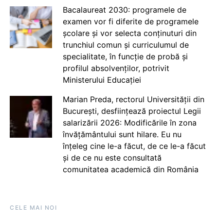
Bacalaureat 2030: programele de
examen vor fi diferite de programele
școlare și vor selecta conținuturi din
trunchiul comun și curriculumul de
specialitate, în funcție de probă și
profilul absolvenților, potrivit
Ministerului Educației
Marian Preda, rectorul Universității din
București, desființează proiectul Legii
salarizării 2026: Modificările în zona
învățământului sunt hilare. Eu nu
înțeleg cine le-a făcut, de ce le-a făcut
și de ce nu este consultată
comunitatea academică din România
CELE MAI NOI