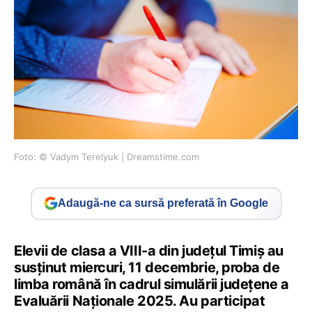
Foto: © Vadym Terelyuk | Dreamstime.com
Adaugă-ne ca sursă preferată în Google
Elevii de clasa a VIII-a din județul Timiș au
susținut miercuri, 11 decembrie, proba de
limba română în cadrul simulării județene a
Evaluării Naționale 2025. Au participat