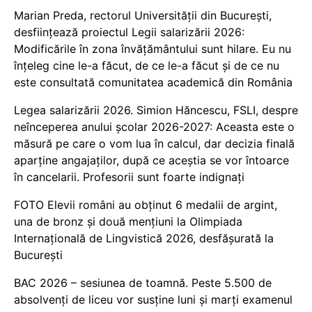
Marian Preda, rectorul Universității din București,
desființează proiectul Legii salarizării 2026:
Modificările în zona învățământului sunt hilare. Eu nu
înțeleg cine le-a făcut, de ce le-a făcut și de ce nu
este consultată comunitatea academică din România
Legea salarizării 2026. Simion Hăncescu, FSLI, despre
neînceperea anului școlar 2026-2027: Aceasta este o
măsură pe care o vom lua în calcul, dar decizia finală
aparține angajaților, după ce aceștia se vor întoarce
în cancelarii. Profesorii sunt foarte indignați
FOTO Elevii români au obținut 6 medalii de argint,
una de bronz și două mențiuni la Olimpiada
Internațională de Lingvistică 2026, desfășurată la
București
BAC 2026 – sesiunea de toamnă. Peste 5.500 de
absolvenți de liceu vor susține luni și marți examenul