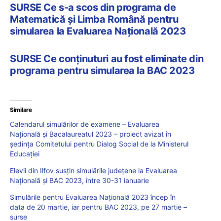
SURSE Ce s-a scos din programa de
Matematică și Limba Română pentru
simularea la Evaluarea Națională 2023
SURSE Ce conținuturi au fost eliminate din
programa pentru simularea la BAC 2023
Similare
Calendarul simulărilor de examene – Evaluarea
Națională și Bacalaureatul 2023 – proiect avizat în
ședința Comitetului pentru Dialog Social de la Ministerul
Educației
Elevii din Ilfov susțin simulările județene la Evaluarea
Națională și BAC 2023, între 30-31 ianuarie
Simulările pentru Evaluarea Națională 2023 încep în
data de 20 martie, iar pentru BAC 2023, pe 27 martie –
surse