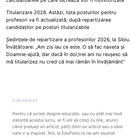
Titularizare 2026. Astăzi, lista posturilor pentru
profesori va fi actualizată, după repartizarea
candidaților pe posturi titularizabile
Ședințele de repartizare a profesorilor 2026, la Sibiu.
Învățătoare: „Am zis iau ce este. O să fac naveta și
Doamne-ajută, dar dacă în doi,trei ani nu reușesc să
mă titularizez nu cred că mai rămân în învățământ”
COPYRIGHT
Pentru că scrieți despre educație, sau cu atât mai mult
datorită acestui lucru, ar fi util să citați cu link, atunci
când preluați un articol, părți dintr-un articol sau o idee
care v-a inspirat. Noi, la EduPedu.ro ne-am asumat