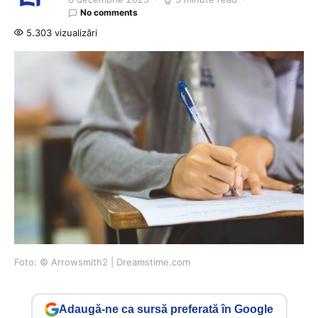
No comments
5.303 vizualizări
Foto: © Arrowsmith2 | Dreamstime.com
Adaugă-ne ca sursă preferată în Google