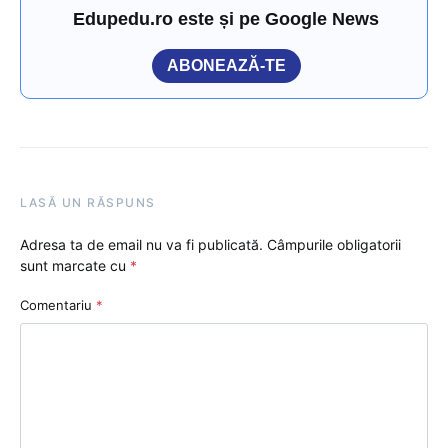
Edupedu.ro este și pe Google News
ABONEAZĂ-TE
LASĂ UN RĂSPUNS
Adresa ta de email nu va fi publicată.
Câmpurile obligatorii
sunt marcate cu
*
Comentariu
*