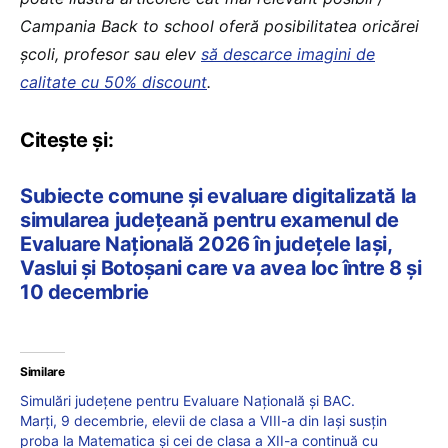
Campania Back to school oferă posibilitatea oricărei
școli, profesor sau elev
să descarce imagini de
calitate cu 50% discount
.
Citește și:
Subiecte comune și evaluare digitalizată la
simularea județeană pentru examenul de
Evaluare Națională 2026 în județele Iași,
Vaslui și Botoșani care va avea loc între 8 și
10 decembrie
Similare
Simulări județene pentru Evaluare Națională și BAC.
Marți, 9 decembrie, elevii de clasa a VIII-a din Iași susțin
proba la Matematica și cei de clasa a XII-a continuă cu