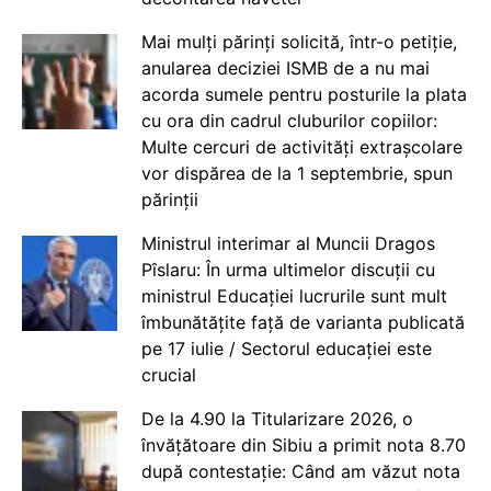
Mai mulți părinți solicită, într-o petiție,
anularea deciziei ISMB de a nu mai
acorda sumele pentru posturile la plata
cu ora din cadrul cluburilor copiilor:
Multe cercuri de activități extrașcolare
vor dispărea de la 1 septembrie, spun
părinții
Ministrul interimar al Muncii Dragos
Pîslaru: În urma ultimelor discuții cu
ministrul Educației lucrurile sunt mult
îmbunătățite față de varianta publicată
pe 17 iulie / Sectorul educației este
crucial
De la 4.90 la Titularizare 2026, o
învățătoare din Sibiu a primit nota 8.70
după contestație: Când am văzut nota