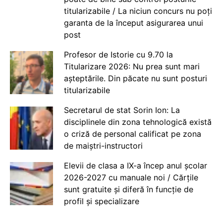
titularizabile / La niciun concurs nu poți
garanta de la început asigurarea unui
post
Profesor de Istorie cu 9.70 la
Titularizare 2026: Nu prea sunt mari
așteptările. Din păcate nu sunt posturi
titularizabile
Secretarul de stat Sorin Ion: La
disciplinele din zona tehnologică există
o criză de personal calificat pe zona
de maiștri-instructori
Elevii de clasa a IX-a încep anul școlar
2026-2027 cu manuale noi / Cărțile
sunt gratuite și diferă în funcție de
profil și specializare