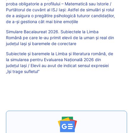
proba obligatorie a profilului – Matematică sau Istorie /
Purtătorul de cuvânt al ISJ Iași: Astfel de simulări şi rolul
de a asigura o pregătire psihologică tuturor candidaţilor,
de a-şi gestiona cât mai bine emoţiile
Simulare Bacalaureat 2026. Subiectele la Limba
Română pe care le-au primit elevii de la uman și real din
județul Iași și baremele de corectare
Subiectele și baremele la Limba și literatura română, de
la simularea pentru Evaluarea Națională 2026 din
județul Iași / Elevii au avut de indicat sensul expresiei
„își trage sufletul”