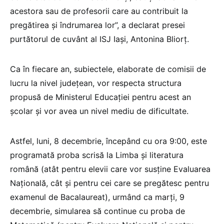
acestora sau de profesorii care au contribuit la
pregătirea şi îndrumarea lor”, a declarat presei
purtătorul de cuvânt al ISJ Iaşi, Antonina Bliorţ.
Ca în fiecare an, subiectele, elaborate de comisii de
lucru la nivel judeţean, vor respecta structura
propusă de Ministerul Educaţiei pentru acest an
şcolar şi vor avea un nivel mediu de dificultate.
Astfel, luni, 8 decembrie, începând cu ora 9:00, este
programată proba scrisă la Limba şi literatura
română (atât pentru elevii care vor susţine Evaluarea
Naţională, cât şi pentru cei care se pregătesc pentru
examenul de Bacalaureat), urmând ca marţi, 9
decembrie, simularea să continue cu proba de