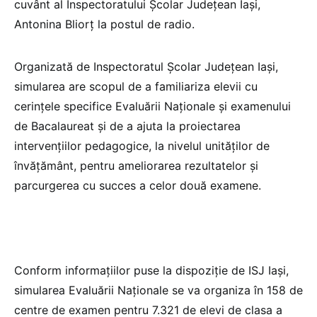
cuvânt al Inspectoratului Școlar Județean Iași,
Antonina Bliorț la postul de radio.
Organizată de Inspectoratul Şcolar Judeţean Iaşi,
simularea are scopul de a familiariza elevii cu
cerinţele specifice Evaluării Naţionale şi examenului
de Bacalaureat şi de a ajuta la proiectarea
intervenţiilor pedagogice, la nivelul unităţilor de
învăţământ, pentru ameliorarea rezultatelor şi
parcurgerea cu succes a celor două examene.
Conform informaţiilor puse la dispoziţie de ISJ Iaşi,
simularea Evaluării Naţionale se va organiza în 158 de
centre de examen pentru 7.321 de elevi de clasa a