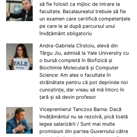
să fie folosit ca mijloc de intrare la
facultate. Bacalaureatul trebuie să fie
un examen care certifică competențele
pe care le ai după parcursul unui
învățământ obligatoriu
Andra-Gabriela Cîrstoiu, elevă din
Târgu Jiu, admisă la Yale University cu
o bursă completă în Biofizică și
Biochimie Moleculară și Computer
Science: Am ales o facultate în
străinătate pentru că pot deprinde noi
cunoștințe, dar vreau să mă întorc în
țară și să devin profesor
Vicepremierul Tanczos Barna: Dacă
învățământul nu se rezolvă, pică toată
legea salarizării / Sunt mai multe
promisiuni din partea Guvernului către