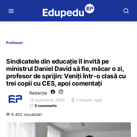
Profesori
Sindicatele din educație îl invită pe
ministrul Daniel David să fie, măcar o zi,
profesor de sprijin: Veniți într-o clasă cu
trei copii cu CES, apoi comentați
Redacția
13 noiembrie 2025
1 minute read
5 comments
6.402 vizualizări