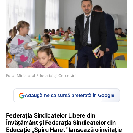
Foto: Ministerul Educației și Cercetării
Adaugă-ne ca sursă preferată în Google
Federația Sindicatelor Libere din
Învățământ și Federația Sindicatelor din
Educație „Spiru Haret” lansează o invitație