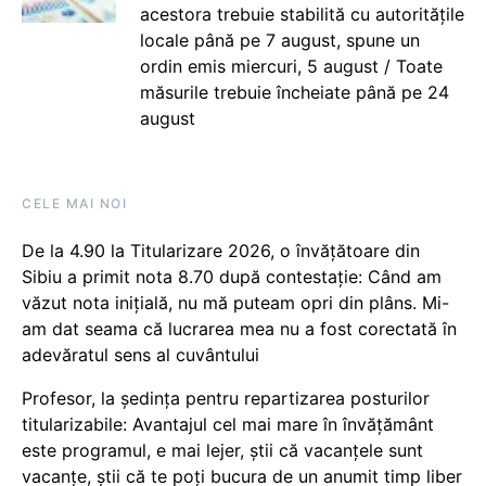
acestora trebuie stabilită cu autoritățile
locale până pe 7 august, spune un
ordin emis miercuri, 5 august / Toate
măsurile trebuie încheiate până pe 24
august
CELE MAI NOI
De la 4.90 la Titularizare 2026, o învățătoare din
Sibiu a primit nota 8.70 după contestație: Când am
văzut nota inițială, nu mă puteam opri din plâns. Mi-
am dat seama că lucrarea mea nu a fost corectată în
adevăratul sens al cuvântului
Profesor, la ședința pentru repartizarea posturilor
titularizabile: Avantajul cel mai mare în învățământ
este programul, e mai lejer, știi că vacanțele sunt
vacanţe, știi că te poți bucura de un anumit timp liber