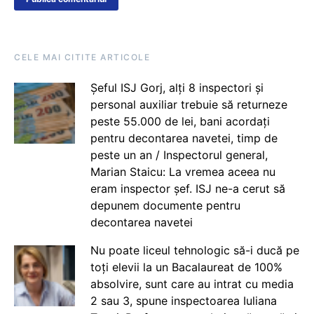
CELE MAI CITITE ARTICOLE
Șeful ISJ Gorj, alți 8 inspectori și
personal auxiliar trebuie să returneze
peste 55.000 de lei, bani acordați
pentru decontarea navetei, timp de
peste un an / Inspectorul general,
Marian Staicu: La vremea aceea nu
eram inspector șef. ISJ ne-a cerut să
depunem documente pentru
decontarea navetei
Nu poate liceul tehnologic să-i ducă pe
toți elevii la un Bacalaureat de 100%
absolvire, sunt care au intrat cu media
2 sau 3, spune inspectoarea Iuliana