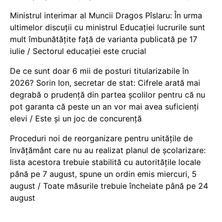
Ministrul interimar al Muncii Dragos Pîslaru: În urma
ultimelor discuții cu ministrul Educației lucrurile sunt
mult îmbunătățite față de varianta publicată pe 17
iulie / Sectorul educației este crucial
De ce sunt doar 6 mii de posturi titularizabile în
2026? Sorin Ion, secretar de stat: Cifrele arată mai
degrabă o prudență din partea școlilor pentru că nu
pot garanta că peste un an vor mai avea suficienți
elevi / Este și un joc de concurență
Proceduri noi de reorganizare pentru unitățile de
învățământ care nu au realizat planul de școlarizare:
lista acestora trebuie stabilită cu autoritățile locale
până pe 7 august, spune un ordin emis miercuri, 5
august / Toate măsurile trebuie încheiate până pe 24
august