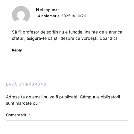
Neli
spune:
14 noiembrie 2025 la 10:26
Să fii profesor de sprijin nu e funcție. Înainte de a arunca
sfaturi, asigură-te că știi despre ce vorbești. Doar zic!
Reply
LASĂ UN RĂSPUNS
Adresa ta de email nu va fi publicată.
Câmpurile obligatorii
sunt marcate cu
*
Comentariu
*