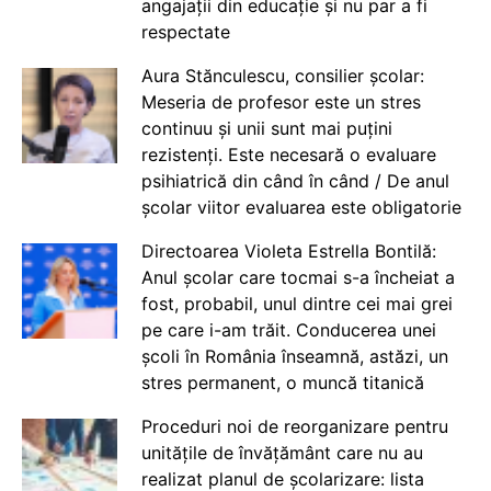
angajații din educație și nu par a fi
respectate
Aura Stănculescu, consilier școlar:
Meseria de profesor este un stres
continuu și unii sunt mai puțini
rezistenți. Este necesară o evaluare
psihiatrică din când în când / De anul
școlar viitor evaluarea este obligatorie
Directoarea Violeta Estrella Bontilă:
Anul școlar care tocmai s-a încheiat a
fost, probabil, unul dintre cei mai grei
pe care i-am trăit. Conducerea unei
școli în România înseamnă, astăzi, un
stres permanent, o muncă titanică
Proceduri noi de reorganizare pentru
unitățile de învățământ care nu au
realizat planul de școlarizare: lista