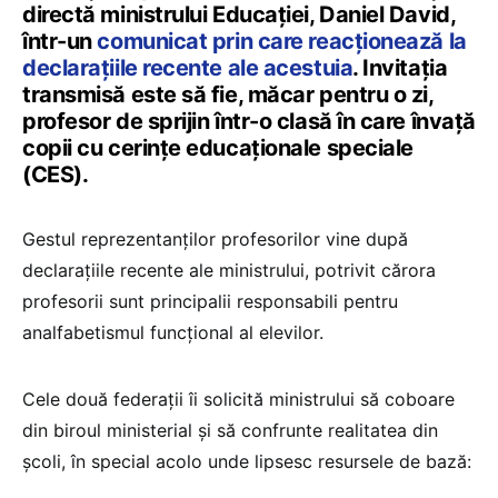
directă ministrului Educației, Daniel David,
într-un
comunicat prin care reacționează la
declarațiile recente ale acestuia
. Invitația
transmisă este să fie, măcar pentru o zi,
profesor de sprijin într-o clasă în care învață
copii cu cerințe educaționale speciale
(CES).
Gestul reprezentanților profesorilor vine după
declarațiile recente ale ministrului, potrivit cărora
profesorii sunt principalii responsabili pentru
analfabetismul funcțional al elevilor.
Cele două federații îi solicită ministrului să coboare
din biroul ministerial și să confrunte realitatea din
școli, în special acolo unde lipsesc resursele de bază: