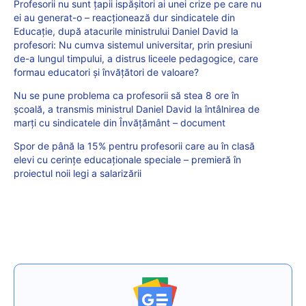
Profesorii nu sunt țapii ispășitori ai unei crize pe care nu
ei au generat-o – reacționează dur sindicatele din
Educație, după atacurile ministrului Daniel David la
profesori: Nu cumva sistemul universitar, prin presiuni
de-a lungul timpului, a distrus liceele pedagogice, care
formau educatori și învățători de valoare?
Nu se pune problema ca profesorii să stea 8 ore în
școală, a transmis ministrul Daniel David la întâlnirea de
marți cu sindicatele din Învățământ – document
Spor de până la 15% pentru profesorii care au în clasă
elevi cu cerințe educaționale speciale – premieră în
proiectul noii legi a salarizării