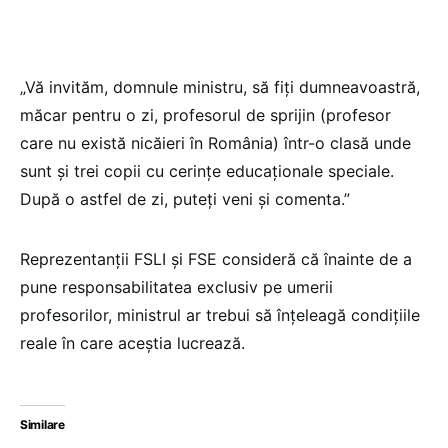
„Vă invităm, domnule ministru, să fiți dumneavoastră,
măcar pentru o zi, profesorul de sprijin (profesor
care nu există nicăieri în România) într-o clasă unde
sunt și trei copii cu cerințe educaționale speciale.
După o astfel de zi, puteți veni și comenta.”
Reprezentanții FSLI și FSE consideră că înainte de a
pune responsabilitatea exclusiv pe umerii
profesorilor, ministrul ar trebui să înțeleagă condițiile
reale în care aceștia lucrează.
Similare