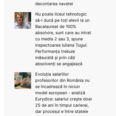
decontarea navetei
Nu poate liceul tehnologic
să-i ducă pe toți elevii la un
Bacalaureat de 100%
absolvire, sunt care au intrat
cu media 2 sau 3, spune
inspectoarea Iuliana Țugui:
Performanța trebuie
măsurată și prin câți
absolvenți se angajează
Evoluția salariilor
profesorilor din România nu
se încadrează în niciun
model european - analiză
Eurydice: salariul crește doar
25 de ani în timpul carierei,
dar procesul e între statele