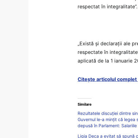
respectat în integralitate”.
„Există și declarații ale p
respectate în integralitate
aplicată de la 1 ianuarie 
Citește articolul comple
Similare
Rezultatele discuției dintre si
Guvernul le-a mințit că legea s
depusă în Parlament: Salariile
Ligia Deca a evitat să spună c