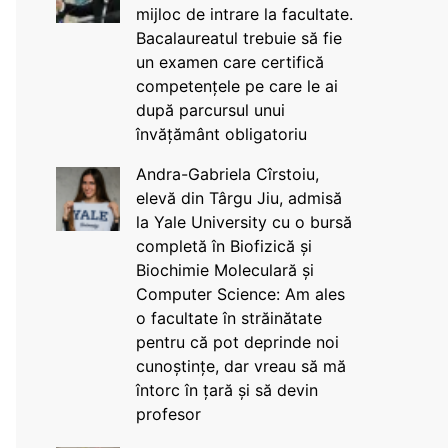
mijloc de intrare la facultate.
Bacalaureatul trebuie să fie
un examen care certifică
competențele pe care le ai
după parcursul unui
învățământ obligatoriu
Andra-Gabriela Cîrstoiu,
elevă din Târgu Jiu, admisă
la Yale University cu o bursă
completă în Biofizică și
Biochimie Moleculară și
Computer Science: Am ales
o facultate în străinătate
pentru că pot deprinde noi
cunoștințe, dar vreau să mă
întorc în țară și să devin
profesor