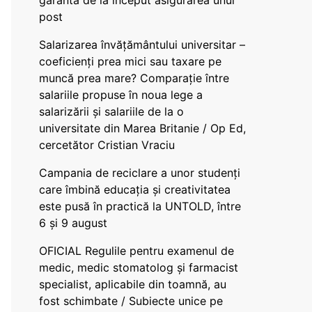
garanta de la început asigurarea unui
post
Salarizarea învățământului universitar –
coeficienți prea mici sau taxare pe
muncă prea mare? Comparație între
salariile propuse în noua lege a
salarizării și salariile de la o
universitate din Marea Britanie / Op Ed,
cercetător Cristian Vraciu
Campania de reciclare a unor studenți
care îmbină educația și creativitatea
este pusă în practică la UNTOLD, între
6 și 9 august
OFICIAL Regulile pentru examenul de
medic, medic stomatolog și farmacist
specialist, aplicabile din toamnă, au
fost schimbate / Subiecte unice pe