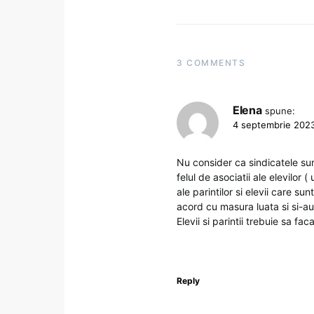
3 COMMENTS
Elena
spune:
4 septembrie 2023
Nu consider ca sindicatele sunt
felul de asociatii ale elevilor 
ale parintilor si elevii care su
acord cu masura luata si si-au 
Elevii si parintii trebuie sa fac
Reply