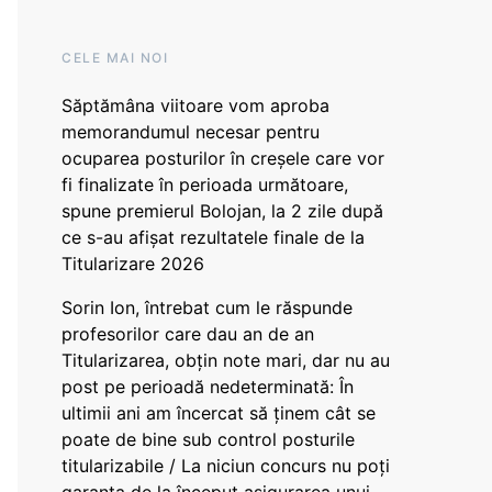
CELE MAI NOI
Săptămâna viitoare vom aproba
memorandumul necesar pentru
ocuparea posturilor în creșele care vor
fi finalizate în perioada următoare,
spune premierul Bolojan, la 2 zile după
ce s-au afișat rezultatele finale de la
Titularizare 2026
Sorin Ion, întrebat cum le răspunde
profesorilor care dau an de an
Titularizarea, obțin note mari, dar nu au
post pe perioadă nedeterminată: În
ultimii ani am încercat să ținem cât se
poate de bine sub control posturile
titularizabile / La niciun concurs nu poți