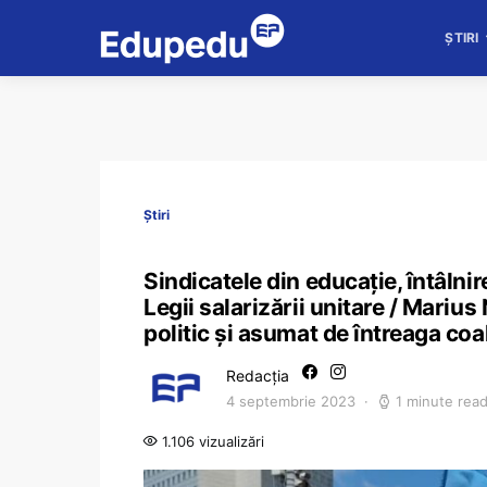
ȘTIRI
Știri
Sindicatele din educație, întâlni
Legii salarizării unitare / Mariu
politic și asumat de întreaga coal
Redacția
4 septembrie 2023
1 minute rea
1.106 vizualizări