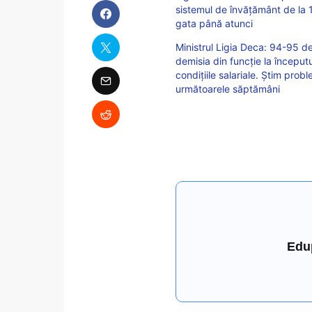
sistemul de învățământ de la 1 
gata până atunci
Ministrul Ligia Deca: 94-95 de
demisia din funcție la început
condițiile salariale. Știm prob
următoarele săptămâni
Edu