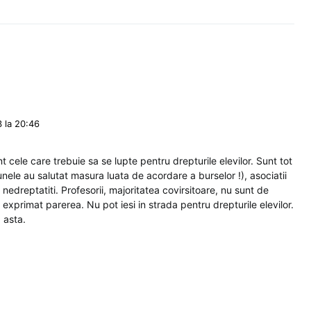
 la 20:46
 cele care trebuie sa se lupte pentru drepturile elevilor. Sunt tot
( unele au salutat masura luata de acordare a burselor !), asociatii
nt nedreptatiti. Profesorii, majoritatea covirsitoare, nu sunt de
exprimat parerea. Nu pot iesi in strada pentru drepturile elevilor.
a asta.