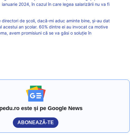
ianuarie 2024, în cazul în care legea salarizării nu va fi
 directori de școli, dacă-mi aduc aminte bine, și-au dat
ul acestui an școlar. 60% dintre ei au invocat ca motive
lema, avem promisiuni că se va găsi o soluție în
pedu.ro este și pe Google News
ABONEAZĂ-TE