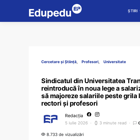
ȘTIRI
Cercetare și Știință
Profesori
Universitate
Sindicatul din Universitatea Tra
reintroducă în noua lege a salari
să majoreze salariile peste grila 
rectori și profesori
Redacția
5 iulie 2026
3 minute read
8.733 de vizualizări