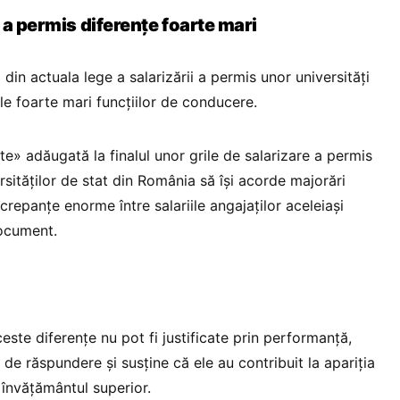
 a permis diferențe foarte mari
a din actuala lege a salarizării a permis unor universități
le foarte mari funcțiilor de conducere.
e» adăugată la finalul unor grile de salarizare a permis
ersităților de stat din România să își acorde majorări
screpanțe enorme între salariile angajaților aceleiași
 document.
este diferențe nu pot fi justificate prin performanță,
e răspundere și susține că ele au contribuit la apariția
în învățământul superior.