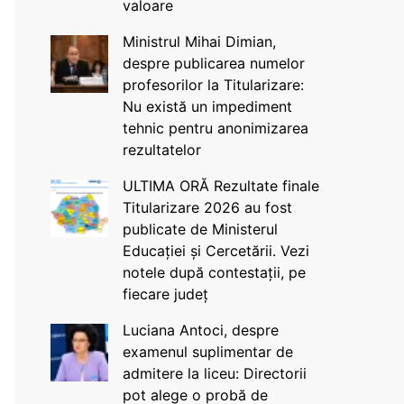
valoare
Ministrul Mihai Dimian,
despre publicarea numelor
profesorilor la Titularizare:
Nu există un impediment
tehnic pentru anonimizarea
rezultatelor
ULTIMA ORĂ Rezultate finale
Titularizare 2026 au fost
publicate de Ministerul
Educației și Cercetării. Vezi
notele după contestații, pe
fiecare județ
Luciana Antoci, despre
examenul suplimentar de
admitere la liceu: Directorii
pot alege o probă de