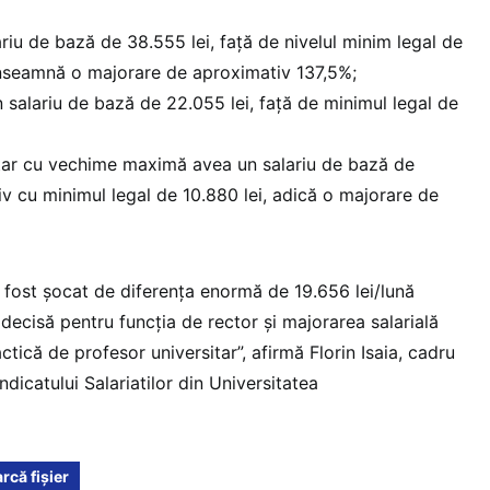
riu de bază de 38.555 lei, față de nivelul minim legal de
înseamnă o majorare de aproximativ 137,5%;
 salariu de bază de 22.055 lei, față de minimul legal de
itar cu vechime maximă avea un salariu de bază de
iv cu minimul legal de 10.880 lei, adică o majorare de
 fost șocat de diferența enormă de 19.656 lei/lună
 decisă pentru funcția de rector și majorarea salarială
ctică de profesor universitar”, afirmă Florin Isaia, cadru
ndicatului Salariatilor din Universitatea
rcă fișier