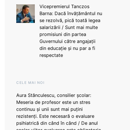
Vicepremierul Tanczos
Barna: Dacă învățământul nu
se rezolvă, pică toată legea
salarizării / Sunt mai multe
promisiuni din partea
Guvernului către angajații
din educație și nu par a fi
respectate
CELE MAI NOI
Aura Stănculescu, consilier școlar:
Meseria de profesor este un stres
continuu și unii sunt mai puțini
rezistenți. Este necesară o evaluare
psihiatrică din când în când / De anul