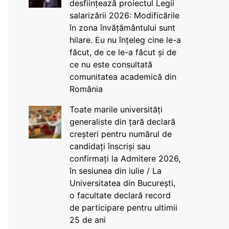
desființează proiectul Legii
salarizării 2026: Modificările
în zona învățământului sunt
hilare. Eu nu înțeleg cine le-a
făcut, de ce le-a făcut și de
ce nu este consultată
comunitatea academică din
România
Toate marile universități
generaliste din țară declară
creșteri pentru numărul de
candidați înscriși sau
confirmați la Admitere 2026,
în sesiunea din iulie / La
Universitatea din București,
o facultate declară record
de participare pentru ultimii
25 de ani