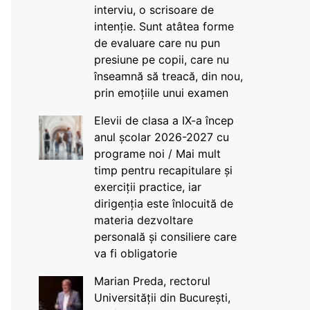
interviu, o scrisoare de
intenție. Sunt atâtea forme
de evaluare care nu pun
presiune pe copii, care nu
înseamnă să treacă, din nou,
prin emoțiile unui examen
Elevii de clasa a IX-a încep
anul școlar 2026-2027 cu
programe noi / Mai mult
timp pentru recapitulare și
exerciții practice, iar
dirigenția este înlocuită de
materia dezvoltare
personală și consiliere care
va fi obligatorie
Marian Preda, rectorul
Universității din București,