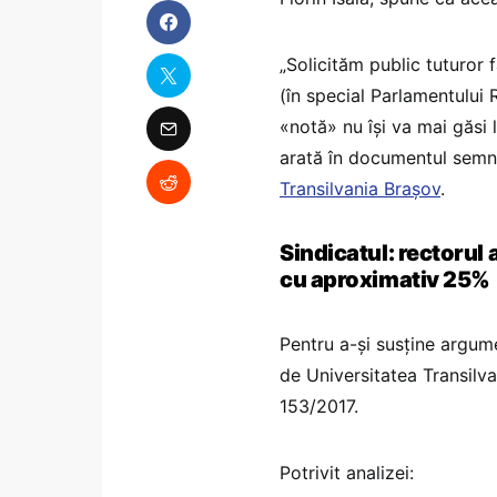
„Solicităm public tuturor f
(în special Parlamentului 
«notă» nu își va mai găsi lo
arată în documentul sem
Transilvania Brașov
.
Sindicatul: rectorul
cu aproximativ 25%
Pentru a-și susține argume
de Universitatea Transilv
153/2017.
Potrivit analizei: