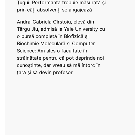
Țugui: Performanța trebuie măsurată și
prin câți absolvenți se angajează
Andra-Gabriela Cîrstoiu, elevă din
Târgu Jiu, admisă la Yale University cu
o bursă completă în Biofizică și
Biochimie Moleculară și Computer
Science: Am ales o facultate în
străinătate pentru că pot deprinde noi
cunoștințe, dar vreau să mă întorc în
țară și să devin profesor