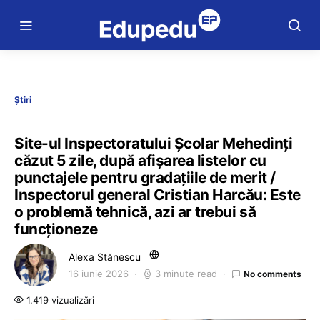
Știri
Site-ul Inspectoratului Școlar Mehedinți
căzut 5 zile, după afișarea listelor cu
punctajele pentru gradațiile de merit /
Inspectorul general Cristian Harcău: Este
o problemă tehnică, azi ar trebui să
funcționeze
Alexa Stănescu
16 iunie 2026
3 minute read
No comments
1.419 vizualizări