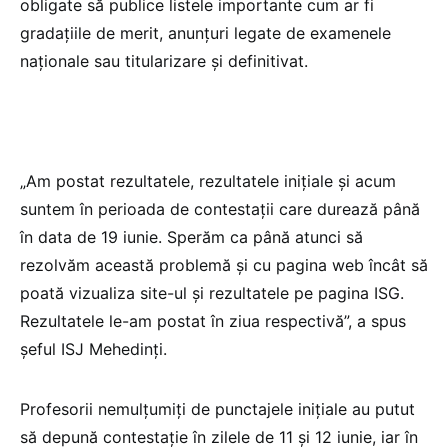
obligate să publice listele importante cum ar fi
gradațiile de merit, anunțuri legate de examenele
naționale sau titularizare și definitivat.
„Am postat rezultatele, rezultatele inițiale și acum
suntem în perioada de contestații care durează până
în data de 19 iunie. Sperăm ca până atunci să
rezolvăm această problemă și cu pagina web încât să
poată vizualiza site-ul și rezultatele pe pagina ISG.
Rezultatele le-am postat în ziua respectivă”, a spus
șeful ISJ Mehedinți.
Profesorii nemulțumiți de punctajele inițiale au putut
să depună contestație în zilele de 11 și 12 iunie, iar în