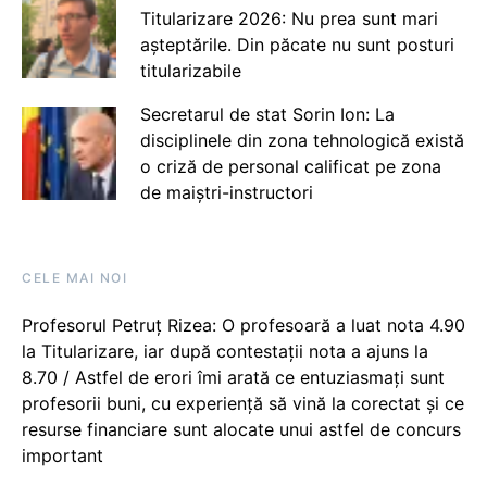
Titularizare 2026: Nu prea sunt mari
așteptările. Din păcate nu sunt posturi
titularizabile
Secretarul de stat Sorin Ion: La
disciplinele din zona tehnologică există
o criză de personal calificat pe zona
de maiștri-instructori
CELE MAI NOI
Profesorul Petruț Rizea: O profesoară a luat nota 4.90
la Titularizare, iar după contestații nota a ajuns la
8.70 / Astfel de erori îmi arată ce entuziasmați sunt
profesorii buni, cu experiență să vină la corectat și ce
resurse financiare sunt alocate unui astfel de concurs
important