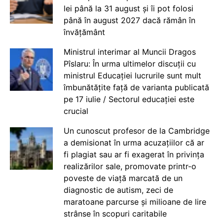
lei până la 31 august și îi pot folosi
până în august 2027 dacă rămân în
învățământ
Ministrul interimar al Muncii Dragos
Pîslaru: În urma ultimelor discuții cu
ministrul Educației lucrurile sunt mult
îmbunătățite față de varianta publicată
pe 17 iulie / Sectorul educației este
crucial
Un cunoscut profesor de la Cambridge
a demisionat în urma acuzațiilor că ar
fi plagiat sau ar fi exagerat în privința
realizărilor sale, promovate printr-o
poveste de viață marcată de un
diagnostic de autism, zeci de
maratoane parcurse și milioane de lire
strânse în scopuri caritabile