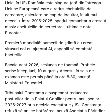
Unici în UE: România este singura țară din întreaga
Uniune Europeană care a redus cheltuielile de
cercetare, calculate pe cap de locuitor, în ultimul
deceniu. Între 2015-2025, spațiul comunitar a crescut
masiv cheltuielile de cercetare – ultimele date
Eurostat
Premieră mondială: oamenii de știință au creat
virusuri noi cu ajutorul AI, capabili să combată
bacteriile
Bacalaureat 2026, sesiunea de toamnă. Probele
scrise încep luni, 10 august / Accesul în sala de
examen este permis până la ora 8:30, anunță
Ministerul Educației
Tribunalul Constanța a suspendat reducerea
posturilor de la Palatul Copiilor pentru anul școlar
2026-2027 prin decizie executorie / ISJ Constanța
refuză să aplice hotărârea, acuză Asociația Părinților