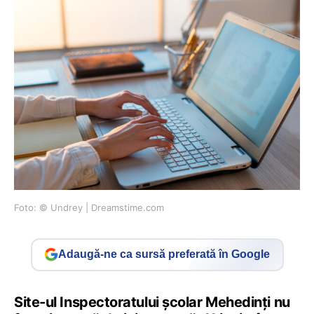
Foto: © Undrey | Dreamstime.com
Adaugă-ne ca sursă preferată în Google
Site-ul Inspectoratului școlar Mehedinți nu