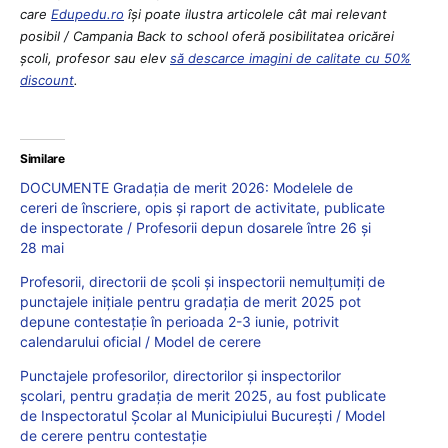
care
Edupedu.ro
îşi poate ilustra articolele cât mai relevant
posibil / Campania Back to school oferă posibilitatea oricărei
școli, profesor sau elev
să descarce imagini de calitate cu 50%
discount
.
Similare
DOCUMENTE Gradația de merit 2026: Modelele de
cereri de înscriere, opis și raport de activitate, publicate
de inspectorate / Profesorii depun dosarele între 26 și
28 mai
Profesorii, directorii de școli și inspectorii nemulțumiți de
punctajele inițiale pentru gradația de merit 2025 pot
depune contestație în perioada 2-3 iunie, potrivit
calendarului oficial / Model de cerere
Punctajele profesorilor, directorilor și inspectorilor
școlari, pentru gradația de merit 2025, au fost publicate
de Inspectoratul Școlar al Municipiului București / Model
de cerere pentru contestație