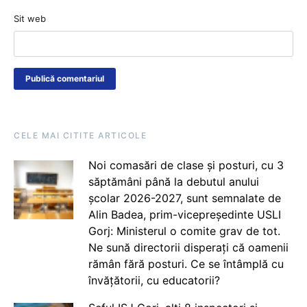
Sit web
CELE MAI CITITE ARTICOLE
Noi comasări de clase și posturi, cu 3
săptămâni până la debutul anului
școlar 2026-2027, sunt semnalate de
Alin Badea, prim-vicepreședinte USLI
Gorj: Ministerul o comite grav de tot.
Ne sună directorii disperați că oamenii
rămân fără posturi. Ce se întâmplă cu
învățătorii, cu educatorii?