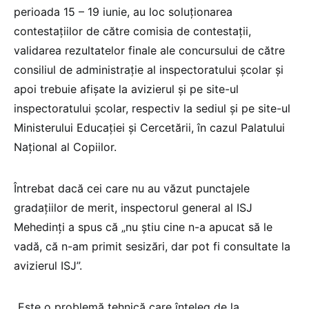
perioada 15 – 19 iunie, au loc soluţionarea
contestaţiilor de către comisia de contestaţii,
validarea rezultatelor finale ale concursului de către
consiliul de administraţie al inspectoratului şcolar şi
apoi trebuie afişate la avizierul şi pe site-ul
inspectoratului şcolar, respectiv la sediul şi pe site-ul
Ministerului Educației și Cercetării, în cazul Palatului
Naţional al Copiilor.
Întrebat dacă cei care nu au văzut punctajele
gradațiilor de merit, inspectorul general al ISJ
Mehedinți a spus că „nu știu cine n-a apucat să le
vadă, că n-am primit sesizări, dar pot fi consultate la
avizierul ISJ”.
„Este o problemă tehnică care înțeleg de la