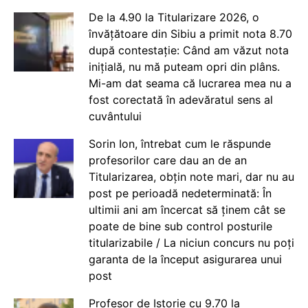
De la 4.90 la Titularizare 2026, o
învățătoare din Sibiu a primit nota 8.70
după contestație: Când am văzut nota
inițială, nu mă puteam opri din plâns.
Mi-am dat seama că lucrarea mea nu a
fost corectată în adevăratul sens al
cuvântului
Sorin Ion, întrebat cum le răspunde
profesorilor care dau an de an
Titularizarea, obțin note mari, dar nu au
post pe perioadă nedeterminată: În
ultimii ani am încercat să ținem cât se
poate de bine sub control posturile
titularizabile / La niciun concurs nu poți
garanta de la început asigurarea unui
post
Profesor de Istorie cu 9.70 la