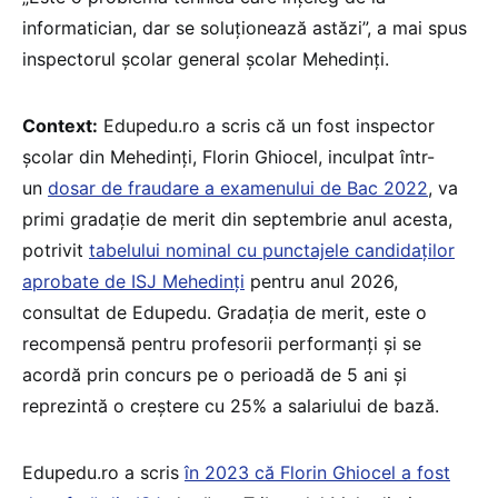
informatician, dar se soluționează astăzi”, a mai spus
inspectorul școlar general școlar Mehedinți.
Context:
Edupedu.ro a scris că un fost inspector
școlar din Mehedinți, Florin Ghiocel, inculpat într-
un
dosar de fraudare a examenului de Bac 2022
, va
primi gradație de merit din septembrie anul acesta,
potrivit
tabelului nominal cu punctajele candidaților
aprobate de ISJ Mehedinți
pentru anul 2026,
consultat de Edupedu. Gradația de merit, este o
recompensă pentru profesorii performanți și se
acordă prin concurs pe o perioadă de 5 ani și
reprezintă o creștere cu 25% a salariului de bază.
Edupedu.ro a scris
în 2023 că Florin Ghiocel a fost