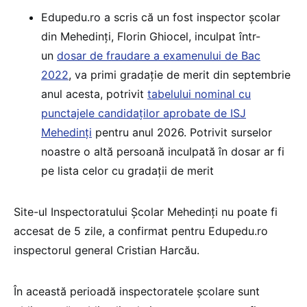
Edupedu.ro a scris că un fost inspector școlar
din Mehedinți, Florin Ghiocel, inculpat într-
un
dosar de fraudare a examenului de Bac
2022
, va primi gradație de merit din septembrie
anul acesta, potrivit
tabelului nominal cu
punctajele candidaților aprobate de ISJ
Mehedinți
pentru anul 2026. Potrivit surselor
noastre o altă persoană inculpată în dosar ar fi
pe lista celor cu gradații de merit
Site-ul Inspectoratului Școlar Mehedinți nu poate fi
accesat de 5 zile, a confirmat pentru Edupedu.ro
inspectorul general Cristian Harcău.
În această perioadă inspectoratele școlare sunt