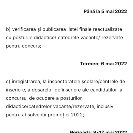
Până la 5 mai 2022
b) verificarea și publicarea listei finale reactualizate
cu posturile didactice/ catedrele vacante/ rezervate
pentru concurs;
Termen: 6 mai 2022
c) înregistrarea, la inspectoratele şcolare/centrele de
înscriere, a dosarelor de înscriere ale candidaților la
concursul de ocupare a posturilor
didactice/catedrelor vacante/rezervate, inclusiv
pentru absolvenții promoției 2022;
Perioada: 9-17 mai 2022