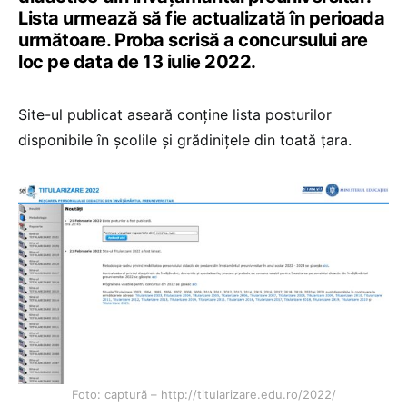
Lista urmează să fie actualizată în perioada
următoare. Proba scrisă a concursului are
loc pe data de 13 iulie 2022.
Site-ul publicat aseară conține lista posturilor
disponibile în școlile și grădinițele din toată țara.
Foto: captură – http://titularizare.edu.ro/2022/