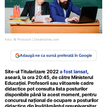
Foto: © Photosvit | Dreamstime.com
Adaugă-ne ca sursă preferată în Google
Site-ul Titularizare 2022
a fost lansat
,
aseară, la ora 20:45, de către Ministerul
Educației. Profesorii sau viitoarele cadre
didactice pot consulta lista posturilor
disponibile până la acest moment, pentru
concursul național de ocupare a posturilor
didactice din învățământul preuniversitar.