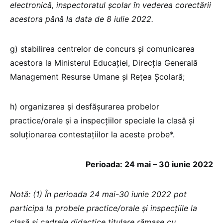
electronică, inspectoratul școlar în vederea corectării
acestora până la data de 8 iulie 2022.
g) stabilirea centrelor de concurs şi comunicarea
acestora la Ministerul Educaţiei, Direcţia Generală
Management Resurse Umane şi Reţea Şcolară;
h) organizarea și desfășurarea probelor
practice/orale și a inspecțiilor speciale la clasă şi
soluţionarea contestaţiilor la aceste probe*.
Perioada: 24 mai – 30 iunie 2022
Notă: (1) În perioada 24 mai-30 iunie 2022 pot
participa la probele practice/orale şi inspecţiile la
clasă şi cadrele didactice titulare
rămase cu