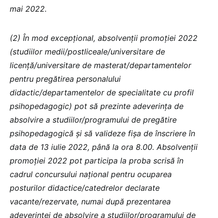
mai 2022.
(2) În mod excepţional, absolvenţii promoţiei 2022
(studiilor medii/postliceale/universitare de
licență/universitare de
masterat/departamentelor
pentru pregătirea personalului
didactic/departamentelor de specialitate cu profil
psihopedagogic) pot să prezinte adeverinţa de
absolvire a studiilor/programului de pregătire
psihopedagogică şi să valideze fişa de înscriere în
data de 13 iulie 2022, până la ora 8.00. Absolvenţii
promoţiei 2022 pot participa la proba scrisă în
cadrul concursului naţional pentru ocuparea
posturilor didactice/catedrelor declarate
vacante/rezervate, numai după prezentarea
adeverinţei de absolvire a studiilor/programului de