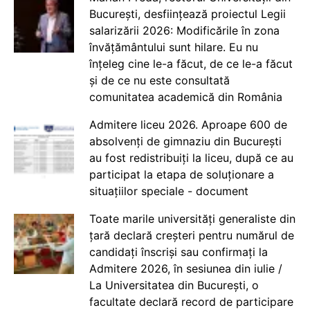
București, desființează proiectul Legii
salarizării 2026: Modificările în zona
învățământului sunt hilare. Eu nu
înțeleg cine le-a făcut, de ce le-a făcut
și de ce nu este consultată
comunitatea academică din România
Admitere liceu 2026. Aproape 600 de
absolvenți de gimnaziu din București
au fost redistribuiți la liceu, după ce au
participat la etapa de soluționare a
situațiilor speciale - document
Toate marile universități generaliste din
țară declară creșteri pentru numărul de
candidați înscriși sau confirmați la
Admitere 2026, în sesiunea din iulie /
La Universitatea din București, o
facultate declară record de participare