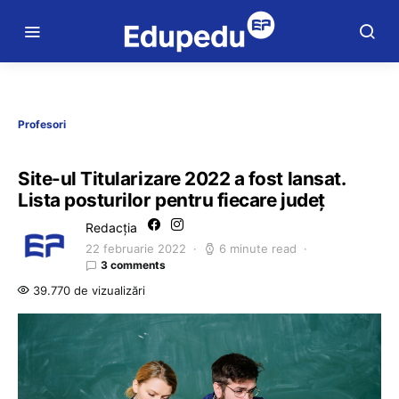
Profesori
Site-ul Titularizare 2022 a fost lansat.
Lista posturilor pentru fiecare județ
Redacția
22 februarie 2022
6 minute read
3 comments
39.770 de vizualizări