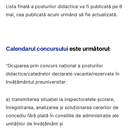
Lista finală a posturilor didactice va fi publicată pe 6
mai, cea publicată acum urmând să fie actualizată.
Calendarul concursului
este următorul:
“Ocuparea prin concurs naţional a posturilor
didactice/catedrelor declarate vacante/rezervate în
învățământul preuniversitar:
a) transmiterea situaţiei la inspectoratele şcolare;
înregistrarea, analizarea şi soluţionarea cererilor de
concediu fără plată în consiliile de administraţie ale
unităţilor de învăţământ şi