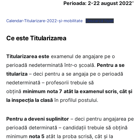
Perioada: 2-22 august 2022
“
Calendar-Titularizare-2022-și-mobilitate
Descarcă fișier
Ce este Titularizarea
Titularizarea este
examenul de angajare pe o
perioadă nedeterminată într-o școală.
Pentru a se
titulariza
– deci pentru a se angaja pe o perioadă
nedeterminată – profesorii trebuie să
obțină
minimum nota 7
atât la examenul scris, cât și
la inspecția la clasă
în profilul postului.
Pentru a deveni suplinitor
– deci pentru angajarea pe
perioadă determinată – candidații trebuie să obțină
minimum
nota 5
atât la proba scrisă, cât și la