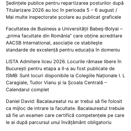
Ședințele publice pentru repartizarea posturilor după
Titularizare 2026 au loc în perioada 5 – 6 august /
Mai multe inspectorate școlare au publicat graficele
Facultatea de Business a Universității Babeș-Bolyai –
„prima facultate din România” care obține acreditare
AACSB International, asociație ce stabilește
standarde de excelență pentru educația în domeniu
LISTA Admitere liceu 2026. Locurile rămase libere în
București pentru etapa a II-a au fost publicate de
ISMB: Sunt locuri disponibile la Colegiile Naționale I. L
Caragiale, Tudor Vianu și la Școala Centrală –
Calendarul complet
Daniel David: Bacalaureatul nu ar trebui să fie folosit
ca mijloc de intrare la facultate. Bacalaureatul trebuie
să fie un examen care certifică competențele pe care
le ai după parcursul unui învățământ obligatoriu