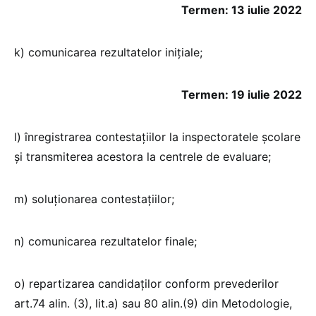
Termen: 13 iulie 2022
k) comunicarea rezultatelor iniţiale;
Termen: 19 iulie 2022
l) înregistrarea contestațiilor la inspectoratele școlare
și transmiterea acestora la centrele de evaluare;
m) soluţionarea contestațiilor;
n) comunicarea rezultatelor finale;
o) repartizarea candidaţilor conform prevederilor
art.74 alin. (3), lit.a) sau 80 alin.(9) din Metodologie,