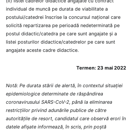
(ii) listei cadrelor didactice angajate cu contract
individual de muncă pe durata de viabilitate a
postului/catedrei înscrise la concursul naţional care
solicită repartizarea pe perioadă nedeterminată pe
postul didactic/catedra pe care sunt angajate şi a
listei posturilor didactice/catedrelor pe care sunt
angajate aceste cadre didactice.
Termen: 23 mai 2022
Notă: Pe durata stării de alertă, în contextul situației
epidemiologice determinate de răspândirea
coronavirusului SARS-CoV-2, până la eliminarea
restricțiilor privind adunările publice de către
autorităţile de resort, candidatul care observă erori în
datele afișate informează, în scris, prin poștă