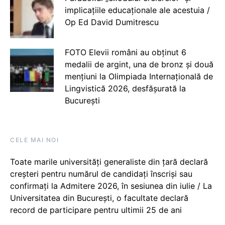
implicațiile educaționale ale acestuia /
Op Ed David Dumitrescu
FOTO Elevii români au obținut 6
medalii de argint, una de bronz și două
mențiuni la Olimpiada Internațională de
Lingvistică 2026, desfășurată la
București
CELE MAI NOI
Toate marile universități generaliste din țară declară
creșteri pentru numărul de candidați înscriși sau
confirmați la Admitere 2026, în sesiunea din iulie / La
Universitatea din București, o facultate declară
record de participare pentru ultimii 25 de ani