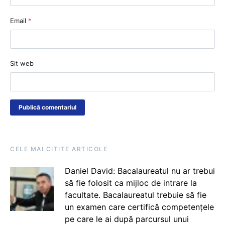
Email
*
Sit web
CELE MAI CITITE ARTICOLE
Daniel David: Bacalaureatul nu ar trebui
să fie folosit ca mijloc de intrare la
facultate. Bacalaureatul trebuie să fie
un examen care certifică competențele
pe care le ai după parcursul unui