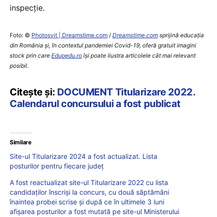
inspecție.
Foto: ©
Photosvit | Dreamstime.com
/
Dreamstime.com
sprijină educaţia
din România şi, în contextul pandemiei Covid-19, oferă gratuit imagini
stock prin care
Edupedu.ro
îşi poate ilustra articolele cât mai relevant
posibil
.
Citește și:
DOCUMENT Titularizare 2022.
Calendarul concursului a fost publicat
Similare
Site-ul Titularizare 2024 a fost actualizat. Lista
posturilor pentru fiecare județ
A fost reactualizat site-ul Titularizare 2022 cu lista
candidaților înscriși la concurs, cu două săptămâni
înaintea probei scrise și după ce în ultimele 3 luni
afișarea posturilor a fost mutată pe site-ul Ministerului