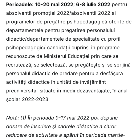
Perioadele: 10-20 mai 2022; 6-8 iulie 2022
pentru
absolvenții promoției 2022/absolvenţii 2022 ai
programelor de pregătire psihopedagogică oferite de
departamentele pentru pregătirea personalului
didactic/departamentele de specialitate cu profil
psihopedagogic/ candidaţii cuprinşi în programe
recunoscute de Ministerul Educației prin care se
recrutează, se selectează, se pregătește și se sprijină
personalul didactic de predare pentru a desfăşura
activităţi didactice în unităţi de învăţământ
preuniversitar situate în medii dezavantajate, în anul
şcolar 2022-2023
Notă: (1) În perioada 9-17 mai 2022 pot depune
dosare de înscriere şi cadrele didactice a căror
reducere de activitate a apărut în
perioada martie-