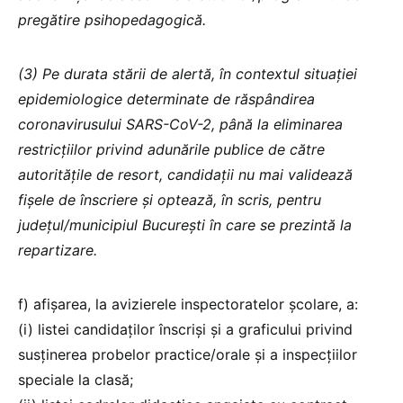
pregătire psihopedagogică.
(3) Pe durata stării de alertă, în contextul situației
epidemiologice determinate de răspândirea
coronavirusului SARS-CoV-2, până la eliminarea
restricțiilor privind adunările publice de către
autorităţile de resort, candidaţii nu mai validează
fişele de înscriere şi optează, în scris, pentru
judeţul/municipiul Bucureşti în care se prezintă la
repartizare.
f) afișarea, la avizierele inspectoratelor şcolare, a:
(i) listei candidaților înscriși și a graficului privind
susținerea probelor practice/orale și a inspecțiilor
speciale la clasă;