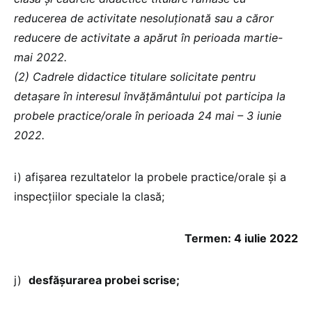
reducerea de activitate nesoluţionată sau a căror
reducere de activitate a apărut în perioada martie-
mai 2022.
(2) Cadrele didactice titulare solicitate pentru
detaşare în interesul învăţământului pot participa la
probele practice/orale în perioada
24 mai – 3 iunie
2022.
i) afişarea rezultatelor la probele practice/orale și a
inspecțiilor speciale la clasă;
Termen: 4 iulie 2022
j)
desfășurarea probei scrise;