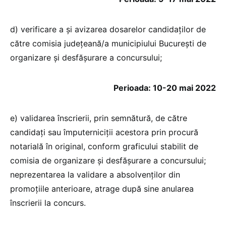
d) verificare a și avizarea dosarelor candidaților de
către comisia judeţeană/a municipiului Bucureşti de
organizare și desfășurare a concursului;
Perioada: 10-20 mai 2022
e) validarea înscrierii, prin semnătură, de către
candidați sau împuterniciții acestora prin procură
notarială în original, conform graficului stabilit de
comisia de organizare și desfășurare a concursului;
neprezentarea la validare a absolvenţilor din
promoțiile anterioare, atrage după sine anularea
înscrierii la concurs.