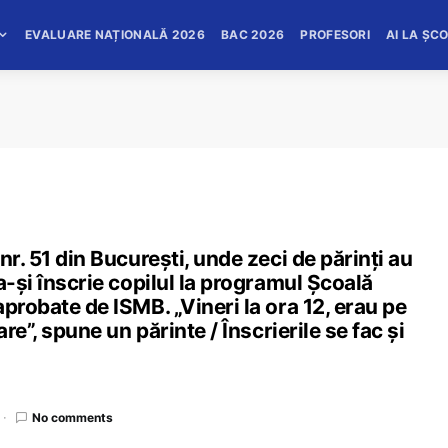
EVALUARE NAȚIONALĂ 2026
BAC 2026
PROFESORI
AI LA ȘC
nr. 51 din București, unde zeci de părinți au
a-și înscrie copilul la programul Școală
probate de ISMB. „Vineri la ora 12, erau pe
re”, spune un părinte / Înscrierile se fac și
No comments