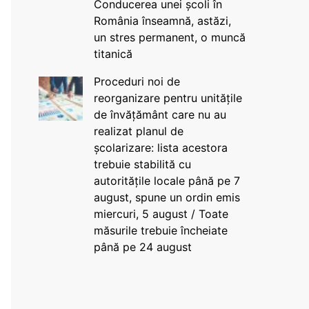
Conducerea unei școli în
România înseamnă, astăzi,
un stres permanent, o muncă
titanică
Proceduri noi de
reorganizare pentru unitățile
de învățământ care nu au
realizat planul de
școlarizare: lista acestora
trebuie stabilită cu
autoritățile locale până pe 7
august, spune un ordin emis
miercuri, 5 august / Toate
măsurile trebuie încheiate
până pe 24 august