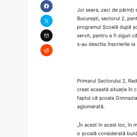
Joi seara, zeci de părinți 
București, sectorul 2, pent
programul Școală după școa
servit, pentru a fi siguri 
s-au deschis înscrierile la
Primarul Sectorului 2, Rad
creat această situație în 
faptul că școala Gimnazial
aglomerată.
„În acest în acest loc, în
o școală considerată bună,