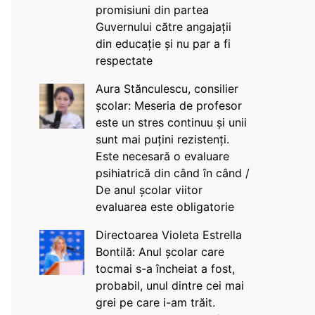
promisiuni din partea
Guvernului către angajații
din educație și nu par a fi
respectate
Aura Stănculescu, consilier
școlar: Meseria de profesor
este un stres continuu și unii
sunt mai puțini rezistenți.
Este necesară o evaluare
psihiatrică din când în când /
De anul școlar viitor
evaluarea este obligatorie
Directoarea Violeta Estrella
Bontilă: Anul școlar care
tocmai s-a încheiat a fost,
probabil, unul dintre cei mai
grei pe care i-am trăit.