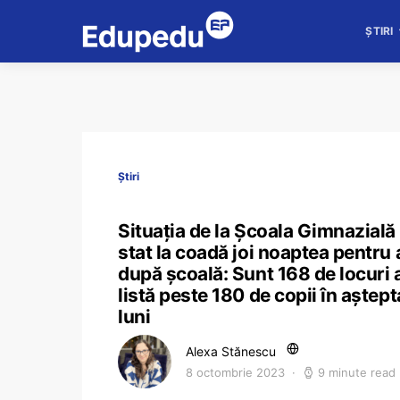
ȘTIRI
Știri
Situația de la Școala Gimnazială 
stat la coadă joi noaptea pentru 
după școală: Sunt 168 de locuri a
listă peste 180 de copii în aștepta
luni
Alexa Stănescu
8 octombrie 2023
9 minute read