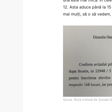
12. Asta aduce până la 15
mai mulți, să o să vedem, 
Sursa: Nota trimisă de Școala Gi