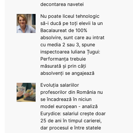
decontarea navetei
Nu poate liceul tehnologic
să-i ducă pe toți elevii la un
Bacalaureat de 100%
absolvire, sunt care au intrat
cu media 2 sau 3, spune
inspectoarea Iuliana Țugui:
Performanța trebuie
măsurată și prin câți
absolvenți se angajează
Evoluția salariilor
profesorilor din România nu
se încadrează în niciun
model european - analiză
Eurydice: salariul crește doar
25 de ani în timpul carierei,
dar procesul e între statele