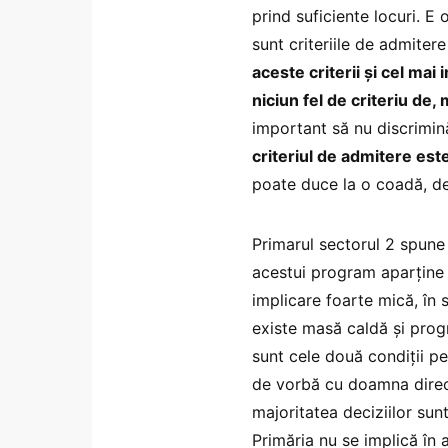
prind suficiente locuri. E
sunt criteriile de admiter
aceste criterii și cel mai
niciun fel de criteriu de,
important să nu discrimin
criteriul de admitere este
poate duce la o coadă, des
Primarul sectorul 2 spune 
acestui program aparţine a
implicare foarte mică, în 
existe masă caldă şi prog
sunt cele două condiţii p
de vorbă cu doamna direct
majoritatea deciziilor sunt
Primăria nu se implică în a