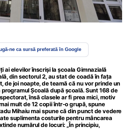
gă-ne ca sursă preferată în Google
i ai elevilor înscriși la școala Gimnazială
lă, din sectorul 2, au stat de coadă în fața
t, de joi noapte, de teamă că nu vor prinde un
 la programul Școală după școală. Sunt 168 de
spectorat, însă clasele ar fi prea mici, motiv
 mai mult de 12 copii într-o grupă, spune
 Radu Mihaiu mai spune că din punct de vedere
poate suplimenta costurile pentru mâncarea
xtinde numărul de locuri: „În principiu,