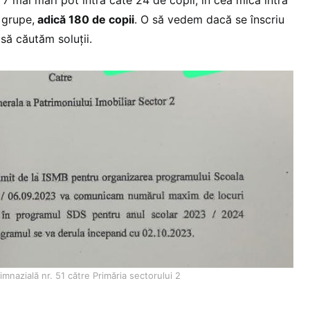
 grupe,
adică 180 de copii
. O să vedem dacă se înscriu
să căutăm soluții.
mnazială nr. 51 către Primăria sectorului 2