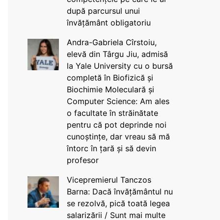
după parcursul unui
învățământ obligatoriu
Andra-Gabriela Cîrstoiu,
elevă din Târgu Jiu, admisă
la Yale University cu o bursă
completă în Biofizică și
Biochimie Moleculară și
Computer Science: Am ales
o facultate în străinătate
pentru că pot deprinde noi
cunoștințe, dar vreau să mă
întorc în țară și să devin
profesor
Vicepremierul Tanczos
Barna: Dacă învățământul nu
se rezolvă, pică toată legea
salarizării / Sunt mai multe