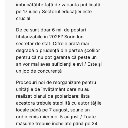
îmbunătățite față de varianta publicată
pe 17 iulie / Sectorul educației este
crucial
De ce sunt doar 6 mii de posturi
titularizabile în 2026? Sorin Ion,
secretar de stat: Cifrele arată mai
degrabă o prudență din partea școlilor
pentru că nu pot garanta că peste un
an vor mai avea suficienți elevi / Este și
un joc de concurență
Proceduri noi de reorganizare pentru
unitățile de învățământ care nu au
realizat planul de școlarizare: lista
acestora trebuie stabilită cu autoritățile
locale până pe 7 august, spune un
ordin emis miercuri, 5 august / Toate
măsurile trebuie încheiate până pe 24