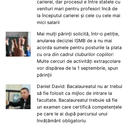
carierei, dar procesul e între statele cu
venituri mari pentru profesori încă de
la începutul carierei și cele cu cele mai
mici salarii
Mai mulți părinți solicită, într-o petiție,
anularea deciziei ISMB de a nu mai
acorda sumele pentru posturile la plata
cu ora din cadrul cluburilor copiilor:
Multe cercuri de activități extrașcolare
vor dispărea de la 1 septembrie, spun
părinții
Daniel David: Bacalaureatul nu ar trebui
să fie folosit ca mijloc de intrare la
facultate. Bacalaureatul trebuie să fie
un examen care certifică competențele
pe care le ai după parcursul unui
învățământ obligatoriu