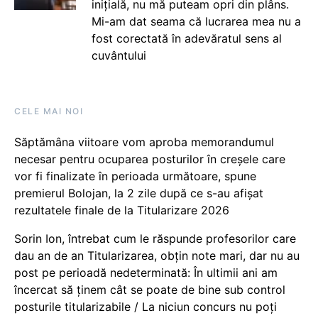
inițială, nu mă puteam opri din plâns.
Mi-am dat seama că lucrarea mea nu a
fost corectată în adevăratul sens al
cuvântului
CELE MAI NOI
Săptămâna viitoare vom aproba memorandumul
necesar pentru ocuparea posturilor în creșele care
vor fi finalizate în perioada următoare, spune
premierul Bolojan, la 2 zile după ce s-au afișat
rezultatele finale de la Titularizare 2026
Sorin Ion, întrebat cum le răspunde profesorilor care
dau an de an Titularizarea, obțin note mari, dar nu au
post pe perioadă nedeterminată: În ultimii ani am
încercat să ținem cât se poate de bine sub control
posturile titularizabile / La niciun concurs nu poți