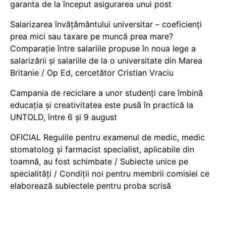
garanta de la început asigurarea unui post
Salarizarea învățământului universitar – coeficienți
prea mici sau taxare pe muncă prea mare?
Comparație între salariile propuse în noua lege a
salarizării și salariile de la o universitate din Marea
Britanie / Op Ed, cercetător Cristian Vraciu
Campania de reciclare a unor studenți care îmbină
educația și creativitatea este pusă în practică la
UNTOLD, între 6 și 9 august
OFICIAL Regulile pentru examenul de medic, medic
stomatolog și farmacist specialist, aplicabile din
toamnă, au fost schimbate / Subiecte unice pe
specialități / Condiții noi pentru membrii comisiei ce
elaborează subiectele pentru proba scrisă