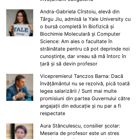
Andra-Gabriela Cîrstoiu, elevă din
Târgu Jiu, admisă la Yale University cu
o bursă completă în Biofizică și
Biochimie Moleculară și Computer
Science: Am ales o facultate în
străinătate pentru că pot deprinde noi
cunoștințe, dar vreau să mă întorc în
țară și să devin profesor
Vicepremierul Tanczos Barna: Dacă
învățământul nu se rezolvă, pică toată
legea salarizării / Sunt mai multe
promisiuni din partea Guvernului către
angajații din educație și nu par a fi
respectate
Aura Stănculescu, consilier școlar:
Meseria de profesor este un stres