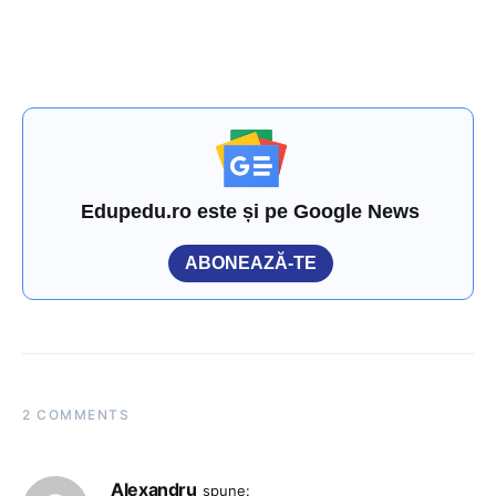
Edupedu.ro este și pe Google News
ABONEAZĂ-TE
2 COMMENTS
Alexandru
spune: