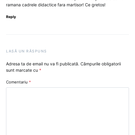
ramana cadrele didactice fara martisor! Ce gretos!
Reply
LASĂ UN RĂSPUNS
Adresa ta de email nu va fi publicată.
Câmpurile obligatorii
sunt marcate cu
*
Comentariu
*