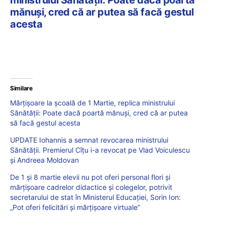
ministrului Sănătății: Poate dacă poartă
mănuși, cred că ar putea să facă gestul
acesta
Similare
Mărțișoare la școală de 1 Martie, replica ministrului
Sănătății: Poate dacă poartă mănuși, cred că ar putea
să facă gestul acesta
UPDATE Iohannis a semnat revocarea ministrului
Sănătății. Premierul Cîțu i-a revocat pe Vlad Voiculescu
și Andreea Moldovan
De 1 și 8 martie elevii nu pot oferi personal flori și
mărțișoare cadrelor didactice și colegelor, potrivit
secretarului de stat în Ministerul Educației, Sorin Ion:
„Pot oferi felicitări și mărțișoare virtuale”