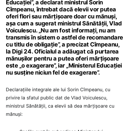
Educației”, a declarat ministrul Sorin
Cîmpeanu, întrebat dacă elevii vor putea
oferi flori sau mărțișoare doar cu mănuși,
așa cum a sugerat ministrul Sănătății, Vlad
Voiculescu. „Nu am fost informați, nu am
transmis în sistem o astfel de recomandare
cu titlu de obligație”, a precizat Cîmpeanu,
la Digi 24. Oficialul a adăugat că purtarea
mănușilor pentru a putea oferi mărțișoare
este „o exagerare”, iar „Ministerul Educației
nu susține niciun fel de exagerare”.
Declarațiile integrale ale lui Sorin Cîmpeanu, cu
privire la sfatul public dat de Vlad Voiculescu,
ministrul Sănătății, ca elevii să dea mărțișoare cu
mănuși: