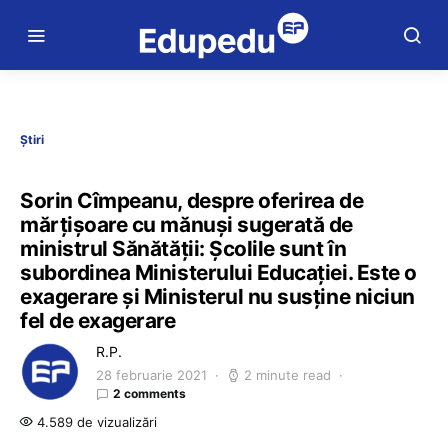
Știri
Sorin Cîmpeanu, despre oferirea de
mărțișoare cu mănuși sugerată de
ministrul Sănătății: Școlile sunt în
subordinea Ministerului Educației. Este o
exagerare și Ministerul nu susține niciun
fel de exagerare
R.P.
28 februarie 2021
2 minute read
2 comments
4.589 de vizualizări