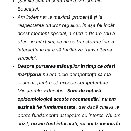
„Școlile sunt în subordinea Ministerului
Educației.
Am îndemnat la maximă prudență și la
respectarea tuturor regulilor, în așa fel încât
acest moment special, a oferi o floare sau a
oferi un mărțișor, să nu se transforme într-o
interacțiune care să faciliteze transmiterea
virusului.
Despre purtarea mănușilor în timp ce oferi
mărțișorul
nu am nicio competență să mă
pronunț, pentru că excede competențele
Ministerului Educației.
Sunt de natură
epidemiologică aceste recomandări, nu am
auzit să fie fundamentate
, dar dacă cineva le
poate fundamenta așteptăm cu interes. Nu am
auzit,
nu am fost informați, nu am transmis în