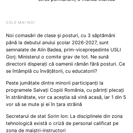
CELE MAI NOI
Noi comasări de clase și posturi, cu 3 săptămâni
până la debutul anului școlar 2026-2027, sunt
semnalate de Alin Badea, prim-vicepreședinte USLI
Gorj: Ministerul o comite grav de tot. Ne sună
directorii disperați că oamenii rămân fără posturi. Ce
se întâmplă cu învățătorii, cu educatorii?
Peste jumătate dintre minorii participanți la
programele Salvați Copiii România, cu părinți plecați
în străinătate, vor ca aceștia să vină acasă, iar 1 din 5
vor să se mute și ei în țara străină
Secretarul de stat Sorin Ion: La disciplinele din zona
tehnologică există o criză de personal calificat pe
zona de maiștri-instructori