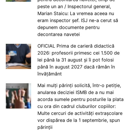
peste un an / Inspectorul general,
Marian Staicu: La vremea aceea nu
eram inspector șef. ISJ ne-a cerut să
depunem documente pentru
decontarea navetei
OFICIAL Prima de carieră didactică
2026: profesorii primesc cei 1.500 de
lei până la 31 august și îi pot folosi
până în august 2027 dacă rămân în
învățământ
Mai mulți părinți solicită, într-o petiție,
anularea deciziei ISMB de a nu mai
acorda sumele pentru posturile la plata
cu ora din cadrul cluburilor copiilor:
Multe cercuri de activități extrașcolare
vor dispărea de la 1 septembrie, spun
părinții