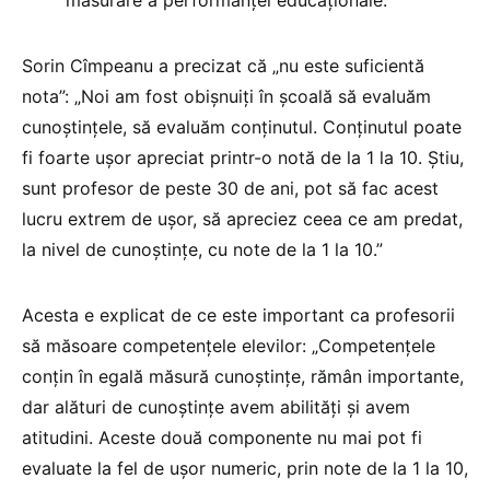
Sorin Cîmpeanu a precizat că „nu este suficientă
nota”: „Noi am fost obișnuiți în școală să evaluăm
cunoștințele, să evaluăm conținutul. Conținutul poate
fi foarte ușor apreciat printr-o notă de la 1 la 10. Știu,
sunt profesor de peste 30 de ani, pot să fac acest
lucru extrem de ușor, să apreciez ceea ce am predat,
la nivel de cunoștințe, cu note de la 1 la 10.”
Acesta e explicat de ce este important ca profesorii
să măsoare competențele elevilor: „Competențele
conțin în egală măsură cunoștințe, rămân importante,
dar alături de cunoștințe avem abilități și avem
atitudini. Aceste două componente nu mai pot fi
evaluate la fel de ușor numeric, prin note de la 1 la 10,