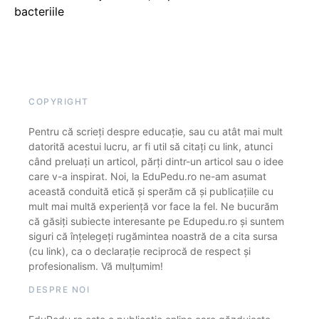
bacteriile
COPYRIGHT
Pentru că scrieți despre educație, sau cu atât mai mult
datorită acestui lucru, ar fi util să citați cu link, atunci
când preluați un articol, părți dintr-un articol sau o idee
care v-a inspirat. Noi, la EduPedu.ro ne-am asumat
această conduită etică și sperăm că și publicațiile cu
mult mai multă experiență vor face la fel. Ne bucurăm
că găsiți subiecte interesante pe Edupedu.ro și suntem
siguri că înțelegeți rugămintea noastră de a cita sursa
(cu link), ca o declarație reciprocă de respect și
profesionalism. Vă mulțumim!
DESPRE NOI