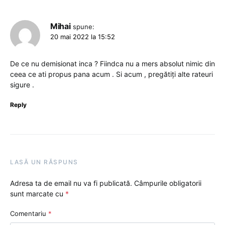
Mihai
spune:
20 mai 2022 la 15:52
De ce nu demisionat inca ? Fiindca nu a mers absolut nimic din
ceea ce ati propus pana acum . Si acum , pregătiți alte rateuri
sigure .
Reply
LASĂ UN RĂSPUNS
Adresa ta de email nu va fi publicată.
Câmpurile obligatorii
sunt marcate cu
*
Comentariu
*