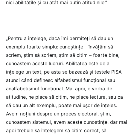
nici abilitățile și cu atât mai puțin atitudinile.”
„Pentru a înțelege, dacă îmi permiteți să dau un
exemplu foarte simplu: cunoștințe – învățăm să
scriem, știm să scriem, știm să citim – foarte bine,
cunoaștem aceste lucruri. Abilitatea este de a
înțelege un text, pe asta se bazează și testele PISA
atunci când definesc alfabetismul funcțional sau
analfabetismul funcțional. Mai apoi, e vorba de
atitudine, ne place să citim, ne place lectura, sau ca
să dau un alt exemplu, poate mai ușor de înțeles.
Avem noțiuni despre un proces electoral, știm,
cunoaștem sistemul, avem aceste cunoștințe, dar mai
apoi trebuie să înțelegem să citim corect, să