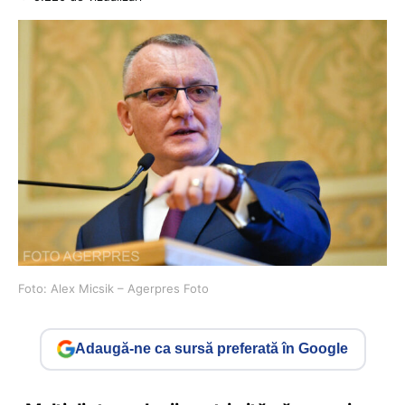
Foto: Alex Micsik – Agerpres Foto
Adaugă-ne ca sursă preferată în Google