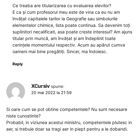
Ce treaba are titularizarea cu evaluarea elevilor?
E ca și cum profesorul meu este de vina ca eu nu am
învățat capitalele tarilor la Geografie sau simbolurile
elementelor chimice, lista poate continua. Sa devenim toți
suplinitori necalificati, asa poate creste interesul? Am ajuns
titular prin muncă, am învățat și am îndeplinit toate
cerințele momentului respectiv. Acum au apărut cumva
oameni mai bine pregătiți. Sincer, ma îndoiesc.
Reply
XCursiv
spune:
20 mai 2022 la 21:59
Si oare cum se pot obtine competentele? Nu sunt necesare
niste cunostinte?
Probabil, in viziunea acestui ministru, competentele plutesc in
aer, si trebuie doar sa tragi aer in piept pentru a le dobandi.