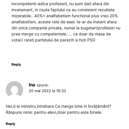
incompetenti-adica profesorii, nu sunt dati afara din
invatamant, in ciuda faptului ca au consistent rezultate
mizerabile.. 40%+ analfabetism functional plus vreo 20%
analfabetism, aceste rate de esec te-ar da instant afara
din orice companie privata, numai la bugetari/profesori nu
prea merge cu competentele….. ca doar da masa de
votaci ratati partidului de paraziti si hoti PSD
Reply
Ina
spune:
20 mai 2022 la 16:33
Hei,d le ministru,intrebare.Ce merge bine in învățământ?
Răspuns nimic pentru elevi,doar pentru este binele.
Reply