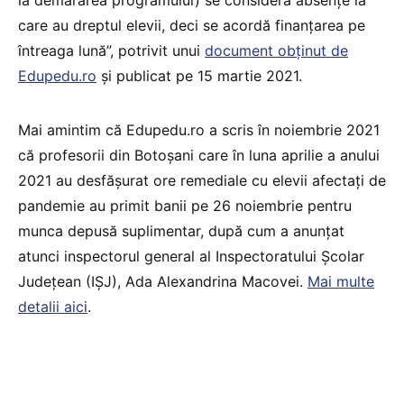
care au dreptul elevii, deci se acordă finanțarea pe
întreaga lună”, potrivit unui
document obținut de
Edupedu.ro
și publicat pe 15 martie 2021.
Mai amintim că Edupedu.ro a scris în noiembrie 2021
că profesorii din Botoşani care în luna aprilie a anului
2021 au desfăşurat ore remediale cu elevii afectaţi de
pandemie au primit banii pe 26 noiembrie pentru
munca depusă suplimentar, după cum a anunţat
atunci inspectorul general al Inspectoratului Şcolar
Judeţean (IŞJ), Ada Alexandrina Macovei.
Mai multe
detalii aici
.