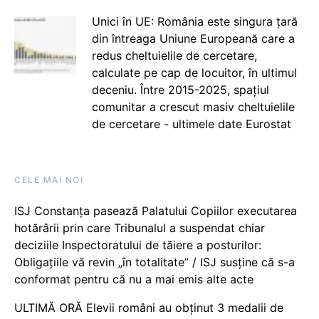
Unici în UE: România este singura țară
din întreaga Uniune Europeană care a
redus cheltuielile de cercetare,
calculate pe cap de locuitor, în ultimul
deceniu. Între 2015-2025, spațiul
comunitar a crescut masiv cheltuielile
de cercetare - ultimele date Eurostat
CELE MAI NOI
ISJ Constanța pasează Palatului Copiilor executarea
hotărârii prin care Tribunalul a suspendat chiar
deciziile Inspectoratului de tăiere a posturilor:
Obligațiile vă revin „în totalitate” / ISJ susține că s-a
conformat pentru că nu a mai emis alte acte
ULTIMĂ ORĂ Elevii români au obținut 3 medalii de