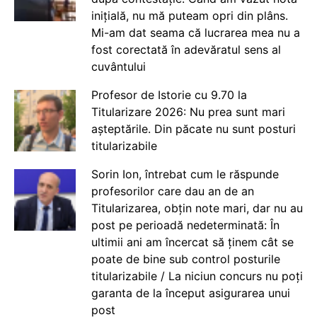
inițială, nu mă puteam opri din plâns.
Mi-am dat seama că lucrarea mea nu a
fost corectată în adevăratul sens al
cuvântului
Profesor de Istorie cu 9.70 la
Titularizare 2026: Nu prea sunt mari
așteptările. Din păcate nu sunt posturi
titularizabile
Sorin Ion, întrebat cum le răspunde
profesorilor care dau an de an
Titularizarea, obțin note mari, dar nu au
post pe perioadă nedeterminată: În
ultimii ani am încercat să ținem cât se
poate de bine sub control posturile
titularizabile / La niciun concurs nu poți
garanta de la început asigurarea unui
post