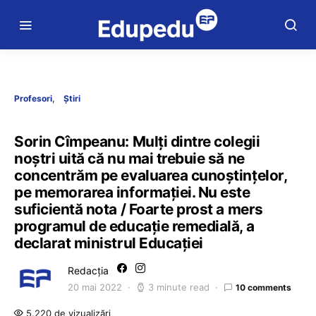
Profesori
Știri
Sorin Cîmpeanu: Mulți dintre colegii
noștri uită că nu mai trebuie să ne
concentrăm pe evaluarea cunoștințelor,
pe memorarea informației. Nu este
suficientă nota / Foarte prost a mers
programul de educație remedială, a
declarat ministrul Educației
Redacția
20 mai 2022
3 minute read
10 comments
5.220 de vizualizări