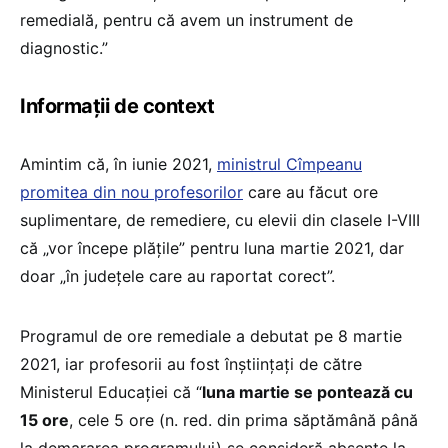
remedială, pentru că avem un instrument de
diagnostic.”
Informații de context
Amintim că, în iunie 2021,
ministrul Cîmpeanu
promitea din nou profesorilor
care au făcut ore
suplimentare, de remediere, cu elevii din clasele I-VIII
că „vor începe plățile” pentru luna martie 2021, dar
doar „în județele care au raportat corect”.
Programul de ore remediale a debutat pe 8 martie
2021, iar profesorii au fost înștiințați de către
Ministerul Educației că “
luna martie se pontează cu
15 ore
, cele 5 ore (n. red. din prima săptămână până
la demararea programului) se consideră absențe la