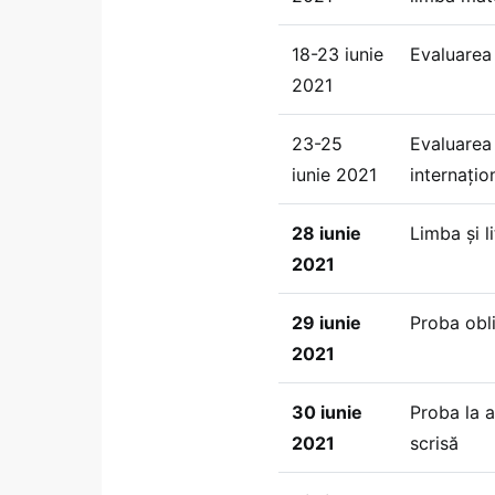
18-23 iunie
Evaluarea
2021
23-25
Evaluarea 
iunie 2021
internațio
28 iunie
Limba și l
2021
29 iunie
Proba obli
2021
30 iunie
Proba la a
2021
scrisă