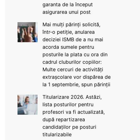
garanta de la început
asigurarea unui post
Mai mulți părinți solicită,
într-o petiție, anularea
deciziei ISMB de a nu mai
acorda sumele pentru
posturile la plata cu ora din
cadrul cluburilor copiilor:
Multe cercuri de activități
extrașcolare vor dispărea de
la 1 septembrie, spun părinții
Titularizare 2026. Astăzi,
lista posturilor pentru
profesori va fi actualizată,
după repartizarea
candidaților pe posturi
titularizabile