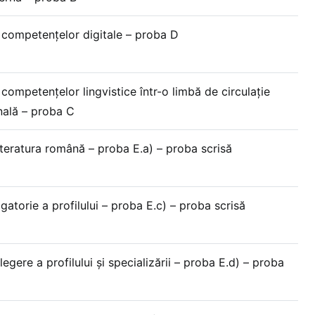
 competențelor digitale – proba D
competențelor lingvistice într-o limbă de circulație
nală – proba C
iteratura română – proba E.a) – proba scrisă
gatorie a profilului – proba E.c) – proba scrisă
legere a profilului și specializării – proba E.d) – proba