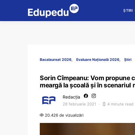
ȘTIRI
Bacalaureat 2026
Evaluare Națională 2026
Știri
Sorin Cîmpeanu: Vom propune ca el
meargă la școală și în scenariul
Redacția
28 februarie 2021
4 minute read
20.426 de vizualizări