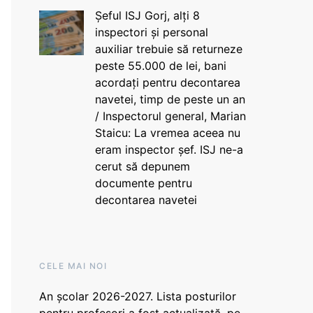
Șeful ISJ Gorj, alți 8
inspectori și personal
auxiliar trebuie să returneze
peste 55.000 de lei, bani
acordați pentru decontarea
navetei, timp de peste un an
/ Inspectorul general, Marian
Staicu: La vremea aceea nu
eram inspector șef. ISJ ne-a
cerut să depunem
documente pentru
decontarea navetei
CELE MAI NOI
An școlar 2026-2027. Lista posturilor