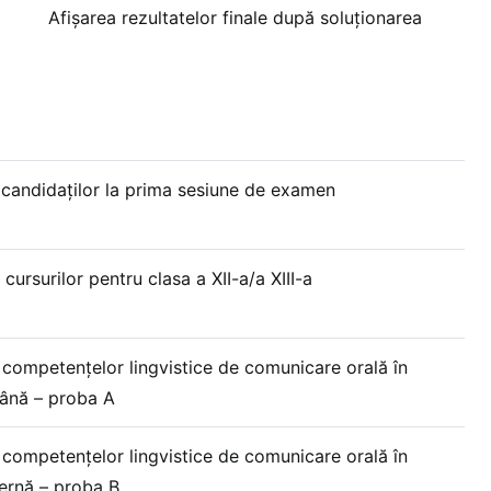
ea rezultatelor finale după soluționarea
 candidaților la prima sesiune de examen
 cursurilor pentru clasa a XII-a/a XIII-a
 competențelor lingvistice de comunicare orală în
ână – proba A
 competențelor lingvistice de comunicare orală în
ernă – proba B