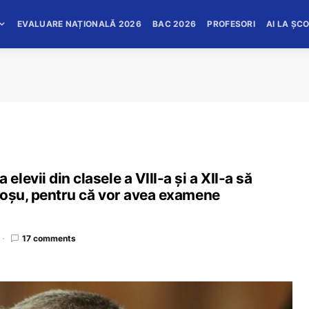
EVALUARE NAȚIONALĂ 2026
BAC 2026
PROFESORI
AI LA ȘC
evii din clasele a VIII-a și a XII-a să
 roșu, pentru că vor avea examene
17 comments