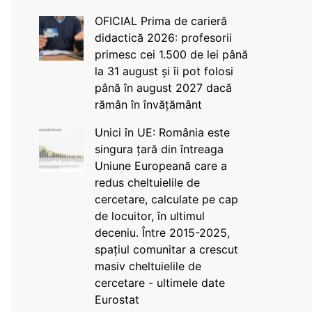
OFICIAL Prima de carieră
didactică 2026: profesorii
primesc cei 1.500 de lei până
la 31 august și îi pot folosi
până în august 2027 dacă
rămân în învățământ
Unici în UE: România este
singura țară din întreaga
Uniune Europeană care a
redus cheltuielile de
cercetare, calculate pe cap
de locuitor, în ultimul
deceniu. Între 2015-2025,
spațiul comunitar a crescut
masiv cheltuielile de
cercetare - ultimele date
Eurostat