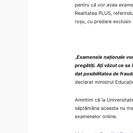
pentru că vor avea exame
Realitatea PLUS, referindu
roșu, cu predare exclusiv
„
Examenele naţionale vor f
pregătiţi. Aţi văzut ce se
dat posibilitatea de frau
declarat ministrul Educaţi
Amintim că la Universitat
săptămâna aceasta nu mai
examenelor online.