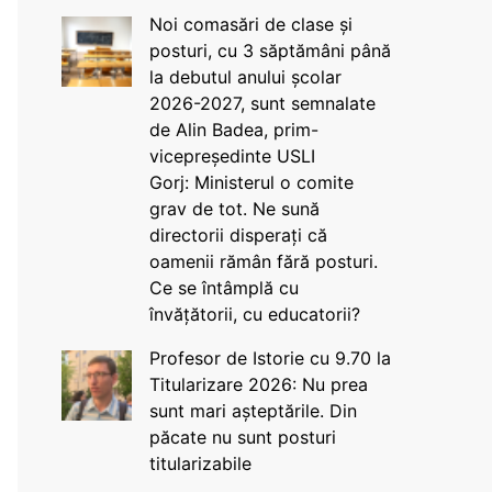
Noi comasări de clase și
posturi, cu 3 săptămâni până
la debutul anului școlar
2026-2027, sunt semnalate
de Alin Badea, prim-
vicepreședinte USLI
Gorj: Ministerul o comite
grav de tot. Ne sună
directorii disperați că
oamenii rămân fără posturi.
Ce se întâmplă cu
învățătorii, cu educatorii?
Profesor de Istorie cu 9.70 la
Titularizare 2026: Nu prea
sunt mari așteptările. Din
păcate nu sunt posturi
titularizabile