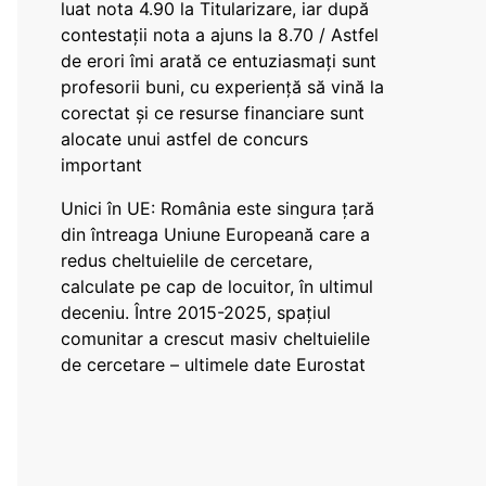
luat nota 4.90 la Titularizare, iar după
contestații nota a ajuns la 8.70 / Astfel
de erori îmi arată ce entuziasmați sunt
profesorii buni, cu experiență să vină la
corectat și ce resurse financiare sunt
alocate unui astfel de concurs
important
Unici în UE: România este singura țară
din întreaga Uniune Europeană care a
redus cheltuielile de cercetare,
calculate pe cap de locuitor, în ultimul
deceniu. Între 2015-2025, spațiul
comunitar a crescut masiv cheltuielile
de cercetare – ultimele date Eurostat