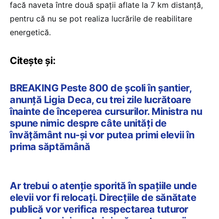
facă naveta între două spații aflate la 7 km distanță,
pentru că nu se pot realiza lucrările de reabilitare
energetică.
Citește și:
BREAKING Peste 800 de școli în șantier,
anunță Ligia Deca, cu trei zile lucrătoare
înainte de începerea cursurilor. Ministra nu
spune nimic despre câte unități de
învățământ nu-și vor putea primi elevii în
prima săptămână
Ar trebui o atenție sporită în spațiile unde
elevii vor fi relocați. Direcțiile de sănătate
publică vor verifica respectarea tuturor