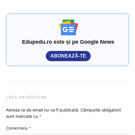
Edupedu.ro este și pe Google News
ABONEAZĂ-TE
LASĂ UN RĂSPUNS
Adresa ta de email nu va fi publicată.
Câmpurile obligatorii
sunt marcate cu
*
Comentariu
*