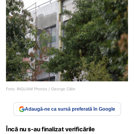
Foto: INQUAM Photos / George Călin
Adaugă-ne ca sursă preferată în Google
Încă nu s-au finalizat verificările