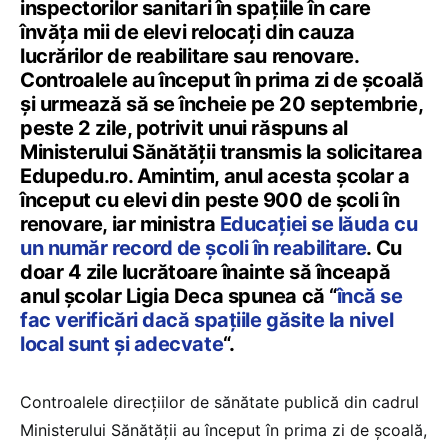
inspectorilor sanitari în spațiile în care
învăța mii de elevi relocați din cauza
lucrărilor de reabilitare sau renovare.
Controalele au început în prima zi de școală
și urmează să se încheie pe 20 septembrie,
peste 2 zile, potrivit unui răspuns al
Ministerului Sănătății transmis la solicitarea
Edupedu.ro. Amintim, anul acesta școlar a
început cu elevi din peste 900 de școli în
renovare, iar ministra
Educației se lăuda cu
un număr record de școli în reabilitare
. Cu
doar 4 zile lucrătoare înainte să înceapă
anul școlar Ligia Deca spunea că “
încă se
fac verificări dacă spațiile găsite la nivel
local sunt și adecvate
“.
Controalele direcțiilor de sănătate publică din cadrul
Ministerului Sănătății au început în prima zi de școală,