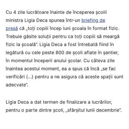
Cu 4 zile lucrătoare înainte de începerea școlii
ministra Ligia Deca spunea într-un
briefing de
presă
că „toți copiii încep luni școala în format fizic.
Trebuie găsite soluții pentru ca toți copiii să meargă
fizic la școală”. Ligia Deca a fost întrebată fiind în
legătură cu cele peste 800 de școli aflate în șantier,
în momentul începerii anului școlar. Cu câteva zile
înaintea acestui moment, ea a spus că încă „se fac
verificări (…) pentru a ne asigura că aceste spații sunt
adecvate”.
Ligia Deca a dat termen de finalizare a lucrărilor,
pentru o parte dintre școli, „sfârșitul lunii decembrie”.