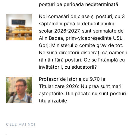
posturi pe perioadă nedeterminată
Noi comasări de clase și posturi, cu 3
săptămâni până la debutul anului
școlar 2026-2027, sunt semnalate de
Alin Badea, prim-vicepreședinte USLI
Gorj: Ministerul o comite grav de tot.
Ne sună directorii disperați că oamenii
rămân fără posturi. Ce se întâmplă cu
învățătorii, cu educatorii?
Profesor de Istorie cu 9.70 la
Titularizare 2026: Nu prea sunt mari
așteptările. Din păcate nu sunt posturi
titularizabile
CELE MAI NOI