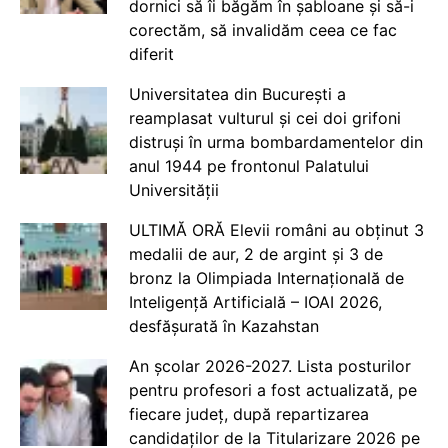
dornici să îi băgăm în șabloane și să-i
corectăm, să invalidăm ceea ce fac
diferit
Universitatea din București a
reamplasat vulturul și cei doi grifoni
distruși în urma bombardamentelor din
anul 1944 pe frontonul Palatului
Universității
ULTIMĂ ORĂ Elevii români au obținut 3
medalii de aur, 2 de argint și 3 de
bronz la Olimpiada Internațională de
Inteligență Artificială – IOAI 2026,
desfășurată în Kazahstan
An școlar 2026-2027. Lista posturilor
pentru profesori a fost actualizată, pe
fiecare județ, după repartizarea
candidaților de la Titularizare 2026 pe