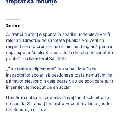
treptat să renunțe
Similare
Ar trebui o atenție sporită în spațiile unde elevii vor fi
relocați. Direcțiile de sănătate publică vor verifica
respectarea tuturor normelor minime de igienă pentru
copii, spune Amalia Șerban, de la direcția de sănătate
publică din Ministerul Sănătății
„Cu atenție și diplomație“, le spune Ligia Deca
inspectorilor școlari să gestioneze toate nemulțumirile
părinților elevilor din cele peste 900 de școli care sunt
în șantier, la început de an școlar
Numărul școlilor în care elevii învață în 3 schimburi a
crescut la 22, anunță ministra Educației / Lista școlilor
din București și Ilfov