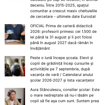
deceniu. Între 2015-2025, spațiul
comunitar a crescut masiv cheltuielile
de cercetare - ultimele date Eurostat
OFICIAL Prima de carieră didactică
2026: profesorii primesc cei 1.500 de
lei până la 31 august și îi pot folosi
până în august 2027 dacă rămân în
învățământ
Peste o lună începe școala. Elevii și
copiii de grădiniță încep cursurile și
activitățile pe 7 septembrie, după
vacanța de vară / Calendarul anului
școlar 2026-2027 și lista vacanțelor
Aura Stănculescu, consilier școlar: Este
o mare nedreptate să nu-i lăsăm pe
copii să fie așa cum sunt. Suntem prea