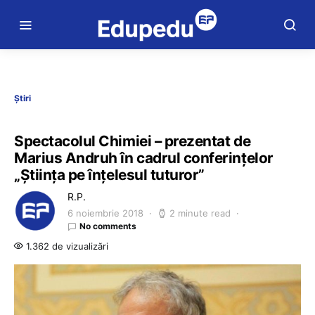
Știri
Spectacolul Chimiei – prezentat de
Marius Andruh în cadrul conferințelor
„Știința pe înțelesul tuturor”
R.P.
6 noiembrie 2018
2 minute read
No comments
1.362 de vizualizări