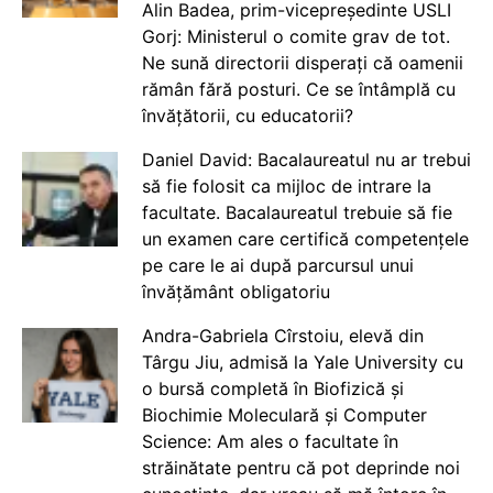
Alin Badea, prim-vicepreședinte USLI
Gorj: Ministerul o comite grav de tot.
Ne sună directorii disperați că oamenii
rămân fără posturi. Ce se întâmplă cu
învățătorii, cu educatorii?
Daniel David: Bacalaureatul nu ar trebui
să fie folosit ca mijloc de intrare la
facultate. Bacalaureatul trebuie să fie
un examen care certifică competențele
pe care le ai după parcursul unui
învățământ obligatoriu
Andra-Gabriela Cîrstoiu, elevă din
Târgu Jiu, admisă la Yale University cu
o bursă completă în Biofizică și
Biochimie Moleculară și Computer
Science: Am ales o facultate în
străinătate pentru că pot deprinde noi