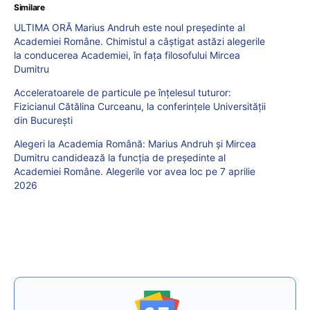
Similare
ULTIMA ORĂ Marius Andruh este noul președinte al
Academiei Române. Chimistul a câștigat astăzi alegerile
la conducerea Academiei, în fața filosofului Mircea
Dumitru
Acceleratoarele de particule pe înțelesul tuturor:
Fizicianul Cătălina Curceanu, la conferințele Universității
din București
Alegeri la Academia Română: Marius Andruh și Mircea
Dumitru candidează la funcția de președinte al
Academiei Române. Alegerile vor avea loc pe 7 aprilie
2026