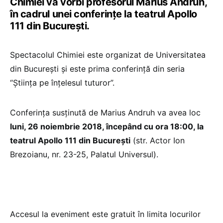
Chimiei va vorbi profesorul Marius Andruh,
în cadrul unei conferințe la teatrul Apollo
111 din București.
Spectacolul Chimiei este organizat de Universitatea
din București și este prima conferință din seria
“Știința pe înțelesul tuturor”.
Conferința susținută de Marius Andruh va avea loc
luni, 26 noiembrie 2018, începând cu ora 18:00, la
teatrul Apollo 111 din București
(str. Actor Ion
Brezoianu, nr. 23-25, Palatul Universul).
Accesul la eveniment este gratuit în limita locurilor