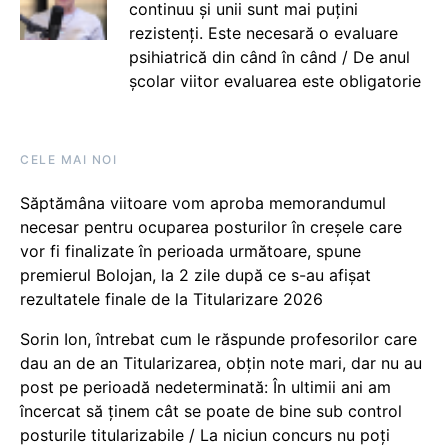
continuu și unii sunt mai puțini
rezistenți. Este necesară o evaluare
psihiatrică din când în când / De anul
școlar viitor evaluarea este obligatorie
CELE MAI NOI
Săptămâna viitoare vom aproba memorandumul
necesar pentru ocuparea posturilor în creșele care
vor fi finalizate în perioada următoare, spune
premierul Bolojan, la 2 zile după ce s-au afișat
rezultatele finale de la Titularizare 2026
Sorin Ion, întrebat cum le răspunde profesorilor care
dau an de an Titularizarea, obțin note mari, dar nu au
post pe perioadă nedeterminată: În ultimii ani am
încercat să ținem cât se poate de bine sub control
posturile titularizabile / La niciun concurs nu poți