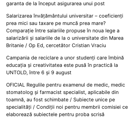
garanta de la început asigurarea unui post
Salarizarea învățământului universitar – coeficienți
prea mici sau taxare pe muncă prea mare?
Comparație între salariile propuse în noua lege a
salarizării și salariile de la o universitate din Marea
Britanie / Op Ed, cercetător Cristian Vraciu
Campania de reciclare a unor studenți care îmbină
educația și creativitatea este pusă în practică la
UNTOLD, între 6 și 9 august
OFICIAL Regulile pentru examenul de medic, medic
stomatolog și farmacist specialist, aplicabile din
toamnă, au fost schimbate / Subiecte unice pe
specialități / Condiții noi pentru membrii comisiei ce
elaborează subiectele pentru proba scrisă