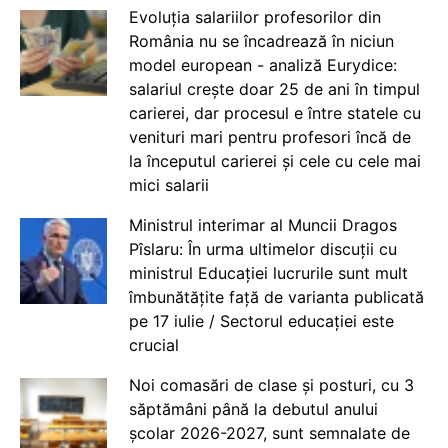
Evoluția salariilor profesorilor din
România nu se încadrează în niciun
model european - analiză Eurydice:
salariul crește doar 25 de ani în timpul
carierei, dar procesul e între statele cu
venituri mari pentru profesori încă de
la începutul carierei și cele cu cele mai
mici salarii
Ministrul interimar al Muncii Dragos
Pîslaru: În urma ultimelor discuții cu
ministrul Educației lucrurile sunt mult
îmbunătățite față de varianta publicată
pe 17 iulie / Sectorul educației este
crucial
Noi comasări de clase și posturi, cu 3
săptămâni până la debutul anului
școlar 2026-2027, sunt semnalate de