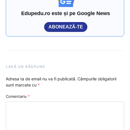
Edupedu.ro este și pe Google News
ABONEAZĂ-TE
LASĂ UN RĂSPUNS
Adresa ta de email nu va fi publicată.
Câmpurile obligatorii
sunt marcate cu
*
Comentariu
*