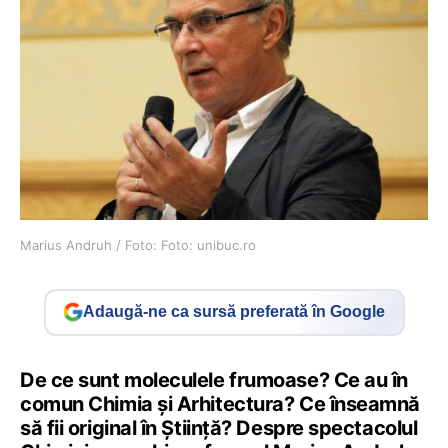
Marius Andruh / Foto: Foto: unibuc.ro
Adaugă-ne ca sursă preferată în Google
De ce sunt moleculele frumoase? Ce au în
comun Chimia și Arhitectura? Ce înseamnă
să fii original în Știință? Despre spectacolul