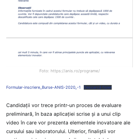
Foto: https://anis.ro/programe/
Formular-inscriere_Burse-ANIS-2020_-1
Descarcă fișier
Candidații vor trece printr-un proces de evaluare
preliminară, în baza aplicației scrise și a unui clip
video în care vor prezenta elementele inovatoare ale
cursului sau laboratorului. Ulterior, finaliștii vor