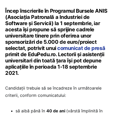
Încep înscrierile în Programul Bursele ANIS
(Asociaţia Patronală a Industriei de
Software și Servicii) la 1 septembrie, iar
acesta își propune să sprijine cadrele
universitare tinere prin oferirea unor
sponsorizări de 5.000 de euro/proiect
selectat, potrivit unui
comunicat de presă
primit de EduPedu.ro. Lectorii și asistenții
universitari din toată țara își pot depune
aplicațiile în perioada 1-18 septembrie
2021.
Candidații trebuie să se încadreze în următoarele
criterii, conform comunicatului:
să aibă până în
40 de ani
(vârstă împlinită în