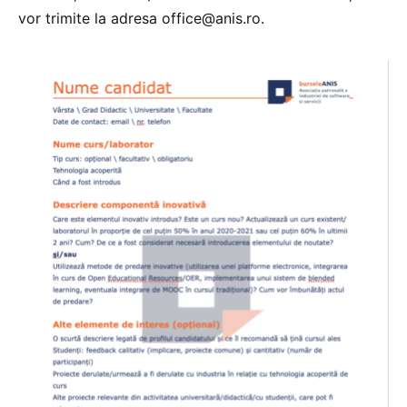
vor trimite la adresa office@anis.ro.