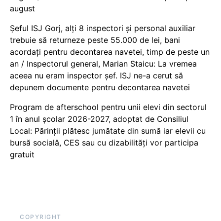
august
Șeful ISJ Gorj, alți 8 inspectori și personal auxiliar
trebuie să returneze peste 55.000 de lei, bani
acordați pentru decontarea navetei, timp de peste un
an / Inspectorul general, Marian Staicu: La vremea
aceea nu eram inspector șef. ISJ ne-a cerut să
depunem documente pentru decontarea navetei
Program de afterschool pentru unii elevi din sectorul
1 în anul școlar 2026-2027, adoptat de Consiliul
Local: Părinții plătesc jumătate din sumă iar elevii cu
bursă socială, CES sau cu dizabilităţi vor participa
gratuit
COPYRIGHT