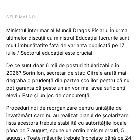
CELE MAI NOI
Ministrul interimar al Muncii Dragos Pîslaru: În urma
ultimelor discuții cu ministrul Educației lucrurile sunt
mult îmbunătățite față de varianta publicată pe 17
iulie / Sectorul educației este crucial
De ce sunt doar 6 mii de posturi titularizabile în
2026? Sorin Ion, secretar de stat: Cifrele arată mai
degrabă o prudență din partea școlilor pentru că nu
pot garanta că peste un an vor mai avea suficienți
elevi / Este și un joc de concurență
Proceduri noi de reorganizare pentru unitățile de
învățământ care nu au realizat planul de școlarizare:
lista acestora trebuie stabilită cu autoritățile locale
până pe 7 august, spune un ordin emis miercuri, 5
august / Toate măsurile trebuie încheiate până pe 24