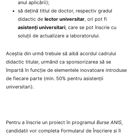
anul aplicării);
să dețină titlul de doctor, respectiv gradul
didactic de
lector universitar
, ori pot fi
asistenți universitari
, care se pot înscrie cu
soluții de actualizare a laboratorului.
Aceștia din urmă trebuie să aibă acordul cadrului
didactic titular, urmând ca sponsorizarea să se
împartă în funcție de elementele inovatoare introduse
de fiecare parte (min. 50% pentru asistenții
universitari).
Pentru a înscrie un proiect în programul
Burse ANIS
,
candidații vor completa Formularul de Înscriere și îl