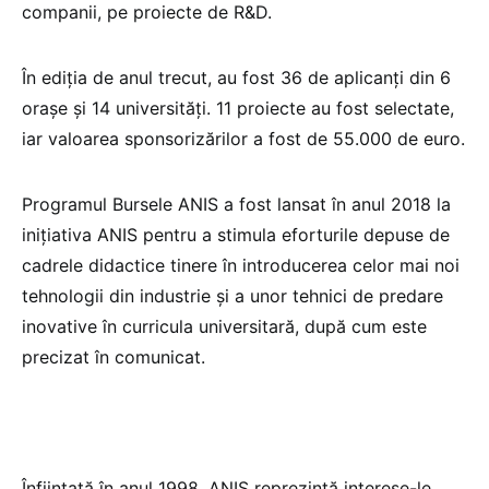
companii, pe proiecte de R&D.
În ediția de anul trecut, au fost 36 de aplicanți din 6
orașe și 14 universități. 11 proiecte au fost selectate,
iar valoarea sponsorizărilor a fost de 55.000 de euro.
Programul Bursele ANIS a fost lansat în anul 2018 la
inițiativa ANIS pentru a stimula eforturile depuse de
cadrele didactice tinere în introducerea celor mai noi
tehnologii din industrie și a unor tehnici de predare
inovative în curricula universitară, după cum este
precizat în comunicat.
Înființată în anul 1998, ANIS reprezintă interese-le