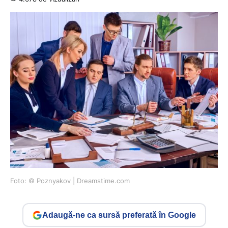
Foto: © Poznyakov | Dreamstime.com
Adaugă-ne ca sursă preferată în Google