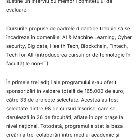
susține un interviu cu membrii comitetului de
evaluare.
Cursurile propuse de cadrele didactice trebuie să se
încadreze în domeniile: AI & Machine Learning, Cyber
security, Big data, Health Tech, Blockchain, Fintech,
Tech for All (introducerea cursurilor de tehnologie în
facultățile non-IT).
În primele trei ediții ale programului s-au oferit
sponsorizări în valoare totală de 165.000 de euro,
către 33 de proiecte selectate. Acestea au fost
selectate dintre 98 de cursuri înscrise, care se
derulează în 26 de facultăți, aflate în opt orașe la
nivel național. Totodată, programul a stat la baza
creării a trei colaborări între mediul academic și