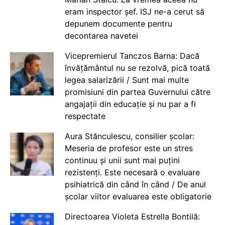
eram inspector șef. ISJ ne-a cerut să
depunem documente pentru
decontarea navetei
Vicepremierul Tanczos Barna: Dacă
învățământul nu se rezolvă, pică toată
legea salarizării / Sunt mai multe
promisiuni din partea Guvernului către
angajații din educație și nu par a fi
respectate
Aura Stănculescu, consilier școlar:
Meseria de profesor este un stres
continuu și unii sunt mai puțini
rezistenți. Este necesară o evaluare
psihiatrică din când în când / De anul
școlar viitor evaluarea este obligatorie
Directoarea Violeta Estrella Bontilă: