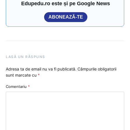
Edupedu.ro este și pe Google News
ABONEAZĂ-TE
LASĂ UN RĂSPUNS
Adresa ta de email nu va fi publicată.
Câmpurile obligatorii
sunt marcate cu
*
Comentariu
*