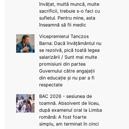
învățat, multă muncă, multe
sacrificii, trebuie s-o faci cu
sufletul. Pentru mine, asta
înseamnă să fii medic
Vicepremierul Tanczos
Barna: Dacă învățământul nu
se rezolvă, pică toată legea
salarizării / Sunt mai multe
promisiuni din partea
Guvernului către angajații
din educație și nu par a fi
respectate
BAC 2026 - sesiunea de
toamnă. Absolvent de liceu,
după examenul oral la Limba
română: A fost foarte
simplu, am terminat în cinci