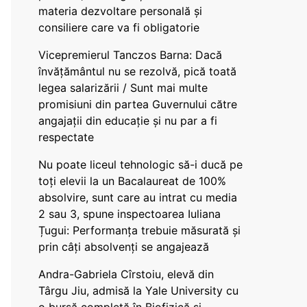
materia dezvoltare personală și
consiliere care va fi obligatorie
Vicepremierul Tanczos Barna: Dacă
învățământul nu se rezolvă, pică toată
legea salarizării / Sunt mai multe
promisiuni din partea Guvernului către
angajații din educație și nu par a fi
respectate
Nu poate liceul tehnologic să-i ducă pe
toți elevii la un Bacalaureat de 100%
absolvire, sunt care au intrat cu media
2 sau 3, spune inspectoarea Iuliana
Țugui: Performanța trebuie măsurată și
prin câți absolvenți se angajează
Andra-Gabriela Cîrstoiu, elevă din
Târgu Jiu, admisă la Yale University cu