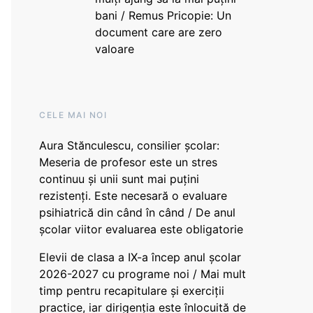
bani / Remus Pricopie: Un
document care are zero
valoare
CELE MAI NOI
Aura Stănculescu, consilier școlar:
Meseria de profesor este un stres
continuu și unii sunt mai puțini
rezistenți. Este necesară o evaluare
psihiatrică din când în când / De anul
școlar viitor evaluarea este obligatorie
Elevii de clasa a IX-a încep anul școlar
2026-2027 cu programe noi / Mai mult
timp pentru recapitulare și exerciții
practice, iar dirigenția este înlocuită de