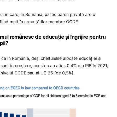
ul în care, în România, participarea privată are o
fiind mult în urma țărilor membre OCDE.
mul românesc de educație și îngrijire pentru
pii?
 că în România, deși cheltuielile alocate educației și
or sunt în creștere, acestea au atins 0,4% din PIB în 2021,
 nivelul OCDE sau al UE-25 (de 0,9%).