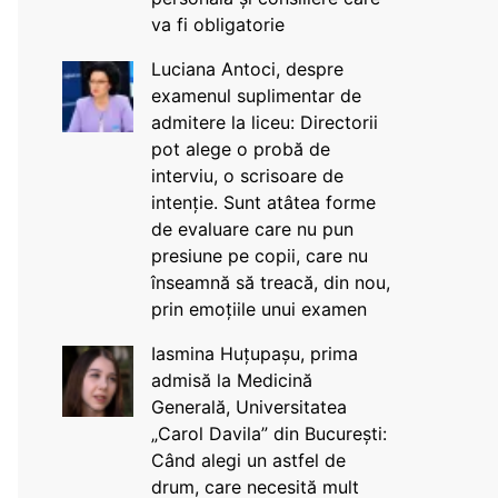
va fi obligatorie
Luciana Antoci, despre
examenul suplimentar de
admitere la liceu: Directorii
pot alege o probă de
interviu, o scrisoare de
intenție. Sunt atâtea forme
de evaluare care nu pun
presiune pe copii, care nu
înseamnă să treacă, din nou,
prin emoțiile unui examen
Iasmina Huțupașu, prima
admisă la Medicină
Generală, Universitatea
„Carol Davila” din București:
Când alegi un astfel de
drum, care necesită mult