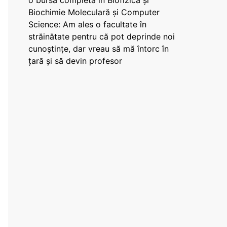
o bursă completă în Biofizică și
Biochimie Moleculară și Computer
Science: Am ales o facultate în
străinătate pentru că pot deprinde noi
cunoștințe, dar vreau să mă întorc în
țară și să devin profesor