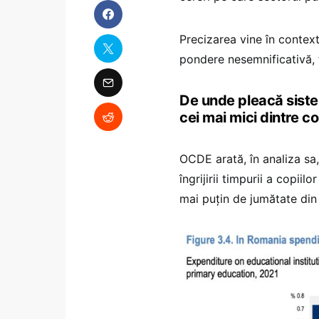
Precizarea vine în context
pondere nesemnificativă, 
De unde pleacă siste
cei mai mici dintre co
OCDE arată, în analiza sa,
îngrijirii timpurii a copiil
mai puțin de jumătate din