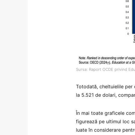
Sursa: Raport OCDE privind Edu
Totodată, cheltuielile pe
la 5.521 de dolari, comp
În mai toate graficele com
figurează pe ultimul loc s
luate în considerare pentr