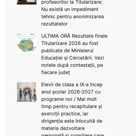
profesorilor la Titularizare:
Nu există un impediment
tehnic pentru anonimizarea
rezultatelor
ULTIMA ORĂ Rezultate finale
Titularizare 2026 au fost
publicate de Ministerul
Educației și Cercetării. Vezi
notele după contestații, pe
fiecare județ
Elevii de clasa a IX-a încep
anul școlar 2026-2027 cu
programe noi / Mai mult
timp pentru recapitulare și
exerciții practice, iar
dirigenția este înlocuită de
materia dezvoltare
personală și consiliere care