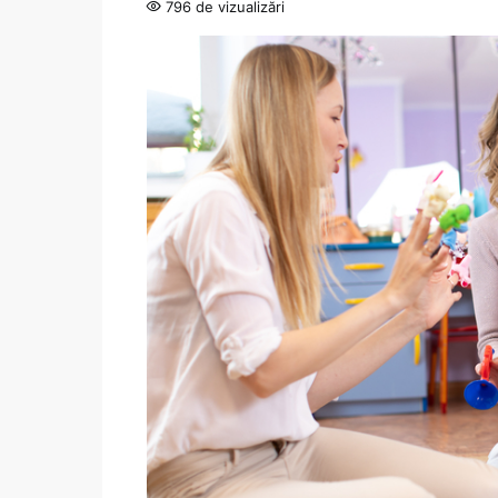
796 de vizualizări