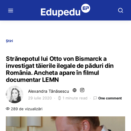
Știri
Strănepotul lui Otto von Bismarck a
investigat tăierile ilegale de păduri din
România. Ancheta apare în filmul
documentar LEMN
Alexandra Tănăsescu
29 iulie 2020
1 minute read
One comment
289 de vizualizări