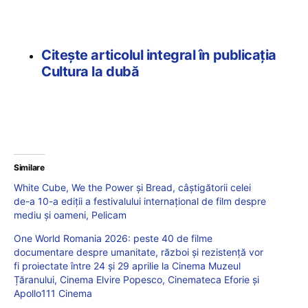
Citește articolul integral în publicația
Cultura la dubă
Similare
White Cube, We the Power și Bread, câștigătorii celei
de-a 10-a ediții a festivalului internațional de film despre
mediu și oameni, Pelicam
One World Romania 2026: peste 40 de filme
documentare despre umanitate, război și rezistență vor
fi proiectate între 24 și 29 aprilie la Cinema Muzeul
Țăranului, Cinema Elvire Popesco, Cinemateca Eforie și
Apollo111 Cinema