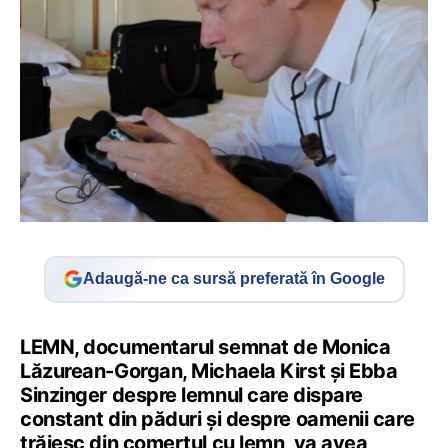
Adaugă-ne ca sursă preferată în Google
LEMN, documentarul semnat de Monica
Lăzurean-Gorgan, Michaela Kirst și Ebba
Sinzinger despre lemnul care dispare
constant din păduri și despre oamenii care
trăiesc din comerțul cu lemn, va avea