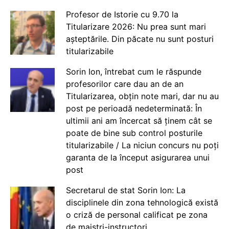
Profesor de Istorie cu 9.70 la
Titularizare 2026: Nu prea sunt mari
așteptările. Din păcate nu sunt posturi
titularizabile
Sorin Ion, întrebat cum le răspunde
profesorilor care dau an de an
Titularizarea, obțin note mari, dar nu au
post pe perioadă nedeterminată: În
ultimii ani am încercat să ținem cât se
poate de bine sub control posturile
titularizabile / La niciun concurs nu poți
garanta de la început asigurarea unui
post
Secretarul de stat Sorin Ion: La
disciplinele din zona tehnologică există
o criză de personal calificat pe zona
de maiștri-instructori