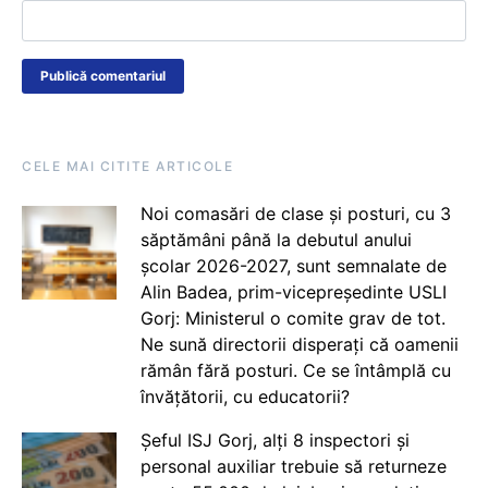
CELE MAI CITITE ARTICOLE
Noi comasări de clase și posturi, cu 3
săptămâni până la debutul anului
școlar 2026-2027, sunt semnalate de
Alin Badea, prim-vicepreședinte USLI
Gorj: Ministerul o comite grav de tot.
Ne sună directorii disperați că oamenii
rămân fără posturi. Ce se întâmplă cu
învățătorii, cu educatorii?
Șeful ISJ Gorj, alți 8 inspectori și
personal auxiliar trebuie să returneze