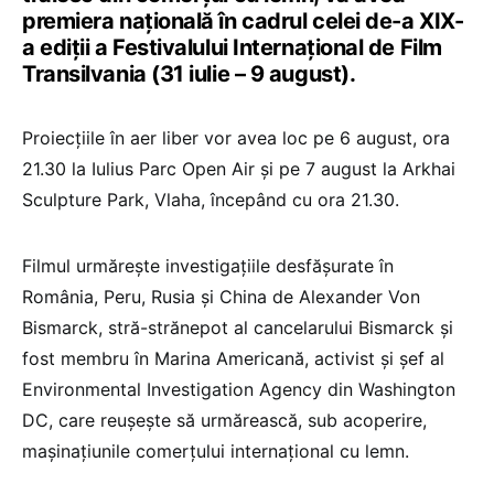
premiera națională în cadrul celei de-a XIX-
a ediții a Festivalului Internațional de Film
Transilvania (31 iulie – 9 august).
Proiecțiile în aer liber vor avea loc pe 6 august, ora
21.30 la Iulius Parc Open Air și pe 7 august la Arkhai
Sculpture Park, Vlaha, începând cu ora 21.30.
Filmul urmărește investigațiile desfășurate în
România, Peru, Rusia și China de Alexander Von
Bismarck, stră-strănepot al cancelarului Bismarck și
fost membru în Marina Americană, activist și șef al
Environmental Investigation Agency din Washington
DC, care reușește să urmărească, sub acoperire,
mașinațiunile comerțului internațional cu lemn.