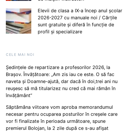
Elevii de clasa a IX-a încep anul școlar
2026-2027 cu manuale noi / Cărțile
sunt gratuite și diferă în funcție de
profil și specializare
CELE MAI NOI
Ședințele de repartizare a profesorilor 2026, la
Brașov. Învățătoare: „Am zis iau ce este. O să fac
naveta și Doamne-ajută, dar dacă în doi,trei ani nu
reușesc să mă titularizez nu cred că mai rămân în
învățământ”
Săptămâna viitoare vom aproba memorandumul
necesar pentru ocuparea posturilor în creșele care
vor fi finalizate în perioada următoare, spune
premierul Bolojan, la 2 zile după ce s-au afișat