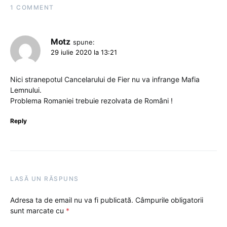
1 COMMENT
Motz
spune:
29 iulie 2020 la 13:21
Nici stranepotul Cancelarului de Fier nu va infrange Mafia
Lemnului.
Problema Romaniei trebuie rezolvata de Români !
Reply
LASĂ UN RĂSPUNS
Adresa ta de email nu va fi publicată.
Câmpurile obligatorii
sunt marcate cu
*