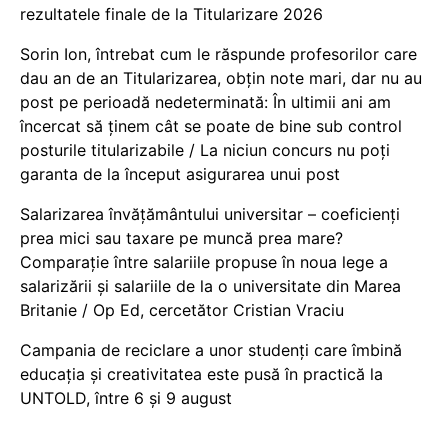
rezultatele finale de la Titularizare 2026
Sorin Ion, întrebat cum le răspunde profesorilor care
dau an de an Titularizarea, obțin note mari, dar nu au
post pe perioadă nedeterminată: În ultimii ani am
încercat să ținem cât se poate de bine sub control
posturile titularizabile / La niciun concurs nu poți
garanta de la început asigurarea unui post
Salarizarea învățământului universitar – coeficienți
prea mici sau taxare pe muncă prea mare?
Comparație între salariile propuse în noua lege a
salarizării și salariile de la o universitate din Marea
Britanie / Op Ed, cercetător Cristian Vraciu
Campania de reciclare a unor studenți care îmbină
educația și creativitatea este pusă în practică la
UNTOLD, între 6 și 9 august