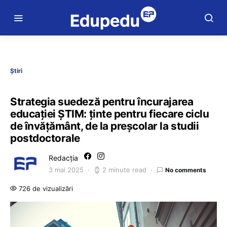
Știri
Strategia suedeză pentru încurajarea
educației ȘTIM: ținte pentru fiecare ciclu
de învățământ, de la preșcolar la studii
postdoctorale
Redacția
3 mai 2025
2 minute read
No comments
726 de vizualizări