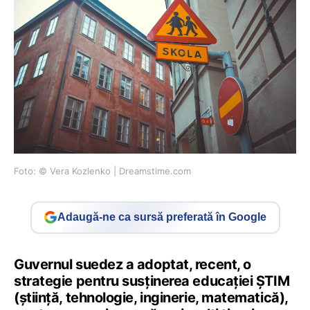
Foto: © Vera Kozlenko | Dreamstime.com
Adaugă-ne ca sursă preferată în Google
Guvernul suedez a adoptat, recent, o
strategie pentru susținerea educației ȘTIM
(știință, tehnologie, inginerie, matematică),