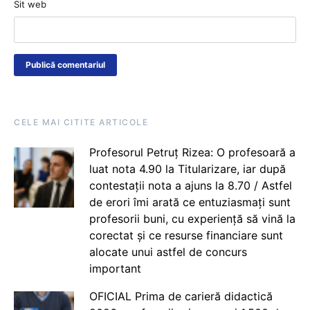
Sit web
CELE MAI CITITE ARTICOLE
Profesorul Petruț Rizea: O profesoară a
luat nota 4.90 la Titularizare, iar după
contestații nota a ajuns la 8.70 / Astfel
de erori îmi arată ce entuziasmați sunt
profesorii buni, cu experiență să vină la
corectat și ce resurse financiare sunt
alocate unui astfel de concurs
important
OFICIAL Prima de carieră didactică