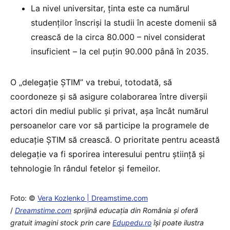
La nivel universitar, ținta este ca numărul
studenților înscriși la studii în aceste domenii să
crească de la circa 80.000 – nivel considerat
insuficient – la cel puțin 90.000 până în 2035.
O „delegație ȘTIM” va trebui, totodată, să
coordoneze și să asigure colaborarea între diverșii
actori din mediul public și privat, așa încât numărul
persoanelor care vor să participe la programele de
educație ȘTIM să crească. O prioritate pentru această
delegație va fi sporirea interesului pentru știință și
tehnologie în rândul fetelor și femeilor.
Foto: ©
Vera Kozlenko | Dreamstime.com
/
Dreamstime.com
sprijină educaţia din România şi oferă
gratuit imagini stock prin care
Edupedu.ro
îşi poate ilustra