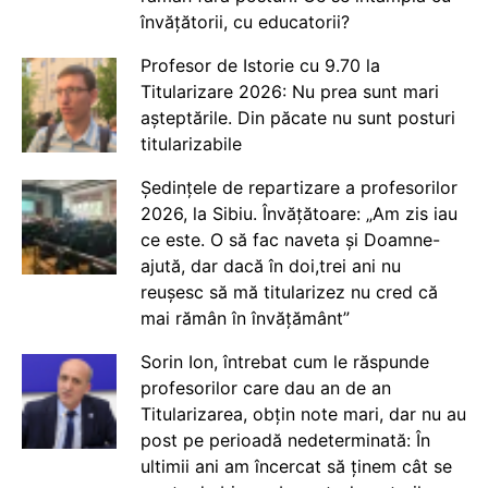
învățătorii, cu educatorii?
Profesor de Istorie cu 9.70 la
Titularizare 2026: Nu prea sunt mari
așteptările. Din păcate nu sunt posturi
titularizabile
Ședințele de repartizare a profesorilor
2026, la Sibiu. Învățătoare: „Am zis iau
ce este. O să fac naveta și Doamne-
ajută, dar dacă în doi,trei ani nu
reușesc să mă titularizez nu cred că
mai rămân în învățământ”
Sorin Ion, întrebat cum le răspunde
profesorilor care dau an de an
Titularizarea, obțin note mari, dar nu au
post pe perioadă nedeterminată: În
ultimii ani am încercat să ținem cât se