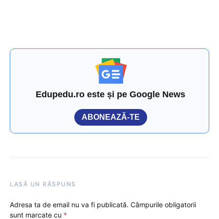
Edupedu.ro este și pe Google News
ABONEAZĂ-TE
LASĂ UN RĂSPUNS
Adresa ta de email nu va fi publicată.
Câmpurile obligatorii
sunt marcate cu
*