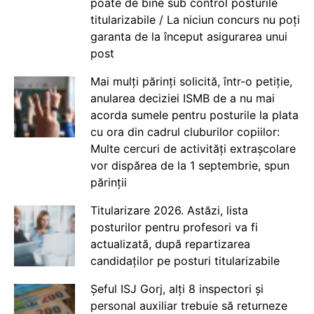
poate de bine sub control posturile
titularizabile / La niciun concurs nu poți
garanta de la început asigurarea unui
post
Mai mulți părinți solicită, într-o petiție,
anularea deciziei ISMB de a nu mai
acorda sumele pentru posturile la plata
cu ora din cadrul cluburilor copiilor:
Multe cercuri de activități extrașcolare
vor dispărea de la 1 septembrie, spun
părinții
Titularizare 2026. Astăzi, lista
posturilor pentru profesori va fi
actualizată, după repartizarea
candidaților pe posturi titularizabile
Șeful ISJ Gorj, alți 8 inspectori și
personal auxiliar trebuie să returneze