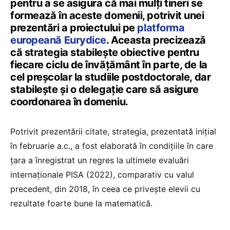
pentru a se asigura că mai mulți tineri se
formează în aceste domenii, potrivit unei
prezentări a proiectului pe
platforma
europeană Eurydice
. Aceasta precizează
că strategia stabilește obiective pentru
fiecare ciclu de învățământ în parte, de la
cel preșcolar la studiile postdoctorale, dar
stabilește și o delegație care să asigure
coordonarea în domeniu.
Potrivit prezentării citate, strategia, prezentată inițial
în februarie a.c., a fost elaborată în condițiile în care
țara a înregistrat un regres la ultimele evaluări
internaționale PISA (2022), comparativ cu valul
precedent, din 2018, în ceea ce privește elevii cu
rezultate foarte bune la matematică.