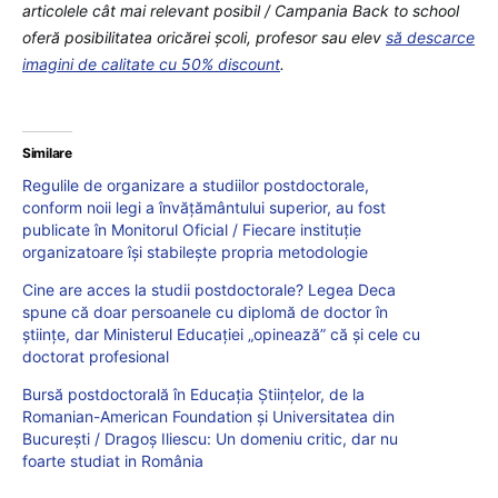
articolele cât mai relevant posibil / Campania Back to school
oferă posibilitatea oricărei școli, profesor sau elev
să descarce
imagini de calitate cu 50% discount
.
Similare
Regulile de organizare a studiilor postdoctorale,
conform noii legi a învățământului superior, au fost
publicate în Monitorul Oficial / Fiecare instituție
organizatoare își stabilește propria metodologie
Cine are acces la studii postdoctorale? Legea Deca
spune că doar persoanele cu diplomă de doctor în
științe, dar Ministerul Educației „opinează” că și cele cu
doctorat profesional
Bursă postdoctorală în Educația Științelor, de la
Romanian-American Foundation și Universitatea din
București / Dragoș Iliescu: Un domeniu critic, dar nu
foarte studiat in România