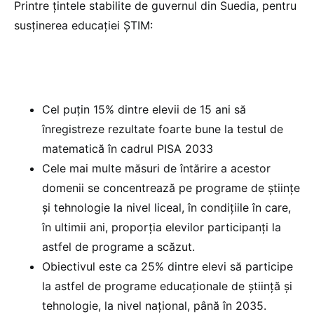
Printre țintele stabilite de guvernul din Suedia, pentru
susținerea educației ȘTIM:
Cel puțin 15% dintre elevii de 15 ani să
înregistreze rezultate foarte bune la testul de
matematică în cadrul PISA 2033
Cele mai multe măsuri de întărire a acestor
domenii se concentrează pe programe de științe
și tehnologie la nivel liceal, în condițiile în care,
în ultimii ani, proporția elevilor participanți la
astfel de programe a scăzut.
Obiectivul este ca 25% dintre elevi să participe
la astfel de programe educaționale de știință și
tehnologie, la nivel național, până în 2035.