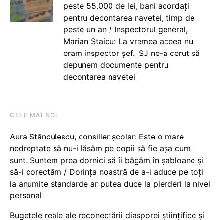
peste 55.000 de lei, bani acordați
pentru decontarea navetei, timp de
peste un an / Inspectorul general,
Marian Staicu: La vremea aceea nu
eram inspector șef. ISJ ne-a cerut să
depunem documente pentru
decontarea navetei
CELE MAI NOI
Aura Stănculescu, consilier școlar: Este o mare
nedreptate să nu-i lăsăm pe copii să fie așa cum
sunt. Suntem prea dornici să îi băgăm în șabloane și
să-i corectăm / Dorința noastră de a-i aduce pe toți
la anumite standarde ar putea duce la pierderi la nivel
personal
Bugetele reale ale reconectării diasporei științifice și