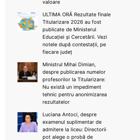
valoare
ULTIMA ORĂ Rezultate finale
Titularizare 2026 au fost
publicate de Ministerul
Educației și Cercetării. Vezi
notele după contestații, pe
fiecare județ
Ministrul Mihai Dimian,
despre publicarea numelor
profesorilor la Titularizare:
Nu există un impediment
tehnic pentru anonimizarea
rezultatelor
Luciana Antoci, despre
examenul suplimentar de
admitere la liceu: Directorii
pot alege o probă de