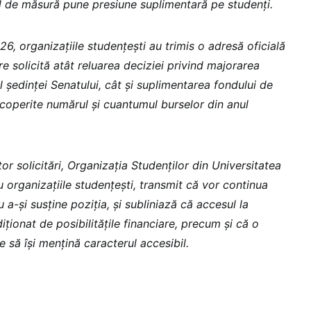
el de măsură pune presiune suplimentară pe studenți.
26, organizațiile studențești au trimis o adresă oficială
e solicită atât reluarea deciziei privind majorarea
l ședinței Senatului, cât și suplimentarea fondului de
 acoperite numărul și cuantumul burselor din anul
or solicitări, Organizația Studenților din Universitatea
 organizațiile studențești, transmit că vor continua
 a-și susține poziția, și subliniază că accesul la
iționat de posibilitățile financiare, precum și că o
e să își mențină caracterul accesibil.