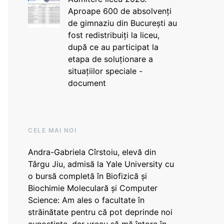
Aproape 600 de absolvenți
de gimnaziu din București au
fost redistribuiți la liceu,
după ce au participat la
etapa de soluționare a
situațiilor speciale -
document
CELE MAI NOI
Andra-Gabriela Cîrstoiu, elevă din
Târgu Jiu, admisă la Yale University cu
o bursă completă în Biofizică și
Biochimie Moleculară și Computer
Science: Am ales o facultate în
străinătate pentru că pot deprinde noi