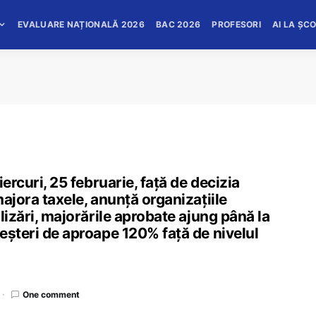
EVALUARE NAȚIONALĂ 2026
BAC 2026
PROFESORI
AI LA ȘC
ercuri, 25 februarie, față de decizia
ajora taxele, anunță organizațiile
lizări, majorările aprobate ajung până la
eșteri de aproape 120% față de nivelul
One comment