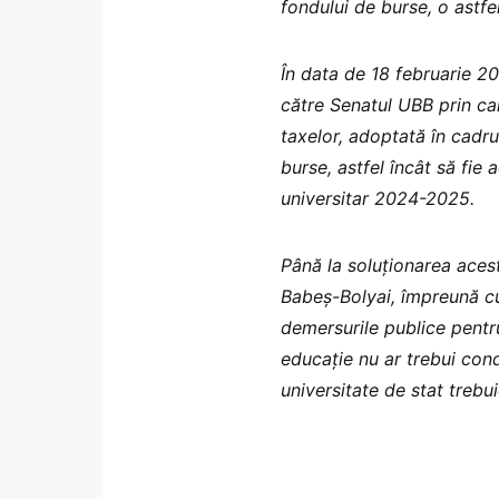
fondului de burse, o astf
În data de 18 februarie 20
către Senatul UBB prin car
taxelor, adoptată în cadru
burse, astfel încât să fie
universitar 2024-2025.
Până la soluționarea acest
Babeș-Bolyai, împreună cu
demersurile publice pentru
educație nu ar trebui cond
universitate de stat trebui