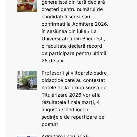
generaliste din țară declară
creșteri pentru numărul de
candidați înscriși sau
confirmați la Admitere 2026,
în sesiunea din iulie / La
Universitatea din București,
o facultate declară record
de participare pentru ultimii
25 de ani
Profesorii și viitoarele cadre
didactice care au contestat
notele de la proba scrisă de
Titularizare 2026 vor afla
rezultatele finale marți, 4
august / Când încep
ședințele de repartizare pe
posturi
Admitere liceu 2026.