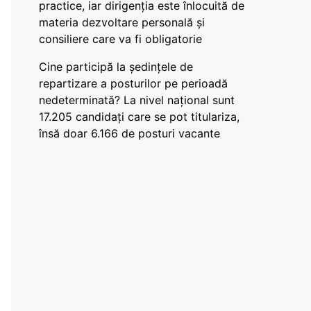
practice, iar dirigenția este înlocuită de
materia dezvoltare personală și
consiliere care va fi obligatorie
Cine participă la ședințele de
repartizare a posturilor pe perioadă
nedeterminată? La nivel național sunt
17.205 candidați care se pot titulariza,
însă doar 6.166 de posturi vacante