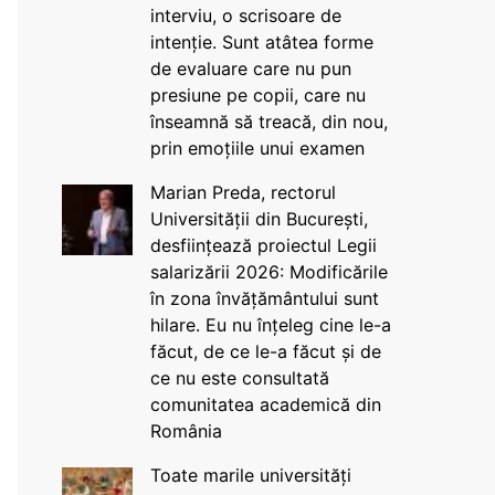
interviu, o scrisoare de
intenție. Sunt atâtea forme
de evaluare care nu pun
presiune pe copii, care nu
înseamnă să treacă, din nou,
prin emoțiile unui examen
Marian Preda, rectorul
Universității din București,
desființează proiectul Legii
salarizării 2026: Modificările
în zona învățământului sunt
hilare. Eu nu înțeleg cine le-a
făcut, de ce le-a făcut și de
ce nu este consultată
comunitatea academică din
România
Toate marile universități