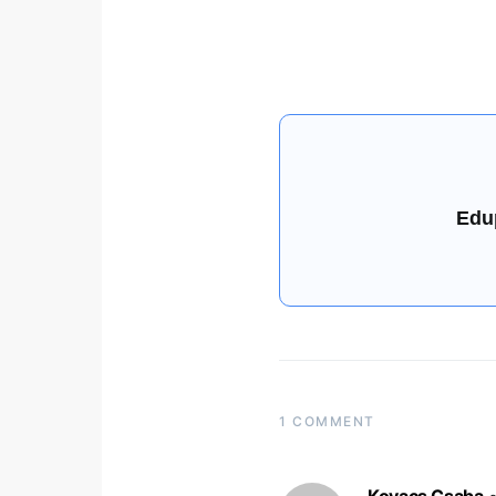
Edu
1 COMMENT
Kovacs Csaba