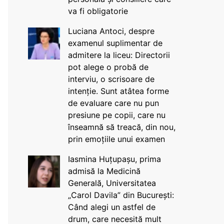
va fi obligatorie
Luciana Antoci, despre
examenul suplimentar de
admitere la liceu: Directorii
pot alege o probă de
interviu, o scrisoare de
intenție. Sunt atâtea forme
de evaluare care nu pun
presiune pe copii, care nu
înseamnă să treacă, din nou,
prin emoțiile unui examen
Iasmina Huțupașu, prima
admisă la Medicină
Generală, Universitatea
„Carol Davila” din București:
Când alegi un astfel de
drum, care necesită mult