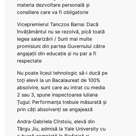
materia dezvoltare personală și
consiliere care va fi obligatorie
Vicepremierul Tanczos Barna: Dacă
învățământul nu se rezolvă, pică toată
legea salarizării / Sunt mai multe
promisiuni din partea Guvernului către
angajații din educație și nu par a fi
respectate
Nu poate liceul tehnologic să-i ducă pe
toți elevii la un Bacalaureat de 100%
absolvire, sunt care au intrat cu media
2 sau 3, spune inspectoarea Iuliana
Țugui: Performanța trebuie măsurată și
prin câți absolvenți se angajează
Andra-Gabriela Cîrstoiu, elevă din
Târgu Jiu, admisă la Yale University cu