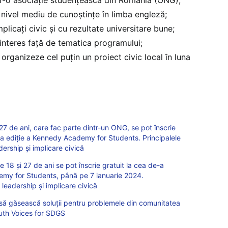
 nivel mediu de cunoștințe în limba engleză;
mplicați civic și cu rezultate universitare bune;
nteres față de tematica programului;
organizeze cel puțin un proiect civic local în luna
 27 de ani, care fac parte dintr-un ONG, se pot înscrie
a ediție a Kennedy Academy for Students. Principalele
ership și implicare civică
e 18 și 27 de ani se pot înscrie gratuit la cea de-a
emy for Students, până pe 7 ianuarie 2024.
 leadership și implicare civică
m să găsească soluții pentru problemele din comunitatea
outh Voices for SDGS