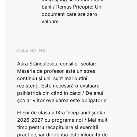
bani / Remus Pricopie: Un
document care are zero
valoare
CELE MAI NOI
Aura Stănculescu, consilier școlar:
Meseria de profesor este un stres
continuu și unii sunt mai puțini
rezistenți. Este necesară o evaluare
psihiatrică din când în când / De anul
școlar viitor evaluarea este obligatorie
Elevii de clasa a IX-a încep anul școlar
2026-2027 cu programe noi / Mai mult
timp pentru recapitulare și exerciții
practice, iar dirigenția este înlocuită de