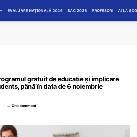
EVALUARE NAȚIONALĂ 2026
BAC 2026
PROFESORI
AI LA ȘC
rogramul gratuit de educație și implicare
dents, până în data de 6 noiembrie
d
One comment