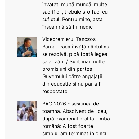
învățat, multă muncă, multe
sacrificii, trebuie s-o faci cu
sufletul. Pentru mine, asta
înseamnă să fii medic
Vicepremierul Tanczos
Barna: Dacă învățământul nu
se rezolvă, pică toată legea
salarizării / Sunt mai multe
promisiuni din partea
Guvernului către angajații
din educație și nu par a fi
respectate
BAC 2026 - sesiunea de
toamnă. Absolvent de liceu,
după examenul oral la Limba
română: A fost foarte
simplu, am terminat în cinci