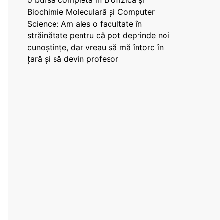
o bursă completă în Biofizică și
Biochimie Moleculară și Computer
Science: Am ales o facultate în
străinătate pentru că pot deprinde noi
cunoștințe, dar vreau să mă întorc în
țară și să devin profesor