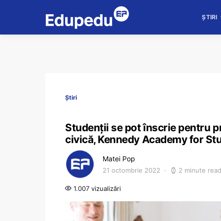
ȘTIRI
Știri
Studenții se pot înscrie pentru p
civică, Kennedy Academy for Stu
Matei Pop
21 octombrie 2022
2 minute rea
1.007 vizualizări