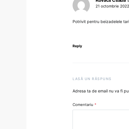
21 octombrie 2022
Potrivit pentru beizadelele tari
Reply
LASĂ UN RĂSPUNS
Adresa ta de email nu va fi pu
Comentariu
*