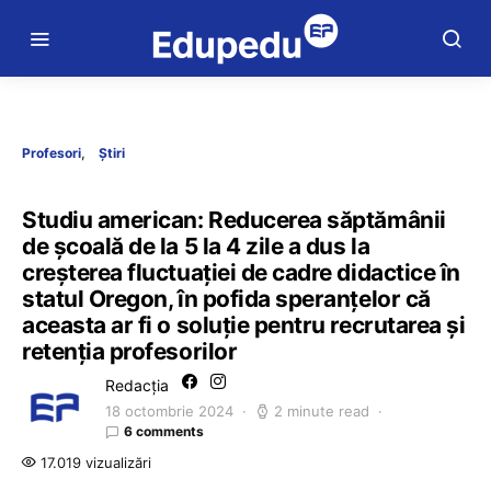
Profesori
Știri
Studiu american: Reducerea săptămânii
de școală de la 5 la 4 zile a dus la
creșterea fluctuației de cadre didactice în
statul Oregon, în pofida speranțelor că
aceasta ar fi o soluție pentru recrutarea și
retenția profesorilor
Redacția
18 octombrie 2024
2 minute read
6 comments
17.019 vizualizări