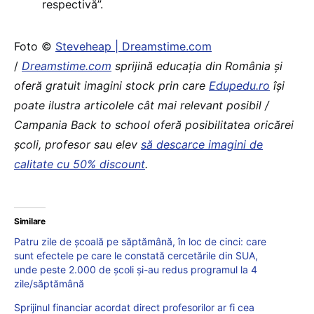
respectivă”.
Foto ©
Steveheap | Dreamstime.com
/
Dreamstime.com
sprijină educaţia din România şi
oferă gratuit imagini stock prin care
Edupedu.ro
îşi
poate ilustra articolele cât mai relevant posibil /
Campania Back to school oferă posibilitatea oricărei
școli, profesor sau elev
să descarce imagini de
calitate cu 50% discount
.
Similare
Patru zile de școală pe săptămână, în loc de cinci: care
sunt efectele pe care le constată cercetările din SUA,
unde peste 2.000 de școli și-au redus programul la 4
zile/săptămână
Sprijinul financiar acordat direct profesorilor ar fi cea