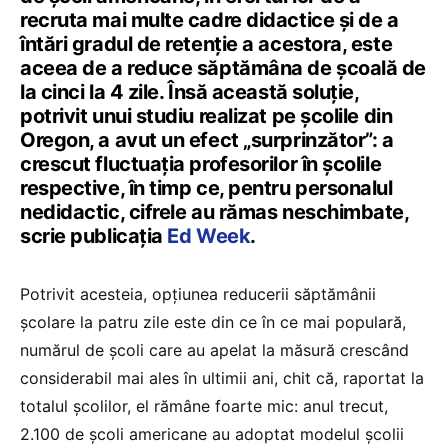
recruta mai multe cadre didactice și de a
întări gradul de retenție a acestora, este
aceea de a reduce săptămâna de școală de
la cinci la 4 zile. Însă această soluție,
potrivit unui studiu realizat pe școlile din
Oregon, a avut un efect „surprinzător”: a
crescut fluctuația profesorilor în școlile
respective, în timp ce, pentru personalul
nedidactic, cifrele au rămas neschimbate,
scrie publicația
Ed Week
.
Potrivit acesteia, opțiunea reducerii săptămânii
școlare la patru zile este din ce în ce mai populară,
numărul de școli care au apelat la măsură crescând
considerabil mai ales în ultimii ani, chit că, raportat la
totalul școlilor, el rămâne foarte mic: anul trecut,
2.100 de școli americane au adoptat modelul școlii