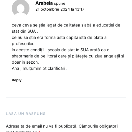
Arabela
spune:
21 octombrie 2024 la 13:17
ceva ceva se știa legat de calitatea slabă a educației de
stat din SUA .
ce nu se știa era forma asta capitalistă de plata a
profesorilor.
in aceste condiții , școala de stat în SUA arată ca o
shaormerie de pe litoral care și plătește cu ziua angajații și
doar in sezon.
Ana , mulțumim pt clarificări .
Reply
LASĂ UN RĂSPUNS
Adresa ta de email nu va fi publicată.
Câmpurile obligatorii