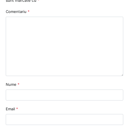
sunt marcate cu
*
Comentariu
*
Nume
*
Email
*