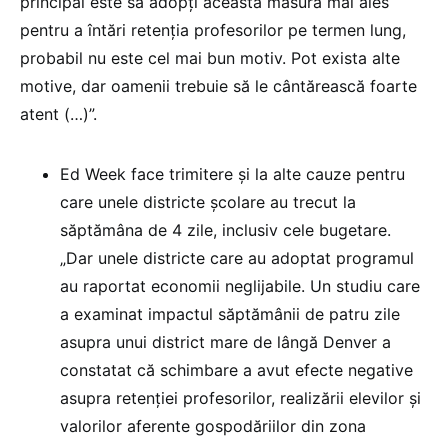
principal este să adopți această măsură mai ales
pentru a întări retenția profesorilor pe termen lung,
probabil nu este cel mai bun motiv. Pot exista alte
motive, dar oamenii trebuie să le cântărească foarte
atent (…)”.
Ed Week face trimitere și la alte cauze pentru
care unele districte școlare au trecut la
săptămâna de 4 zile, inclusiv cele bugetare.
„Dar unele districte care au adoptat programul
au raportat economii neglijabile. Un studiu care
a examinat impactul săptămânii de patru zile
asupra unui district mare de lângă Denver a
constatat că schimbare a avut efecte negative
asupra retenției profesorilor, realizării elevilor și
valorilor aferente gospodăriilor din zona