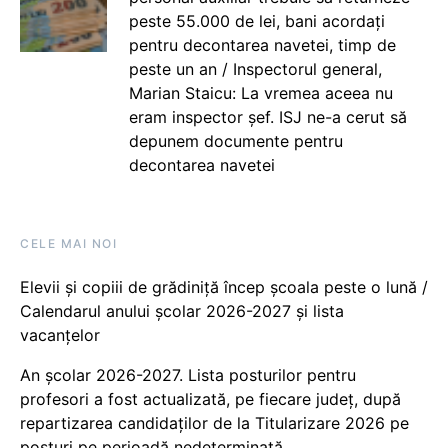
peste 55.000 de lei, bani acordați
pentru decontarea navetei, timp de
peste un an / Inspectorul general,
Marian Staicu: La vremea aceea nu
eram inspector șef. ISJ ne-a cerut să
depunem documente pentru
decontarea navetei
CELE MAI NOI
Elevii și copiii de grădiniță încep școala peste o lună /
Calendarul anului școlar 2026-2027 și lista
vacanțelor
An școlar 2026-2027. Lista posturilor pentru
profesori a fost actualizată, pe fiecare județ, după
repartizarea candidaților de la Titularizare 2026 pe
posturi pe perioadă nedeterminată