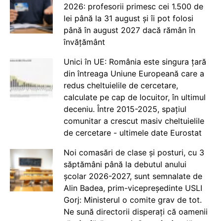
2026: profesorii primesc cei 1.500 de
lei până la 31 august și îi pot folosi
până în august 2027 dacă rămân în
învățământ
Unici în UE: România este singura țară
din întreaga Uniune Europeană care a
redus cheltuielile de cercetare,
calculate pe cap de locuitor, în ultimul
deceniu. Între 2015-2025, spațiul
comunitar a crescut masiv cheltuielile
de cercetare - ultimele date Eurostat
Noi comasări de clase și posturi, cu 3
săptămâni până la debutul anului
școlar 2026-2027, sunt semnalate de
Alin Badea, prim-vicepreședinte USLI
Gorj: Ministerul o comite grav de tot.
Ne sună directorii disperați că oamenii