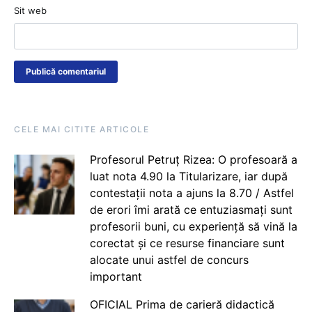
Sit web
CELE MAI CITITE ARTICOLE
Profesorul Petruț Rizea: O profesoară a
luat nota 4.90 la Titularizare, iar după
contestații nota a ajuns la 8.70 / Astfel
de erori îmi arată ce entuziasmați sunt
profesorii buni, cu experiență să vină la
corectat și ce resurse financiare sunt
alocate unui astfel de concurs
important
OFICIAL Prima de carieră didactică