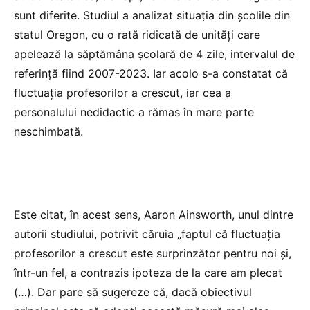
sunt diferite. Studiul a analizat situația din școlile din
statul Oregon, cu o rată ridicată de unități care
apelează la săptămâna școlară de 4 zile, intervalul de
referință fiind 2007-2023. Iar acolo s-a constatat că
fluctuația profesorilor a crescut, iar cea a
personalului nedidactic a rămas în mare parte
neschimbată.
Este citat, în acest sens, Aaron Ainsworth, unul dintre
autorii studiului, potrivit căruia „faptul că fluctuația
profesorilor a crescut este surprinzător pentru noi și,
într-un fel, a contrazis ipoteza de la care am plecat
(…). Dar pare să sugereze că, dacă obiectivul