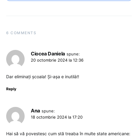
6 COMMENTS
Ciocea Daniela
spune:
20 octombrie 2024 la 12:36
Dar eliminați școala! Și-așa e inutilà!!
Reply
Ana
spune:
18 octombrie 2024 la 17:20
Hai să vă povestesc cum stă treaba în multe state americane: