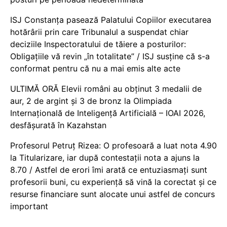
ISJ Constanța pasează Palatului Copiilor executarea
hotărârii prin care Tribunalul a suspendat chiar
deciziile Inspectoratului de tăiere a posturilor:
Obligațiile vă revin „în totalitate” / ISJ susține că s-a
conformat pentru că nu a mai emis alte acte
ULTIMĂ ORĂ Elevii români au obținut 3 medalii de
aur, 2 de argint și 3 de bronz la Olimpiada
Internațională de Inteligență Artificială – IOAI 2026,
desfășurată în Kazahstan
Profesorul Petruț Rizea: O profesoară a luat nota 4.90
la Titularizare, iar după contestații nota a ajuns la
8.70 / Astfel de erori îmi arată ce entuziasmați sunt
profesorii buni, cu experiență să vină la corectat și ce
resurse financiare sunt alocate unui astfel de concurs
important