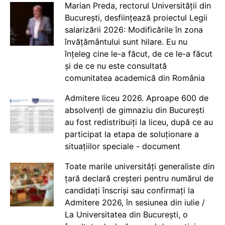
Marian Preda, rectorul Universității din
București, desființează proiectul Legii
salarizării 2026: Modificările în zona
învățământului sunt hilare. Eu nu
înțeleg cine le-a făcut, de ce le-a făcut
și de ce nu este consultată
comunitatea academică din România
Admitere liceu 2026. Aproape 600 de
absolvenți de gimnaziu din București
au fost redistribuiți la liceu, după ce au
participat la etapa de soluționare a
situațiilor speciale - document
Toate marile universități generaliste din
țară declară creșteri pentru numărul de
candidați înscriși sau confirmați la
Admitere 2026, în sesiunea din iulie /
La Universitatea din București, o