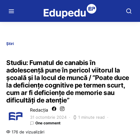
Știri
Studiu: Fumatul de canabis în
adolescență pune în pericol viitorul la
școală și la locul de muncă / ”Poate duce
la deficiențe cognitive pe termen scurt,
cum ar fi deficiențe de memorie sau
dificultăți de atenție”
Redacția
31 octombrie 2024
1 minute read
One comment
176 de vizualizări