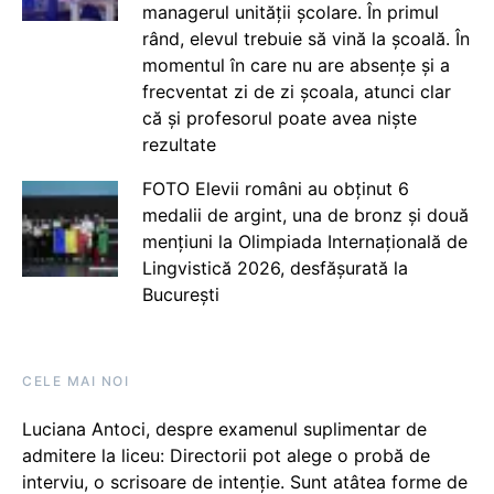
managerul unității școlare. În primul
rând, elevul trebuie să vină la școală. În
momentul în care nu are absențe și a
frecventat zi de zi școala, atunci clar
că și profesorul poate avea niște
rezultate
FOTO Elevii români au obținut 6
medalii de argint, una de bronz și două
mențiuni la Olimpiada Internațională de
Lingvistică 2026, desfășurată la
București
CELE MAI NOI
Luciana Antoci, despre examenul suplimentar de
admitere la liceu: Directorii pot alege o probă de
interviu, o scrisoare de intenție. Sunt atâtea forme de