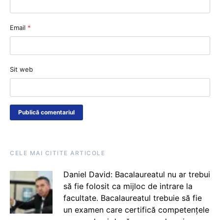
Email
*
Sit web
CELE MAI CITITE ARTICOLE
Daniel David: Bacalaureatul nu ar trebui
să fie folosit ca mijloc de intrare la
facultate. Bacalaureatul trebuie să fie
un examen care certifică competențele