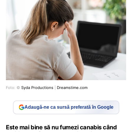
Foto: ©
Syda Productions
|
Dreamstime.com
Adaugă-ne ca sursă preferată în Google
Este mai bine să nu fumezi canabis când