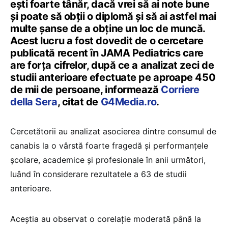
ești foarte tânăr, dacă vrei să ai note bune
și poate să obții o diplomă și să ai astfel mai
multe șanse de a obține un loc de muncă.
Acest lucru a fost dovedit de o cercetare
publicată recent în JAMA Pediatrics care
are forța cifrelor, după ce a analizat zeci de
studii anterioare efectuate pe aproape 450
de mii de persoane, informează
Corriere
della Sera
, citat de
G4Media.ro
.
Cercetătorii au analizat asocierea dintre consumul de
canabis la o vârstă foarte fragedă și performanțele
școlare, academice și profesionale în anii următori,
luând în considerare rezultatele a 63 de studii
anterioare.
Aceștia au observat o corelație moderată până la