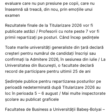
evaluare care nu pun presiune pe copii, care nu
înseamnă să treacă, din nou, prin emoțiile unui
examen
Rezultatele finale de la Titularizare 2026 vor fi
publicate astăzi / Profesorii cu note peste 7 vor fi
primii repartizați pe posturi. Când încep ședințele
Toate marile universități generaliste din țară declară
creșteri pentru numărul de candidați înscriși sau
confirmați la Admitere 2026, în sesiunea din iulie / La
Universitatea din București, o facultate declară
record de participare pentru ultimii 25 de ani
Ședințele publice pentru repartizarea posturilor pe
perioadă nedeterminată după Titularizare 2026 au
loc în perioada 5 – 6 august / Mai multe inspectorate
școlare au publicat graficele
Facultatea de Business a Universității Babeș-Bolyai –