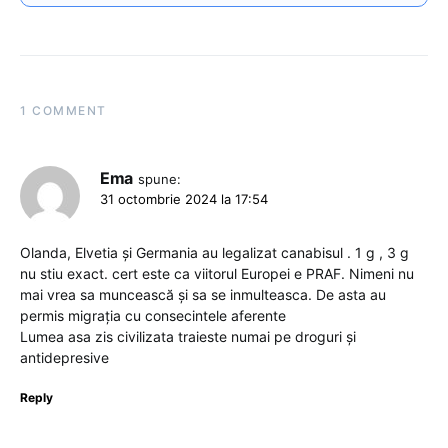
1 COMMENT
Ema
spune:
31 octombrie 2024 la 17:54
Olanda, Elvetia și Germania au legalizat canabisul . 1 g , 3 g
nu stiu exact. cert este ca viitorul Europei e PRAF. Nimeni nu
mai vrea sa muncească și sa se inmulteasca. De asta au
permis migrația cu consecintele aferente
Lumea asa zis civilizata traieste numai pe droguri și
antidepresive
Reply