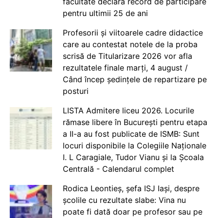
facultate declară record de participare
pentru ultimii 25 de ani
Profesorii și viitoarele cadre didactice
care au contestat notele de la proba
scrisă de Titularizare 2026 vor afla
rezultatele finale marți, 4 august /
Când încep ședințele de repartizare pe
posturi
LISTA Admitere liceu 2026. Locurile
rămase libere în București pentru etapa
a II-a au fost publicate de ISMB: Sunt
locuri disponibile la Colegiile Naționale
I. L Caragiale, Tudor Vianu și la Școala
Centrală - Calendarul complet
Rodica Leontieș, șefa ISJ Iași, despre
școlile cu rezultate slabe: Vina nu
poate fi dată doar pe profesor sau pe