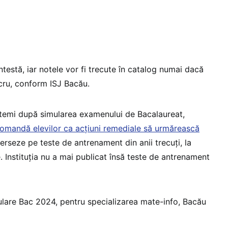
testă, iar notele vor fi trecute în catalog numai dacă
lucru, conform ISJ Bacău.
itemi după simularea examenului de Bacalaureat,
comandă elevilor ca acțiuni remediale să urmărească
erseze pe teste de antrenament din anii trecuți, la
. Instituția nu a mai publicat însă teste de antrenament
lare Bac 2024, pentru specializarea mate-info, Bacău