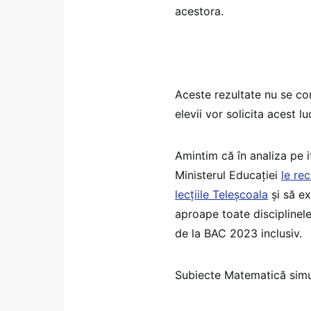
acestora.
Aceste rezultate nu se con
elevii vor solicita acest 
Amintim că în analiza pe 
Ministerul Educației
le re
lecțiile Teleșcoala
și să ex
aproape toate disciplinele
de la BAC 2023 inclusiv.
Subiecte Matematică simu