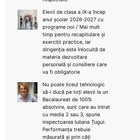
Elevii de clasa a IX-a încep
anul școlar 2026-2027 cu
programe noi / Mai mult
timp pentru recapitulare și
exerciții practice, iar
dirigenția este înlocuită de
materia dezvoltare
personală și consiliere care
va fi obligatorie
Nu poate liceul tehnologic
să-i ducă pe toți elevii la un
Bacalaureat de 100%
absolvire, sunt care au intrat
cu media 2 sau 3, spune
inspectoarea Iuliana Țugui:
Performanța trebuie
măsurată și prin câți