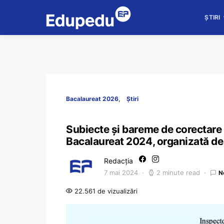
ȘTIRI
Bacalaureat 2026
Știri
Subiecte și bareme de corectare
Bacalaureat 2024, organizată de 
Redacția
7 mai 2024
2 minute read
N
22.561 de vizualizări