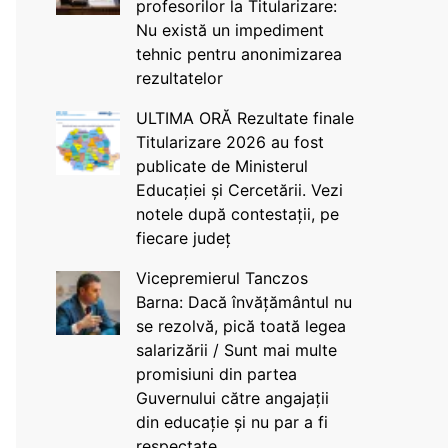
profesorilor la Titularizare:
Nu există un impediment
tehnic pentru anonimizarea
rezultatelor
ULTIMA ORĂ Rezultate finale
Titularizare 2026 au fost
publicate de Ministerul
Educației și Cercetării. Vezi
notele după contestații, pe
fiecare județ
Vicepremierul Tanczos
Barna: Dacă învățământul nu
se rezolvă, pică toată legea
salarizării / Sunt mai multe
promisiuni din partea
Guvernului către angajații
din educație și nu par a fi
respectate