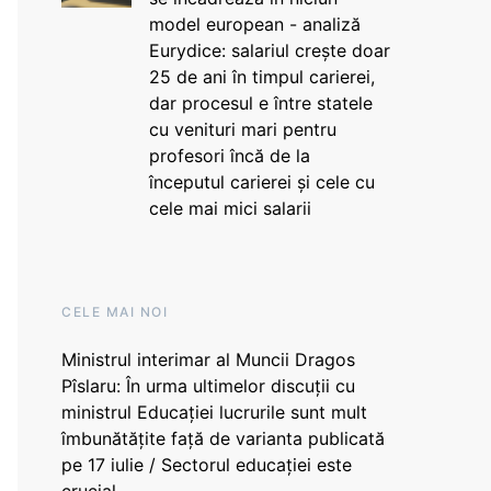
model european - analiză
Eurydice: salariul crește doar
25 de ani în timpul carierei,
dar procesul e între statele
cu venituri mari pentru
profesori încă de la
începutul carierei și cele cu
cele mai mici salarii
CELE MAI NOI
Ministrul interimar al Muncii Dragos
Pîslaru: În urma ultimelor discuții cu
ministrul Educației lucrurile sunt mult
îmbunătățite față de varianta publicată
pe 17 iulie / Sectorul educației este