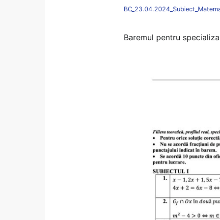
BC_23.04.2024_Subiect_Matem
Baremul pentru specializ