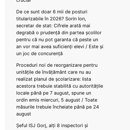
crucial
De ce sunt doar 6 mii de posturi
titularizabile în 2026? Sorin Ion,
secretar de stat: Cifrele arată mai
degrabă o prudență din partea școlilor
pentru că nu pot garanta că peste un
an vor mai avea suficienți elevi / Este și
un joc de concurență
Proceduri noi de reorganizare pentru
unitățile de învățământ care nu au
realizat planul de școlarizare: lista
acestora trebuie stabilită cu autoritățile
locale până pe 7 august, spune un
ordin emis miercuri, 5 august / Toate
măsurile trebuie încheiate până pe 24
august
Șeful ISJ Gorj, alți 8 inspectori și