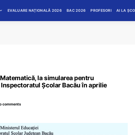
EVALUARE NAȚIONALĂ 2026
BAC 2026
PROFESORI
AI LA ȘC
 Matematică, la simularea pentru
Inspectoratul Școlar Bacău în aprilie
o comments