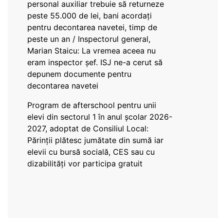
personal auxiliar trebuie să returneze
peste 55.000 de lei, bani acordați
pentru decontarea navetei, timp de
peste un an / Inspectorul general,
Marian Staicu: La vremea aceea nu
eram inspector șef. ISJ ne-a cerut să
depunem documente pentru
decontarea navetei
Program de afterschool pentru unii
elevi din sectorul 1 în anul școlar 2026-
2027, adoptat de Consiliul Local:
Părinții plătesc jumătate din sumă iar
elevii cu bursă socială, CES sau cu
dizabilităţi vor participa gratuit