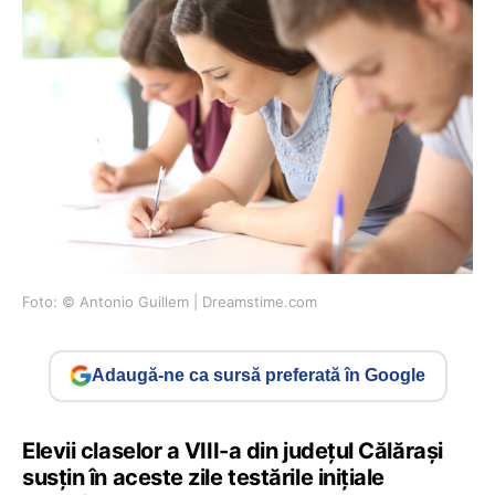
Foto: © Antonio Guillem | Dreamstime.com
Adaugă-ne ca sursă preferată în Google
Elevii claselor a VIII-a din județul Călărași
susțin în aceste zile testările inițiale