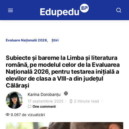
Evaluare Națională 2026
Știri
Subiecte și bareme la Limba și literatura
română, pe modelul celor de la Evaluarea
Națională 2026, pentru testarea inițială a
elevilor de clasa a VIII-a din județul
Călărași
Karina Dorobanțu
17 septembrie 2025
2 minute read
One comment
9.067 de vizualizări