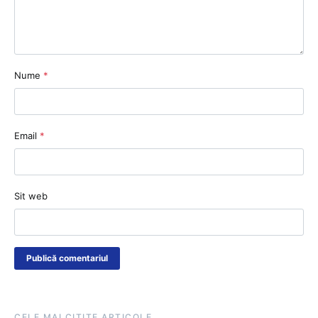
Nume
*
Email
*
Sit web
CELE MAI CITITE ARTICOLE