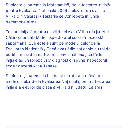
Subiecte și bareme la Matematică, de la testarea inițială
pentru Evaluarea Națională 2026 a elevilor de clasa a
VIII-a din Călărași / Testările se vor repeta în lunile
decembrie și mai
Testare iniţială pentru elevii de clasa a VIII-a din judeţul
Călăraşi, anunțată de inspectoratul școlar în această
săptămână. Subiectele sunt pe modelul celor de la
Evaluarea Națională / Dacă evaluările naționale au rol de
certificare și de ierarhizare la nivel național, testările
inițiale au un rol exclusiv diagnostic, spune inspectorul
școlar general Alina Tănase
Subiecte și bareme la Limba și literatura română, pe
modelul celor de la Evaluarea Națională, pentru testarea
inițială a elevilor de clasa a VIII-a din județul Călărași