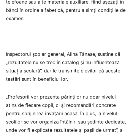
telefoane sau alte materiale auxiliare, fiind așezați în
bănci în ordine alfabetică, pentru a simți condițiile de
examen.
Inspectorul școlar general, Alina Tănase, susține că
„rezultatele nu se trec în catalog și nu influențează
situația școlară”, dar le transmite elevilor că aceste
testări sunt în beneficiul lor.
„Profesorii vor prezenta părinților nu doar nivelul
atins de fiecare copil, ci și recomandări concrete
pentru sprijinirea învățării acasă. În plus, la nivelul
școlilor se vor organiza întâlniri sau ședințe dedicate,
unde vor fi explicate rezultatele și pașii de urmat”, a