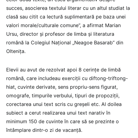
succes, asocierea textului literar cu un altul studiat la
clasă sau citit ca lectură suplimentară pe baza unei
valori morale/culturale comune”, a afirmat Marian
Ursu, director și profesor de limba și literatura
română la Colegiul Național „Neagoe Basarab” din
Oltenița.
Elevii au avut de rezolvat apoi 8 cerințe de limbă
română, care includeau exerciții cu diftong-triftong-
hiat, cuvinte derivate, sens propriu-sens figurat,
omografe, timpurile verbului, tipuri de propoziții,
corectarea unui text scris cu greșeli etc. Al doilea
subiect a cerut realizarea unui text narativ în
minimum 150 de cuvinte în care să se prezinte o
întâmplare dintr-o zi de vacanță.