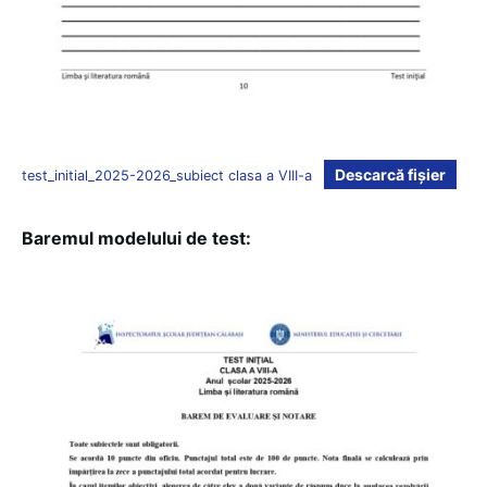
Descarcă fișier
test_initial_2025-2026_subiect clasa a VIII-a
Baremul modelului de test: