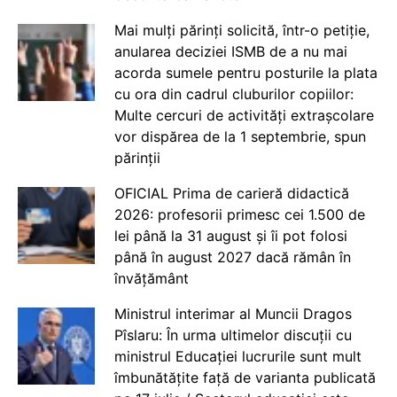
Mai mulți părinți solicită, într-o petiție,
anularea deciziei ISMB de a nu mai
acorda sumele pentru posturile la plata
cu ora din cadrul cluburilor copiilor:
Multe cercuri de activități extrașcolare
vor dispărea de la 1 septembrie, spun
părinții
OFICIAL Prima de carieră didactică
2026: profesorii primesc cei 1.500 de
lei până la 31 august și îi pot folosi
până în august 2027 dacă rămân în
învățământ
Ministrul interimar al Muncii Dragos
Pîslaru: În urma ultimelor discuții cu
ministrul Educației lucrurile sunt mult
îmbunătățite față de varianta publicată