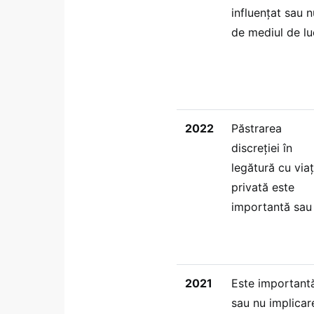
influențat sau n
de mediul de lu
2022
Păstrarea
discreției în
legătură cu via
privată este
importantă sau
2021
Este important
sau nu implicar