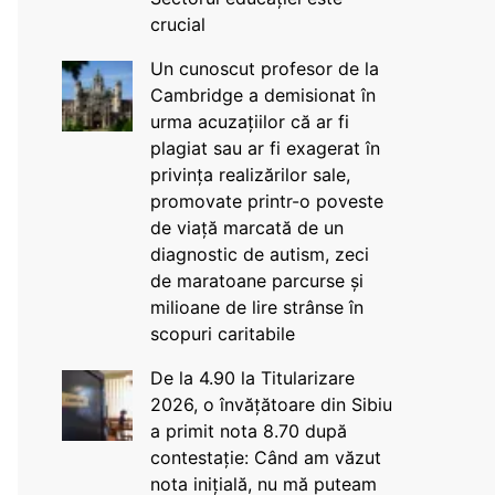
crucial
Un cunoscut profesor de la
Cambridge a demisionat în
urma acuzațiilor că ar fi
plagiat sau ar fi exagerat în
privința realizărilor sale,
promovate printr-o poveste
de viață marcată de un
diagnostic de autism, zeci
de maratoane parcurse și
milioane de lire strânse în
scopuri caritabile
De la 4.90 la Titularizare
2026, o învățătoare din Sibiu
a primit nota 8.70 după
contestație: Când am văzut
nota inițială, nu mă puteam