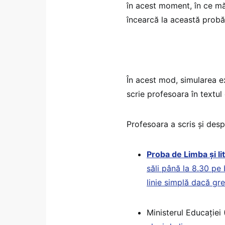
în acest moment, în ce mă
încearcă la această probă
În acest mod, simularea e
scrie profesoara în textul 
Profesoara a scris și des
Proba de Limba și li
săli până la 8.30 pe 
linie simplă dacă gr
Ministerul Educației