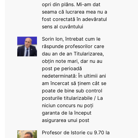
opri din plâns. Mi-am dat
seama că lucrarea mea nu a
fost corectată în adevăratul
sens al cuvântului
Sorin Ion, întrebat cum le
răspunde profesorilor care
dau an de an Titularizarea,
obțin note mari, dar nu au
post pe perioadă
nedeterminată: În ultimii ani
am încercat să ținem cât se
poate de bine sub control
posturile titularizabile / La
niciun concurs nu poți
garanta de la început
asigurarea unui post
Profesor de Istorie cu 9.70 la