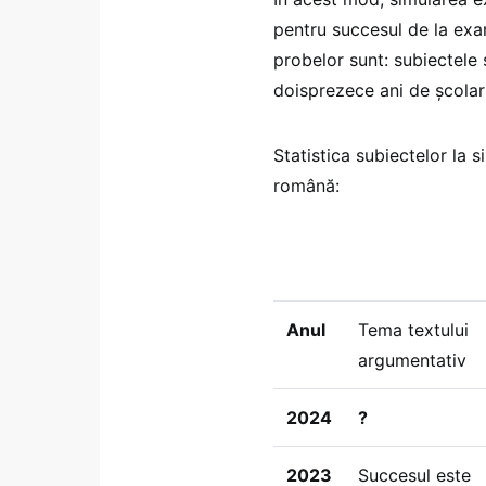
pentru succesul de la exam
probelor sunt: subiectele 
doisprezece ani de școlar
Statistica subiectelor la 
română:
Anul
Tema textului
argumentativ
2024
?
2023
Succesul este