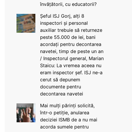
învățătorii, cu educatorii?
Șeful ISJ Gorj, alți 8
inspectori și personal
auxiliar trebuie să returneze
peste 55.000 de lei, bani
acordați pentru decontarea
navetei, timp de peste un an
/ Inspectorul general, Marian
Staicu: La vremea aceea nu
eram inspector șef. ISJ ne-a
cerut să depunem
documente pentru
decontarea navetei
Mai mulți părinți solicită,
într-o petiție, anularea
deciziei ISMB de a nu mai
acorda sumele pentru