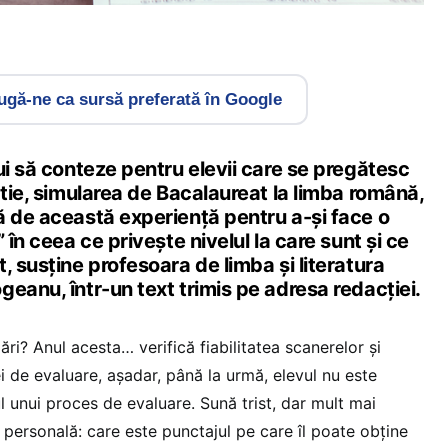
gă-ne ca sursă preferată în Google
ui să conteze pentru elevii care se pregătesc
rtie, simularea de Bacalaureat la limba română,
ă de această experiență pentru a-și face o
 în ceea ce privește nivelul la care sunt și ce
, susține profesoara de limba și literatura
eanu, într-un text trimis pe adresa redacției.
ări? Anul acesta… verifică fiabilitatea scanerelor și
i de evaluare, așadar, până la urmă, elevul nu este
 unui proces de evaluare. Sună trist, dar mult mai
 personală: care este punctajul pe care îl poate obține