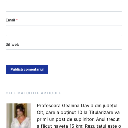
Email
*
Sit web
CELE MAI CITITE ARTICOLE
Profesoara Geanina David din județul
Olt, care a obținut 10 la Titularizare va
primi un post de suplinitor. Anul trecut
a făcut naveta 15 km: Rezultatul este o