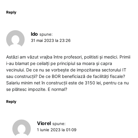
Reply
Ido
spune:
31 mai 2023 la 23:26
Astăzi am văzut vrajba între profesori, politisti și medici. Primii
i-au blamat pe ceilalți pe principiul sa moara și capra
vecinului. De ce nu se vorbește de impozitarea sectorului IT
sau construcții? De ce BOR beneficiază de facilități fiscale?
Salariu minim net în construcții este de 3150 lei, pentru ca nu
se plătesc impozite. E normal?
Reply
Viorel
spune:
1 iunie 2023 la 01:09