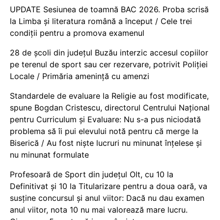
UPDATE Sesiunea de toamnă BAC 2026. Proba scrisă
la Limba și literatura română a început / Cele trei
condiții pentru a promova examenul
28 de școli din județul Buzău interzic accesul copiilor
pe terenul de sport sau cer rezervare, potrivit Poliției
Locale / Primăria amenință cu amenzi
Standardele de evaluare la Religie au fost modificate,
spune Bogdan Cristescu, directorul Centrului Național
pentru Curriculum și Evaluare: Nu s-a pus niciodată
problema să îi pui elevului notă pentru că merge la
Biserică / Au fost niște lucruri nu minunat înțelese și
nu minunat formulate
Profesoară de Sport din județul Olt, cu 10 la
Definitivat și 10 la Titularizare pentru a doua oară, va
susține concursul și anul viitor: Dacă nu dau examen
anul viitor, nota 10 nu mai valorează mare lucru.