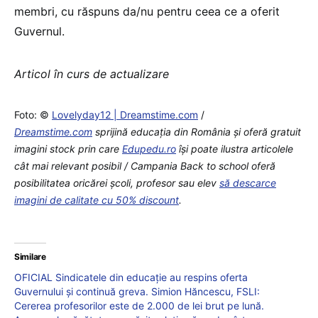
membri, cu răspuns da/nu pentru ceea ce a oferit
Guvernul.
Articol în curs de actualizare
Foto: ©
Lovelyday12 | Dreamstime.com
/
Dreamstime.com
sprijină educaţia din România şi oferă gratuit
imagini stock prin care
Edupedu.ro
îşi poate ilustra articolele
cât mai relevant posibil / Campania Back to school oferă
posibilitatea oricărei școli, profesor sau elev
să descarce
imagini de calitate cu 50% discount
.
Similare
OFICIAL Sindicatele din educație au respins oferta
Guvernului și continuă greva. Simion Hăncescu, FSLI:
Cererea profesorilor este de 2.000 de lei brut pe lună.