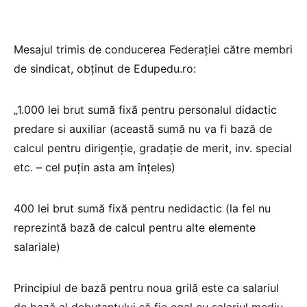
Mesajul trimis de conducerea Federației către membri
de sindicat, obținut de Edupedu.ro:
„1.000 lei brut sumă fixă pentru personalul didactic
predare si auxiliar (această sumă nu va fi bază de
calcul pentru dirigenție, gradație de merit, inv. special
etc. – cel puțin asta am înțeles)
400 lei brut sumă fixă pentru nedidactic (la fel nu
reprezintă bază de calcul pentru alte elemente
salariale)
Principiul de bază pentru noua grilă este ca salariul
de bază al debutantului să fie egal cu salariul mediu