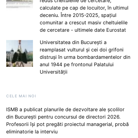
redus cheltuielile de cercetare,
calculate pe cap de locuitor, în ultimul
deceniu. Între 2015-2025, spațiul
comunitar a crescut masiv cheltuielile
de cercetare - ultimele date Eurostat
Universitatea din București a
reamplasat vulturul și cei doi grifoni
distruși în urma bombardamentelor din
anul 1944 pe frontonul Palatului
Universității
CELE MAI NOI
ISMB a publicat planurile de dezvoltare ale școlilor
din București pentru concursul de directori 2026.
Profesorii își pot pregăti proiectul managerial, probă
eliminatorie la interviu