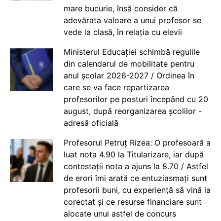
mare bucurie, însă consider că
adevărata valoare a unui profesor se
vede la clasă, în relația cu elevii
Ministerul Educației schimbă regulile
din calendarul de mobilitate pentru
anul școlar 2026-2027 / Ordinea în
care se va face repartizarea
profesorilor pe posturi începând cu 20
august, după reorganizarea școlilor -
adresă oficială
Profesorul Petruț Rizea: O profesoară a
luat nota 4.90 la Titularizare, iar după
contestații nota a ajuns la 8.70 / Astfel
de erori îmi arată ce entuziasmați sunt
profesorii buni, cu experiență să vină la
corectat și ce resurse financiare sunt
alocate unui astfel de concurs