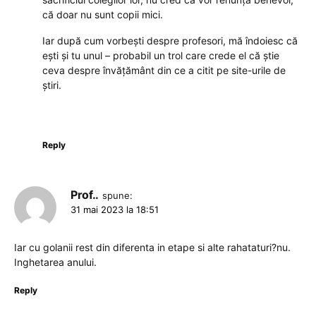
că doar nu sunt copii mici.
Iar după cum vorbești despre profesori, mă îndoiesc că
ești și tu unul – probabil un trol care crede el că știe
ceva despre învățământ din ce a citit pe site-urile de
știri.
Reply
Prof..
spune:
31 mai 2023 la 18:51
Iar cu golanii rest din diferenta in etape si alte rahataturi?nu.
Inghetarea anului.
Reply