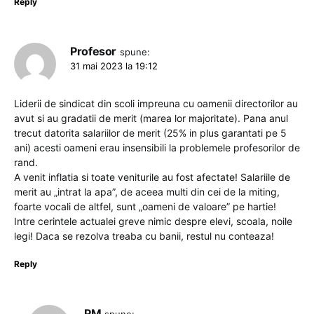
Reply
Profesor
spune:
31 mai 2023 la 19:12
Liderii de sindicat din scoli impreuna cu oamenii directorilor au
avut si au gradatii de merit (marea lor majoritate). Pana anul
trecut datorita salariilor de merit (25% in plus garantati pe 5
ani) acesti oameni erau insensibili la problemele profesorilor de
rand.
A venit inflatia si toate veniturile au fost afectate! Salariile de
merit au „intrat la apa”, de aceea multi din cei de la miting,
foarte vocali de altfel, sunt „oameni de valoare” pe hartie!
Intre cerintele actualei greve nimic despre elevi, scoala, noile
legi! Daca se rezolva treaba cu banii, restul nu conteaza!
Reply
PM
spune: