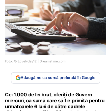
Foto: © Lovelyday12 | Dreamstime.com
Adaugă-ne ca sursă preferată în Google
Cei 1.000 de lei brut, oferiți de Guvern
miercuri, ca sumă care să fie primită pentru
următoarele 6 luni de către cadrele