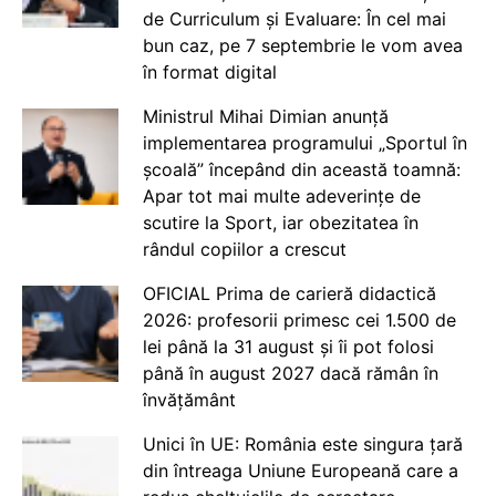
de Curriculum și Evaluare: În cel mai
bun caz, pe 7 septembrie le vom avea
în format digital
Ministrul Mihai Dimian anunță
implementarea programului „Sportul în
școală” începând din această toamnă:
Apar tot mai multe adeverințe de
scutire la Sport, iar obezitatea în
rândul copiilor a crescut
OFICIAL Prima de carieră didactică
2026: profesorii primesc cei 1.500 de
lei până la 31 august și îi pot folosi
până în august 2027 dacă rămân în
învățământ
Unici în UE: România este singura țară
din întreaga Uniune Europeană care a