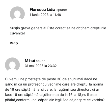
Florescu Lidia
spune:
1 iunie 2023 la 11:48
Susțin greva generală! Este corect să ne obținem drepturile
cuvenite!
Reply
Mihai
spune:
31 mai 2023 la 23:32
Guvernul ne prostește de peste 30 de ani,numai dacă ne
gândim că un profesor cu vechime care are dreptul la norma
de 16 ore săptămânal și care. la rugămintea directorului ar
face 16 ore săptămânal,diferența de la 16 la 18,nu îi este
plătită,conform unei căpărî ale legii.Asa că,despre ce vorbim?