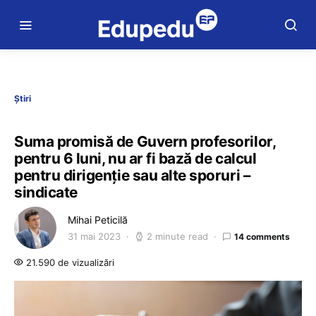
Știri
Suma promisă de Guvern profesorilor,
pentru 6 luni, nu ar fi bază de calcul
pentru dirigenție sau alte sporuri –
sindicate
Mihai Peticilă
31 mai 2023
2 minute read
14 comments
21.590 de vizualizări