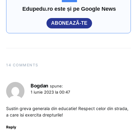
Edupedu.ro este și pe Google News
ABONEAZĂ-TE
14 COMMENTS
Bogdan
spune:
1 iunie 2023 la 00:47
Sustin greva generala din educatie! Respect celor din strada,
a care isi exercita drepturile!
Reply