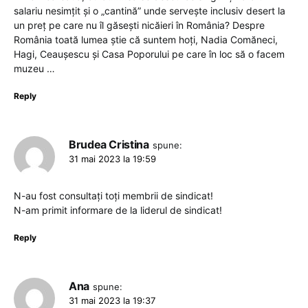
salariu nesimțit și o „cantină” unde servește inclusiv desert la
un preț pe care nu îl găsești nicăieri în România? Despre
România toată lumea știe că suntem hoți, Nadia Comăneci,
Hagi, Ceaușescu și Casa Poporului pe care în loc să o facem
muzeu …
Reply
Brudea Cristina
spune:
31 mai 2023 la 19:59
N-au fost consultați toți membrii de sindicat!
N-am primit informare de la liderul de sindicat!
Reply
Ana
spune:
31 mai 2023 la 19:37