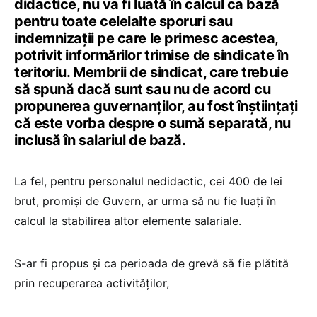
didactice, nu va fi luată în calcul ca bază
pentru toate celelalte sporuri sau
indemnizații pe care le primesc acestea,
potrivit informărilor trimise de sindicate în
teritoriu. Membrii de sindicat, care trebuie
să spună dacă sunt sau nu de acord cu
propunerea guvernanților, au fost înștiințați
că este vorba despre o sumă separată, nu
inclusă în salariul de bază.
La fel, pentru personalul nedidactic, cei 400 de lei
brut, promiși de Guvern, ar urma să nu fie luați în
calcul la stabilirea altor elemente salariale.
S-ar fi propus și ca perioada de grevă să fie plătită
prin recuperarea activităților,