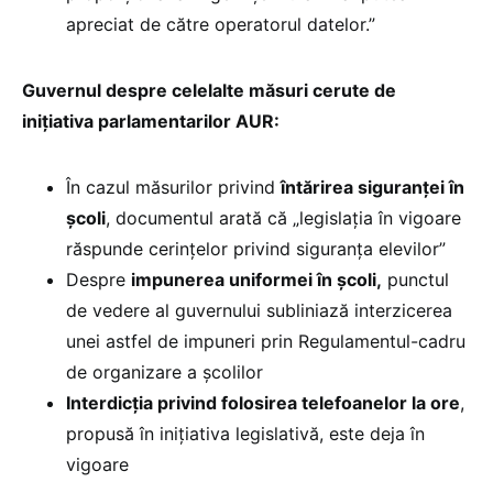
apreciat de către operatorul datelor.”
Guvernul despre celelalte măsuri cerute de
inițiativa parlamentarilor AUR:
În cazul măsurilor privind
întărirea siguranței în
școli
, documentul arată că „legislația în vigoare
răspunde cerințelor privind siguranța elevilor”
Despre
impunerea uniformei în școli,
punctul
de vedere al guvernului subliniază interzicerea
unei astfel de impuneri prin Regulamentul-cadru
de organizare a școlilor
Interdicția privind folosirea telefoanelor la ore
,
propusă în inițiativa legislativă, este deja în
vigoare