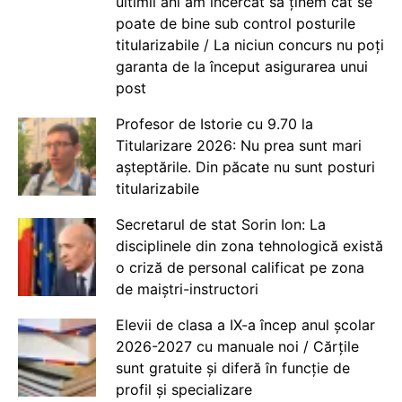
ultimii ani am încercat să ținem cât se
poate de bine sub control posturile
titularizabile / La niciun concurs nu poți
garanta de la început asigurarea unui
post
Profesor de Istorie cu 9.70 la
Titularizare 2026: Nu prea sunt mari
așteptările. Din păcate nu sunt posturi
titularizabile
Secretarul de stat Sorin Ion: La
disciplinele din zona tehnologică există
o criză de personal calificat pe zona
de maiștri-instructori
Elevii de clasa a IX-a încep anul școlar
2026-2027 cu manuale noi / Cărțile
sunt gratuite și diferă în funcție de
profil și specializare