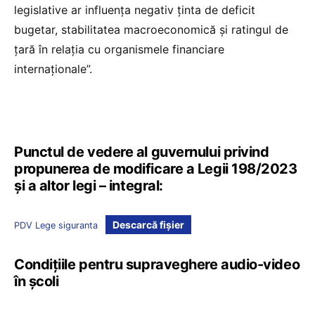
legislative ar influența negativ ținta de deficit
bugetar, stabilitatea macroeconomică și ratingul de
țară în relația cu organismele financiare
internaționale”.
Punctul de vedere al guvernului privind
propunerea de modificare a Legii 198/2023
și a altor legi – integral:
Descarcă fișier
PDV Lege siguranta
Condițiile pentru supraveghere audio-video
în școli