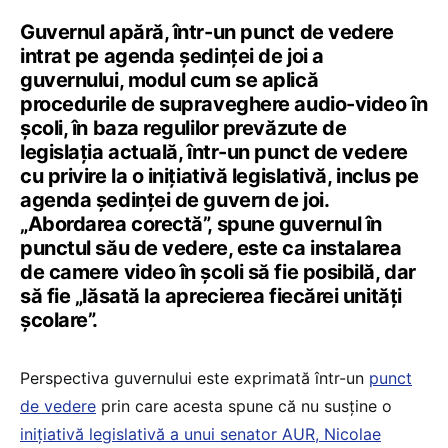
Guvernul apără, într-un punct de vedere
intrat pe agenda ședinței de joi a
guvernului, modul cum se aplică
procedurile de supraveghere audio-video în
școli, în baza regulilor prevăzute de
legislația actuală, într-un punct de vedere
cu privire la o inițiativă legislativă, inclus pe
agenda ședinței de guvern de joi.
„Abordarea corectă”, spune guvernul în
punctul său de vedere, este ca instalarea
de camere video în școli să fie posibilă, dar
să fie „lăsată la aprecierea fiecărei unități
școlare”.
Perspectiva guvernului este exprimată într-un
punct
de vedere
prin care acesta spune că nu susține o
inițiativă legislativă a unui senator AUR, Nicolae