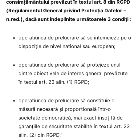
consimțământului prevăzut în textul art. 8 din RGPD
(Regulamentul General privind Protecția Datelor –
n.red.), dacă sunt îndeplinite următoarele 3 condiți
i:
operațiunea de prelucrare să se întemeieze pe o
dispoziție de nivel național sau european;
operațiunea de prelucrare să protejeze unul
dintre obiectivele de interes general prevăzute
în textul art. 23 alin. (1) RGPD;
operațiunea de prelucrare să constituie o
măsură necesară și proporțională într-o
societate democratică, mai exact însoțită de
garanțiile de securitate stabilite în textul art. 23
alin. (2) din RGPD.”