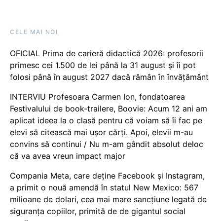
CELE MAI NOI
OFICIAL Prima de carieră didactică 2026: profesorii
primesc cei 1.500 de lei până la 31 august și îi pot
folosi până în august 2027 dacă rămân în învățământ
INTERVIU Profesoara Carmen Ion, fondatoarea
Festivalului de book-trailere, Boovie: Acum 12 ani am
aplicat ideea la o clasă pentru că voiam să îi fac pe
elevi să citească mai ușor cărți. Apoi, elevii m-au
convins să continui / Nu m-am gândit absolut deloc
că va avea vreun impact major
Compania Meta, care deține Facebook și Instagram,
a primit o nouă amendă în statul New Mexico: 567
milioane de dolari, cea mai mare sancțiune legată de
siguranța copiilor, primită de de gigantul social