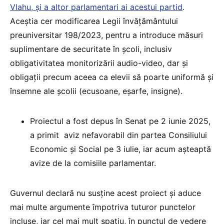
Vlahu, și a altor parlamentari ai acestui partid
.
Aceștia cer modificarea Legii învățământului
preuniversitar 198/2023, pentru a introduce măsuri
suplimentare de securitate în școli, inclusiv
obligativitatea monitorizării audio-video, dar și
obligații precum aceea ca elevii să poarte uniformă și
însemne ale școlii (ecusoane, eșarfe, insigne).
Proiectul a fost depus în Senat pe 2 iunie 2025,
a primit aviz nefavorabil din partea Consiliului
Economic și Social pe 3 iulie, iar acum așteaptă
avize de la comisiile parlamentar.
Guvernul declară nu susține acest proiect și aduce
mai multe argumente împotriva tuturor punctelor
incluse, iar cel mai mult spațiu, în punctul de vedere