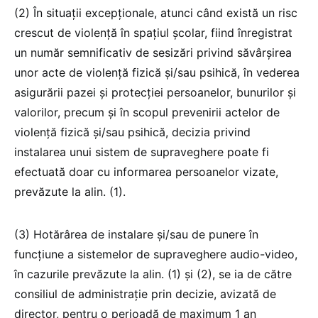
(2) În situații excepționale, atunci când există un risc
crescut de violență în spațiul școlar, fiind înregistrat
un număr semnificativ de sesizări privind săvârșirea
unor acte de violență fizică și/sau psihică, în vederea
asigurării pazei și protecției persoanelor, bunurilor și
valorilor, precum și în scopul prevenirii actelor de
violență fizică și/sau psihică, decizia privind
instalarea unui sistem de supraveghere poate fi
efectuată doar cu informarea persoanelor vizate,
prevăzute la alin. (1).
(3) Hotărârea de instalare și/sau de punere în
funcțiune a sistemelor de supraveghere audio-video,
în cazurile prevăzute la alin. (1) și (2), se ia de către
consiliul de administrație prin decizie, avizată de
director, pentru o perioadă de maximum 1 an