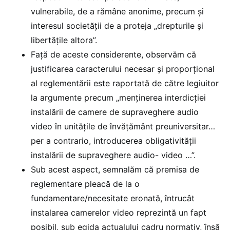
vulnerabile, de a rămâne anonime, precum și
interesul societății de a proteja „drepturile și
libertățile altora”.
Față de aceste considerente, observăm că
justificarea caracterului necesar și proporțional
al reglementării este raportată de către legiuitor
la argumente precum „menținerea interdicției
instalării de camere de supraveghere audio
video în unitățile de învățământ preuniversitar…
per a contrario, introducerea obligativității
instalării de supraveghere audio- video …”.
Sub acest aspect, semnalăm că premisa de
reglementare pleacă de la o
fundamentare/necesitate eronată, întrucât
instalarea camerelor video reprezintă un fapt
posibil, sub egida actualului cadru normativ, însă