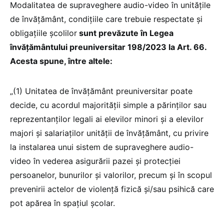
Modalitatea de supraveghere audio-video în unitățile
de învățământ, condițiile care trebuie respectate și
obligațiile școlilor
sunt prevăzute în Legea
învățământului preuniversitar 198/2023 la Art. 66.
Acesta spune, între altele:
„(1) Unitatea de învățământ preuniversitar poate
decide, cu acordul majorității simple a părinților sau
reprezentanților legali ai elevilor minori și a elevilor
majori și salariaților unității de învățământ, cu privire
la instalarea unui sistem de supraveghere audio-
video în vederea asigurării pazei și protecției
persoanelor, bunurilor și valorilor, precum și în scopul
prevenirii actelor de violență fizică și/sau psihică care
pot apărea în spațiul școlar.