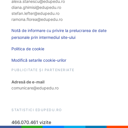
alexa.stanescu@edupedu.ro
diana.ghimisi@edupedu.ro
stefan.lefter@edupedu.ro
ramona.florea@edupedu.ro
Notă de informare cu privire la prelucrarea de date
personale prin intermediul site-ului
Politica de cookie
Modifică setarile cookie-urilor
PUBLICITATE ȘI PARTENERIATE
Adresă de e-mail
comunicare@edupedu.ro
STATISTICI EDUPEDU.RO
466.070.461 vizite