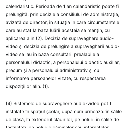
calendaristic. Perioada de 1 an calendaristic poate fi
prelungită, prin decizie a consiliului de administrație,
avizată de director, în situația în care circumstanțele
care au stat la baza luării acesteia se mențin, cu
aplicarea alin (2). Decizia de supraveghere audio-
video și decizia de prelungire a supravegherii audio-
video se iau în baza consultării prealabile a
personalului didactic, a personalului didactic auxiliar,
precum și a personalului administrativ și cu
informarea persoanelor vizate, cu respectarea
dispozițiilor alin. (1).
(4) Sistemele de supraveghere audio-video pot fi
instalate în spațiul școlar, după cum urmează: în sălile
de clasă, în exteriorul clădirilor, pe holuri, în sălile de
festivități, pe holurile căminelor sau internatelor,