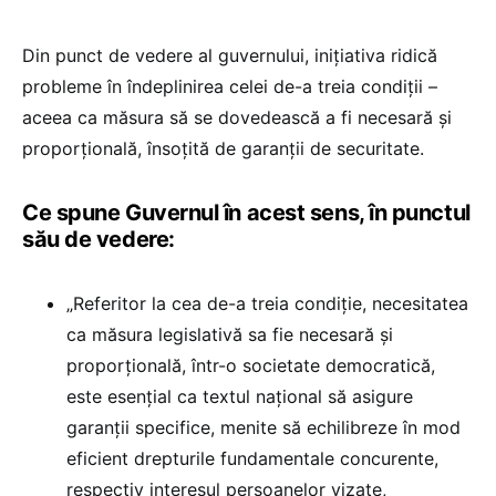
Din punct de vedere al guvernului, inițiativa ridică
probleme în îndeplinirea celei de-a treia condiții –
aceea ca măsura să se dovedească a fi necesară și
proporțională, însoțită de garanții de securitate.
Ce spune Guvernul în acest sens, în punctul
său de vedere:
„Referitor la cea de-a treia condiție, necesitatea
ca măsura legislativă sa fie necesară și
proporțională, într-o societate democratică,
este esențial ca textul național să asigure
garanții specifice, menite să echilibreze în mod
eficient drepturile fundamentale concurente,
respectiv interesul persoanelor vizate,