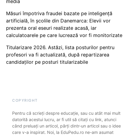
media
Măsuri împotriva fraudei bazate pe inteligență
artificială, în școlile din Danemarca: Elevii vor
prezenta oral eseuri realizate acasă, iar
calculatoarele pe care lucrează vor fi monitorizate
Titularizare 2026. Astăzi, lista posturilor pentru
profesori va fi actualizată, după repartizarea
candidaților pe posturi titularizabile
COPYRIGHT
Pentru că scrieți despre educație, sau cu atât mai mult
datorită acestui lucru, ar fi util să citați cu link, atunci
când preluați un articol, părți dintr-un articol sau o idee
care v-a inspirat. Noi, la EduPedu.ro ne-am asumat