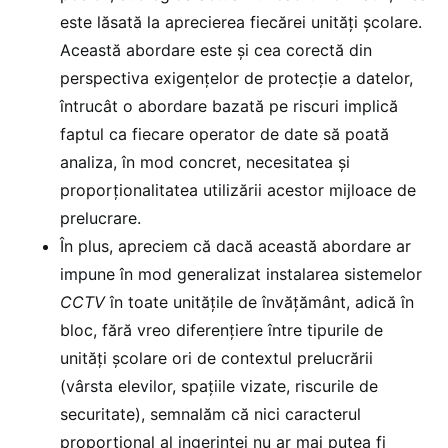
este lăsată la aprecierea fiecărei unități școlare.
Această abordare este și cea corectă din
perspectiva exigențelor de protecție a datelor,
întrucât o abordare bazată pe riscuri implică
faptul ca fiecare operator de date să poată
analiza, în mod concret, necesitatea și
proporționalitatea utilizării acestor mijloace de
prelucrare.
În plus, apreciem că dacă această abordare ar
impune în mod generalizat instalarea sistemelor
CCTV
în toate unitățile de învățământ, adică în
bloc, fără vreo diferențiere între tipurile de
unități școlare ori de contextul prelucrării
(vârsta elevilor, spațiile vizate, riscurile de
securitate), semnalăm că nici caracterul
proporțional al ingerinței nu ar mai putea fi