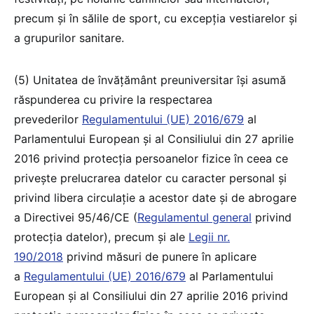
precum și în sălile de sport, cu excepția vestiarelor și
a grupurilor sanitare.
(5) Unitatea de învățământ preuniversitar își asumă
răspunderea cu privire la respectarea
prevederilor
Regulamentului (UE) 2016/679
al
Parlamentului European și al Consiliului din 27 aprilie
2016 privind protecția persoanelor fizice în ceea ce
privește prelucrarea datelor cu caracter personal și
privind libera circulație a acestor date și de abrogare
a Directivei 95/46/CE (
Regulamentul general
privind
protecția datelor), precum și ale
Legii nr.
190/2018
privind măsuri de punere în aplicare
a
Regulamentului (UE) 2016/679
al Parlamentului
European și al Consiliului din 27 aprilie 2016 privind