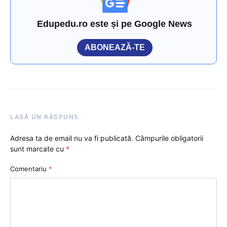
Edupedu.ro este și pe Google News
ABONEAZĂ-TE
LASĂ UN RĂSPUNS
Adresa ta de email nu va fi publicată.
Câmpurile obligatorii
sunt marcate cu
*
Comentariu
*