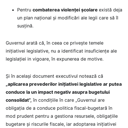
Pentru
combaterea violenței școlare
există deja
un plan național și modificări ale legii care să îl
susțină.
Guvernul arată că, în ceea ce privește temele
inițiativei legislative, nu a identificat insuficiențe ale
legislației in vigoare, în expunerea de motive.
Și în același document executivul notează că
„aplicarea prevederilor inițiativei legislative ar putea
conduce la un impact negativ asupra bugetului
consolidat”,
în condițiile în care „Guvernul are
obligația de a conduce politica fiscal-bugetară în
mod prudent pentru a gestiona resursele, obligațiile
bugetare și riscurile fiscale, iar adoptarea inițiativei