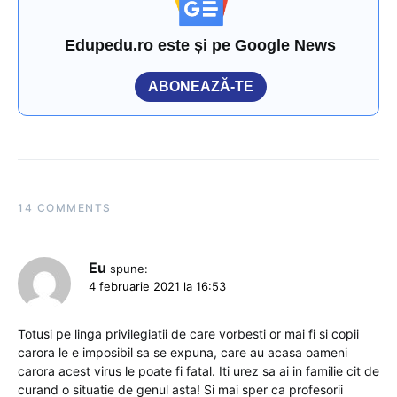
Edupedu.ro este și pe Google News
ABONEAZĂ-TE
14 COMMENTS
Eu
spune:
4 februarie 2021 la 16:53
Totusi pe linga privilegiatii de care vorbesti or mai fi si copii
carora le e imposibil sa se expuna, care au acasa oameni
carora acest virus le poate fi fatal. Iti urez sa ai in familie cit de
curand o situatie de genul asta! Si mai sper ca profesorii