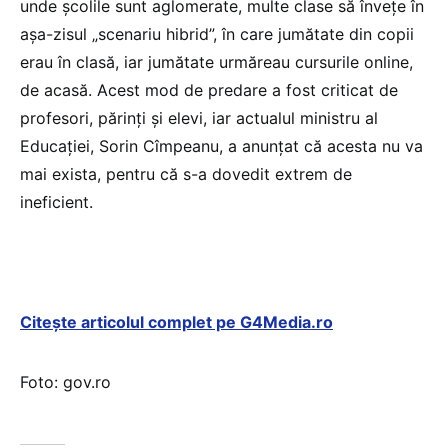
unde școlile sunt aglomerate, multe clase să învețe în
așa-zisul „scenariu hibrid”, în care jumătate din copii
erau în clasă, iar jumătate urmăreau cursurile online,
de acasă. Acest mod de predare a fost criticat de
profesori, părinți și elevi, iar actualul ministru al
Educației, Sorin Cîmpeanu, a anunțat că acesta nu va
mai exista, pentru că s-a dovedit extrem de
ineficient.
Citește articolul complet pe G4Media.ro
Foto: gov.ro