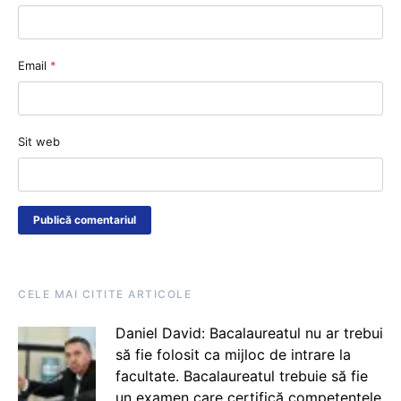
Email
*
Sit web
CELE MAI CITITE ARTICOLE
Daniel David: Bacalaureatul nu ar trebui
să fie folosit ca mijloc de intrare la
facultate. Bacalaureatul trebuie să fie
un examen care certifică competențele