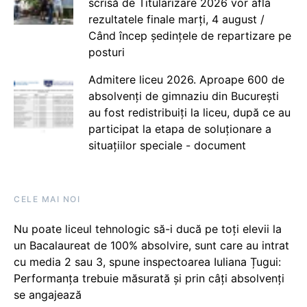
scrisă de Titularizare 2026 vor afla
rezultatele finale marți, 4 august /
Când încep ședințele de repartizare pe
posturi
Admitere liceu 2026. Aproape 600 de
absolvenți de gimnaziu din București
au fost redistribuiți la liceu, după ce au
participat la etapa de soluționare a
situațiilor speciale - document
CELE MAI NOI
Nu poate liceul tehnologic să-i ducă pe toți elevii la
un Bacalaureat de 100% absolvire, sunt care au intrat
cu media 2 sau 3, spune inspectoarea Iuliana Țugui:
Performanța trebuie măsurată și prin câți absolvenți
se angajează