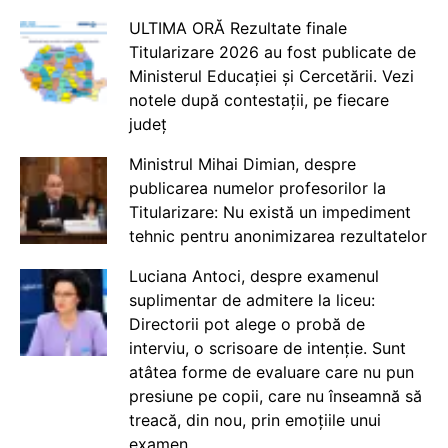
ULTIMA ORĂ Rezultate finale
Titularizare 2026 au fost publicate de
Ministerul Educației și Cercetării. Vezi
notele după contestații, pe fiecare
județ
Ministrul Mihai Dimian, despre
publicarea numelor profesorilor la
Titularizare: Nu există un impediment
tehnic pentru anonimizarea rezultatelor
Luciana Antoci, despre examenul
suplimentar de admitere la liceu:
Directorii pot alege o probă de
interviu, o scrisoare de intenție. Sunt
atâtea forme de evaluare care nu pun
presiune pe copii, care nu înseamnă să
treacă, din nou, prin emoțiile unui
examen