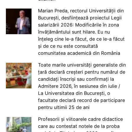
Marian Preda, rectorul Universității din
București, desființează proiectul Legii
salarizării 2026: Modificările în zona
învățământului sunt hilare. Eu nu
înțeleg cine le-a făcut, de ce le-a făcut
și de ce nu este consultată
comunitatea academică din România
Toate marile universități generaliste din
țară declară creșteri pentru numărul de
candidați înscriși sau confirmați la
Admitere 2026, în sesiunea din iulie /
La Universitatea din București, o
facultate declară record de participare
pentru ultimii 25 de ani
Profesorii și viitoarele cadre didactice
care au contestat notele de la proba