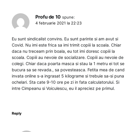
Profu de 10
spune:
4 februarie 2021 la 22:23
Eu sunt sindicalist convins. Eu sunt parinte si am avut si
Covid. Nu imi este frica sa imi trimit copiii la scoala. Chiar
daca nu treceam prin boala, eu tot imi doresc copiii la
scoala. Copiii au nevoie de socializare. Copiii au nevoie de
colegi. Chiar daca poarta masca si stau la 1 metru ei tot se
bucura sa se revada., sa povesteasca. Fetita mea de cand
invata online s-a ingrasat 5 kilograme si trebuie sa-si puna
ochelari. Sta cate 9-10 ore pe zi in fata calculatorului. Si
intre Cimpeanu si Voiculescu, eu il apreciez pe primul.
Reply