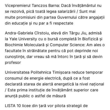
Vicepremierul Tanczos Barna: Dacă învățământul nu
se rezolvă, pică toată legea salarizării / Sunt mai
multe promisiuni din partea Guvernului către angajații
din educație și nu par a fi respectate
Andra-Gabriela Cîrstoiu, elevă din Târgu Jiu, admisă
la Yale University cu o bursă completă în Biofizică și
Biochimie Moleculară și Computer Science: Am ales o
facultate în străinătate pentru că pot deprinde noi
cunoștințe, dar vreau să mă întorc în țară și să devin
profesor
Universitatea Politehnica Timișoara reduce temporar
consumul de energie electrică, după ce a fost
declarată starea de alertă energetică la nivel național
/ Este prima instituție de învățământ superior care
anunță public o astfel de măsură
LISTA 10 licee din țară vor pilota strategii de