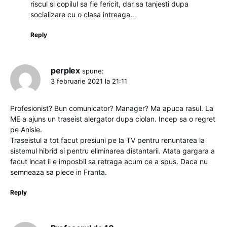
riscul si copilul sa fie fericit, dar sa tanjesti dupa
socializare cu o clasa intreaga…
Reply
perplex
spune:
3 februarie 2021 la 21:11
Profesionist? Bun comunicator? Manager? Ma apuca rasul. La
ME a ajuns un traseist alergator dupa ciolan. Incep sa o regret
pe Anisie.
Traseistul a tot facut presiuni pe la TV pentru renuntarea la
sistemul hibrid si pentru eliminarea distantarii. Atata gargara a
facut incat ii e imposbil sa retraga acum ce a spus. Daca nu
semneaza sa plece in Franta.
Reply