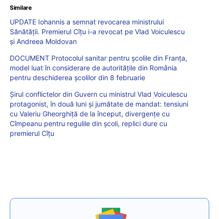
Similare
UPDATE Iohannis a semnat revocarea ministrului
Sănătății. Premierul Cîțu i-a revocat pe Vlad Voiculescu
și Andreea Moldovan
DOCUMENT Protocolul sanitar pentru școlile din Franța,
model luat în considerare de autoritățile din România
pentru deschiderea școlilor din 8 februarie
Șirul conflictelor din Guvern cu ministrul Vlad Voiculescu
protagonist, în două luni și jumătate de mandat: tensiuni
cu Valeriu Gheorghiță de la început, divergențe cu
Cîmpeanu pentru regulile din școli, replici dure cu
premierul Cîțu