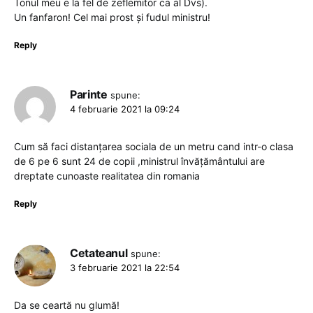
Tonul meu e la fel de zeflemitor ca al Dvs).
Un fanfaron! Cel mai prost și fudul ministru!
Reply
Parinte
spune:
4 februarie 2021 la 09:24
Cum să faci distanțarea sociala de un metru cand intr-o clasa
de 6 pe 6 sunt 24 de copii ,ministrul învățământului are
dreptate cunoaste realitatea din romania
Reply
Cetateanul
spune:
3 februarie 2021 la 22:54
Da se ceartă nu glumă!