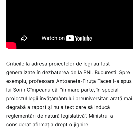
Criticile la adresa proiectelor de legi au fost
generalizate în dezbaterea de la PNL București. Spre
exemplu, profesoara Antoaneta-Firuța Tacea i-a spus
lui Sorin Cîmpeanu că, “în mare parte, în special
proiectul legii învățământului preuniversitar, arată mai
degrabă a raport și nu a text care să inducă
reglementări de natură legislativă”. Ministrul a
considerat afirmația drept o jignire.