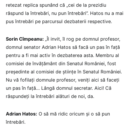
retezat replica spunând că „cei de la prezidiu
răspund la întrebări, nu pun întrebări”. Hatos nu a mai
pus întrebări pe parcursul dezbaterii respective.
Sorin Cîmpeanu:
„Îl invit, îl rog pe domnul profesor,
domnul senator Adrian Hatos să facă un pas în față
pentru a fi mai activ în dezbaterea asta. Membru al
comisiei de învățământ din Senatul României, fost
președinte al comisiei de științe în Senatul României.
Nu vă fofilați domnule profesor, veniți aici să faceți
un pas în față… Lângă domnul secretar. Aici! Că
răspundeți la întrebări alături de noi, da.
Adrian Hatos:
O să mă ridic oricum și o să pun
întrebări.