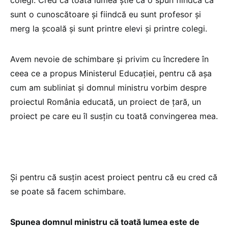
sunt o cunoscătoare și fiindcă eu sunt profesor și
merg la școală și sunt printre elevi și printre colegi.
Avem nevoie de schimbare și privim cu încredere în
ceea ce a propus Ministerul Educației, pentru că așa
cum am subliniat și domnul ministru vorbim despre
proiectul România educată, un proiect de țară, un
proiect pe care eu îl susțin cu toată convingerea mea.
Și pentru că susțin acest proiect pentru că eu cred că
se poate să facem schimbare.
Spunea domnul ministru că toată lumea este de