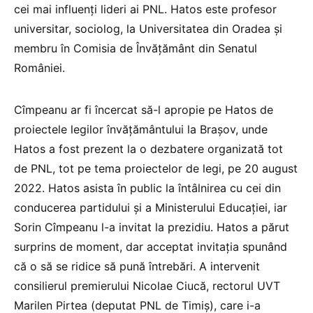
cei mai influenți lideri ai PNL. Hatos este profesor
universitar, sociolog, la Universitatea din Oradea și
membru în Comisia de Învățământ din Senatul
României.
Cîmpeanu ar fi încercat să-l apropie pe Hatos de
proiectele legilor învățământului la Brașov, unde
Hatos a fost prezent la o dezbatere organizată tot
de PNL, tot pe tema proiectelor de legi, pe 20 august
2022. Hatos asista în public la întâlnirea cu cei din
conducerea partidului și a Ministerului Educației, iar
Sorin Cîmpeanu l-a invitat la prezidiu. Hatos a părut
surprins de moment, dar acceptat invitația spunând
că o să se ridice să pună întrebări. A intervenit
consilierul premierului Nicolae Ciucă, rectorul UVT
Marilen Pirtea (deputat PNL de Timiș), care i-a