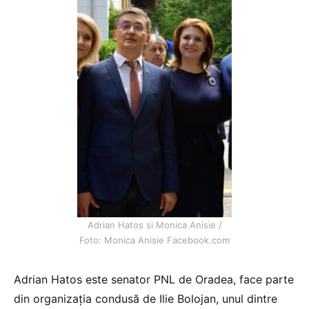
Adrian Hatos si Monica Anisie /
Foto: Monica Anisie Facebook.com
Adrian Hatos este senator PNL de Oradea, face parte
din organizația condusă de Ilie Bolojan, unul dintre