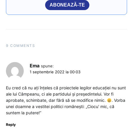
ABONEAZĂ-TE
9 COMMENTS
Ema
spune:
1 septembrie 2022 la 00:03
Eu cred că nu ați înțeles că proiectele legilor educației nu sunt
ale lui Câmpeanu, ci ale partidului și președintelui. Vor fi
aprobate, schimbate, dar fără să se modifice nimic.
. Vorba
unei doamne a vestitei politici românești: „Ciocu’ mic, că
suntem la putere!”
Reply