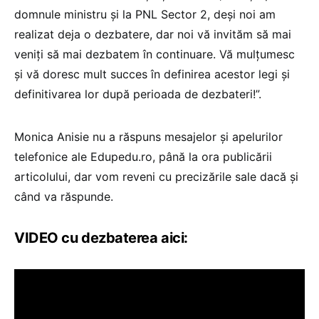
domnule ministru și la PNL Sector 2, deși noi am
realizat deja o dezbatere, dar noi vă invităm să mai
veniți să mai dezbatem în continuare. Vă mulțumesc
și vă doresc mult succes în definirea acestor legi și
definitivarea lor după perioada de dezbateri!”.
Monica Anisie nu a răspuns mesajelor și apelurilor
telefonice ale Edupedu.ro, până la ora publicării
articolului, dar vom reveni cu precizările sale dacă și
când va răspunde.
VIDEO cu dezbaterea aici: