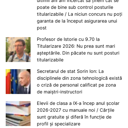
ultimii ani am încercat să ținem cât se
poate de bine sub control posturile
titularizabile / La niciun concurs nu poți
garanta de la început asigurarea unui
post
Profesor de Istorie cu 9.70 la
Titularizare 2026: Nu prea sunt mari
așteptările. Din păcate nu sunt posturi
titularizabile
Secretarul de stat Sorin Ion: La
disciplinele din zona tehnologică există
o criză de personal calificat pe zona
de maiștri-instructori
Elevii de clasa a IX-a încep anul școlar
2026-2027 cu manuale noi / Cărțile
sunt gratuite și diferă în funcție de
profil și specializare