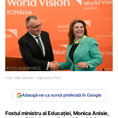
Foto: Alex Micsik – Agerpres Foto
Adaugă-ne ca sursă preferată în Google
Fostul ministru al Educației, Monica Anisie,