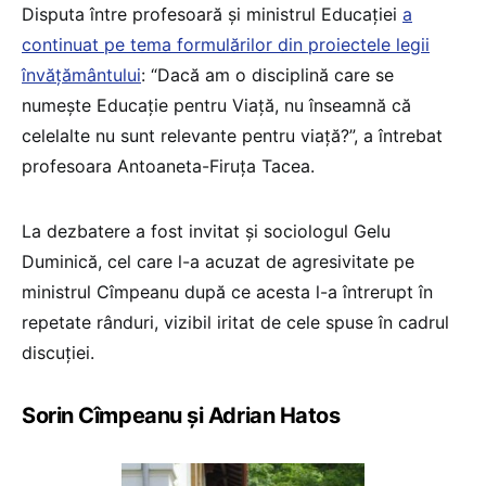
Disputa între profesoară și ministrul Educației
a
continuat pe tema formulărilor din proiectele legii
învățământului
: “Dacă am o disciplină care se
numește Educație pentru Viață, nu înseamnă că
celelalte nu sunt relevante pentru viață?”, a întrebat
profesoara Antoaneta-Firuța Tacea.
La dezbatere a fost invitat și sociologul Gelu
Duminică, cel care l-a acuzat de agresivitate pe
ministrul Cîmpeanu după ce acesta l-a întrerupt în
repetate rânduri, vizibil iritat de cele spuse în cadrul
discuției.
Sorin Cîmpeanu și Adrian Hatos