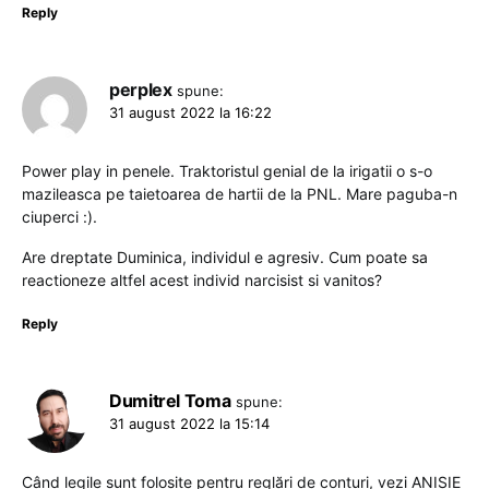
Reply
perplex
spune:
31 august 2022 la 16:22
Power play in penele. Traktoristul genial de la irigatii o s-o
mazileasca pe taietoarea de hartii de la PNL. Mare paguba-n
ciuperci :).
Are dreptate Duminica, individul e agresiv. Cum poate sa
reactioneze altfel acest individ narcisist si vanitos?
Reply
Dumitrel Toma
spune:
31 august 2022 la 15:14
Când legile sunt folosite pentru reglări de conturi, vezi ANISIE