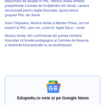
Răsturnare de situație în PNL. Monica Anisie rămâne
președintele Comisiei de învățământ din Senat, camera
decizională pentru legile Educației, spune liderul
grupului PNL din Senat
Sorin Cîmpeanu, Monica Anisie și Marilen Pirtea, cei trei
experți ai PNL care vor „corecta” legile Deca – surse
Monica Anisie: Am confirmarea din partea ministrei
Educației că liceele pedagogice și Centrele de Resurse
și Asistență Educațională nu se desființează
Edupedu.ro este și pe Google News