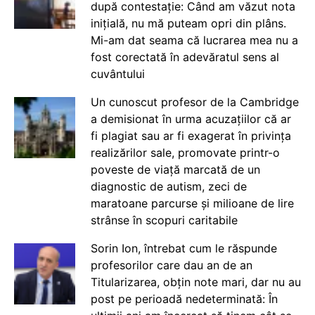
după contestație: Când am văzut nota
inițială, nu mă puteam opri din plâns.
Mi-am dat seama că lucrarea mea nu a
fost corectată în adevăratul sens al
cuvântului
Un cunoscut profesor de la Cambridge
a demisionat în urma acuzațiilor că ar
fi plagiat sau ar fi exagerat în privința
realizărilor sale, promovate printr-o
poveste de viață marcată de un
diagnostic de autism, zeci de
maratoane parcurse și milioane de lire
strânse în scopuri caritabile
Sorin Ion, întrebat cum le răspunde
profesorilor care dau an de an
Titularizarea, obțin note mari, dar nu au
post pe perioadă nedeterminată: În