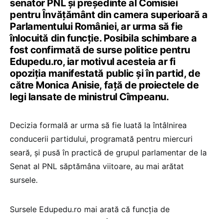
senator PNL și președinte al Comisiei
pentru Învățământ din camera superioară a
Parlamentului României, ar urma să fie
înlocuită din funcție. Posibila schimbare a
fost confirmată de surse politice pentru
Edupedu.ro, iar motivul acesteia ar fi
opoziția manifestată public și în partid, de
către Monica Anisie, față de proiectele de
legi lansate de ministrul Cîmpeanu.
Decizia formală ar urma să fie luată la întâlnirea
conducerii partidului, programată pentru miercuri
seară, și pusă în practică de grupul parlamentar de la
Senat al PNL săptămâna viitoare, au mai arătat
sursele.
Sursele Edupedu.ro mai arată că funcția de