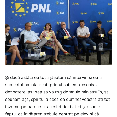
Și dacă astăzi eu tot așteptam să intervin și eu la
subiectul bacalaureat, primul subiect deschis la
dezbatere, aș vrea să vă rog domnule ministru în, să
spunem așa, spiritul a ceea ce dumneavoastră ați tot
invocat pe parcursul acestei dezbateri și anume
faptul că învățarea trebuie centrat pe elev și că