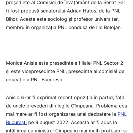
președinte al Comisiei de Învățământ de la Senat i-ar
fi fost propusă senatorului Adrian Hatos, de la PNL
Bihor. Acesta este sociolog și profesor universitar,
membru în organizația PNL condusă de Ilie Bolojan.
Monica Anisie este președintele filialei PNL Sector 2
și este vicepresedinte PNL, președinte al comisiei de
educație a PNL București.
Anisie și-ar fi exprimat recent opoziția în partid, față
de unele prevederi din legile Cîmpeanu. Problema cea
mai mare ar fi fost organizarea unei dezbatere la
PNL
București
pe 9 august 2022. Aceasta ar fi adus la
întâlnirea cu ministrul Cîmpeanu mai mulți profesori și