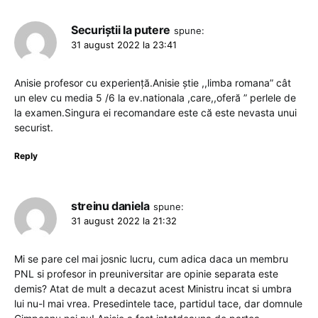
Securiștii la putere
spune:
31 august 2022 la 23:41
Anisie profesor cu experiență.Anisie știe ,,limba romana” cât
un elev cu media 5 /6 la ev.nationala ,care,,oferă ” perlele de
la examen.Singura ei recomandare este că este nevasta unui
securist.
Reply
streinu daniela
spune:
31 august 2022 la 21:32
Mi se pare cel mai josnic lucru, cum adica daca un membru
PNL si profesor in preuniversitar are opinie separata este
demis? Atat de mult a decazut acest Ministru incat si umbra
lui nu-l mai vrea. Presedintele tace, partidul tace, dar domnule