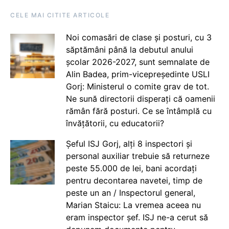
CELE MAI CITITE ARTICOLE
Noi comasări de clase și posturi, cu 3
săptămâni până la debutul anului
școlar 2026-2027, sunt semnalate de
Alin Badea, prim-vicepreședinte USLI
Gorj: Ministerul o comite grav de tot.
Ne sună directorii disperați că oamenii
rămân fără posturi. Ce se întâmplă cu
învățătorii, cu educatorii?
Șeful ISJ Gorj, alți 8 inspectori și
personal auxiliar trebuie să returneze
peste 55.000 de lei, bani acordați
pentru decontarea navetei, timp de
peste un an / Inspectorul general,
Marian Staicu: La vremea aceea nu
eram inspector șef. ISJ ne-a cerut să