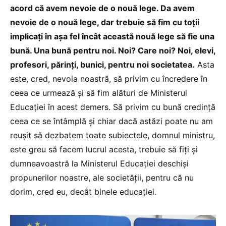
acord că avem nevoie de o nouă lege. Da avem
nevoie de o nouă lege, dar trebuie să fim cu toții
implicați în așa fel încât această nouă lege să fie una
bună. Una bună pentru noi. Noi? Care noi? Noi, elevi,
profesori, părinți, bunici, pentru noi societatea.
Asta
este, cred, nevoia noastră, să privim cu încredere în
ceea ce urmează și să fim alături de Ministerul
Educației în acest demers. Să privim cu bună credință
ceea ce se întâmplă și chiar dacă astăzi poate nu am
reușit să dezbatem toate subiectele, domnul ministru,
este greu să facem lucrul acesta, trebuie să fiți și
dumneavoastră la Ministerul Educației deschiși
propunerilor noastre, ale societății, pentru că nu
dorim, cred eu, decât binele educației.