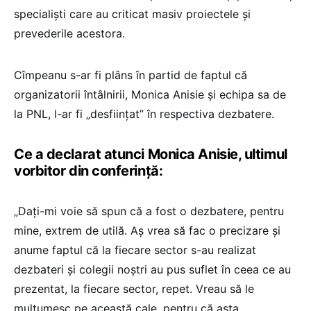
specialiști care au criticat masiv proiectele și
prevederile acestora.
Cîmpeanu s-ar fi plâns în partid de faptul că
organizatorii întâlnirii, Monica Anisie și echipa sa de
la PNL, l-ar fi „desființat” în respectiva dezbatere.
Ce a declarat atunci Monica Anisie, ultimul
vorbitor din conferință:
„Dați-mi voie să spun că a fost o dezbatere, pentru
mine, extrem de utilă. Aș vrea să fac o precizare și
anume faptul că la fiecare sector s-au realizat
dezbateri și colegii noștri au pus suflet în ceea ce au
prezentat, la fiecare sector, repet. Vreau să le
mulțumesc pe această cale, pentru că asta