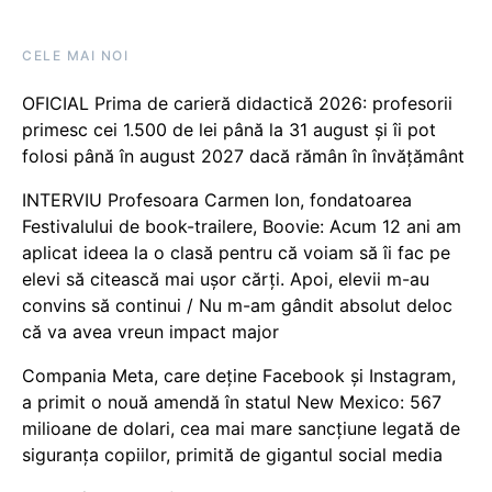
CELE MAI NOI
OFICIAL Prima de carieră didactică 2026: profesorii
primesc cei 1.500 de lei până la 31 august și îi pot
folosi până în august 2027 dacă rămân în învățământ
INTERVIU Profesoara Carmen Ion, fondatoarea
Festivalului de book-trailere, Boovie: Acum 12 ani am
aplicat ideea la o clasă pentru că voiam să îi fac pe
elevi să citească mai ușor cărți. Apoi, elevii m-au
convins să continui / Nu m-am gândit absolut deloc
că va avea vreun impact major
Compania Meta, care deține Facebook și Instagram,
a primit o nouă amendă în statul New Mexico: 567
milioane de dolari, cea mai mare sancțiune legată de
siguranța copiilor, primită de gigantul social media