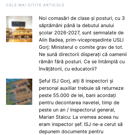
CELE MAI CITITE ARTICOLE
Noi comasări de clase și posturi, cu 3
săptămâni până la debutul anului
școlar 2026-2027, sunt semnalate de
Alin Badea, prim-vicepreședinte USLI
Gorj: Ministerul o comite grav de tot.
Ne sună directorii disperați că oamenii
rămân fără posturi. Ce se întâmplă cu
învățătorii, cu educatorii?
Șeful ISJ Gorj, alți 8 inspectori și
personal auxiliar trebuie să returneze
peste 55.000 de lei, bani acordați
pentru decontarea navetei, timp de
peste un an / Inspectorul general,
Marian Staicu: La vremea aceea nu
eram inspector șef. ISJ ne-a cerut să
depunem documente pentru