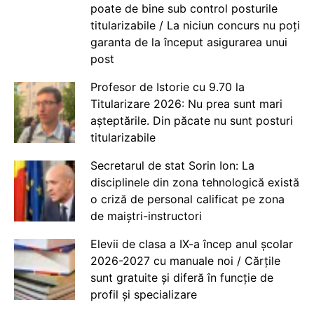
poate de bine sub control posturile
titularizabile / La niciun concurs nu poți
garanta de la început asigurarea unui
post
Profesor de Istorie cu 9.70 la
Titularizare 2026: Nu prea sunt mari
așteptările. Din păcate nu sunt posturi
titularizabile
Secretarul de stat Sorin Ion: La
disciplinele din zona tehnologică există
o criză de personal calificat pe zona
de maiștri-instructori
Elevii de clasa a IX-a încep anul școlar
2026-2027 cu manuale noi / Cărțile
sunt gratuite și diferă în funcție de
profil și specializare