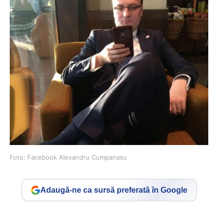
Foto: Facebook Alexandru Cumpanasu
Adaugă-ne ca sursă preferată în Google