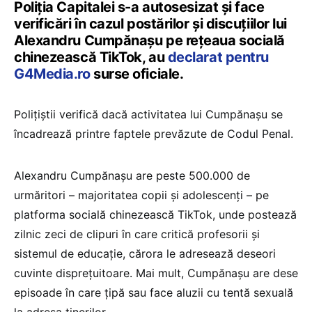
Poliția Capitalei s-a autosesizat și face
verificări în cazul postărilor și discuțiilor lui
Alexandru Cumpănașu pe rețeaua socială
chinezească TikTok, au
declarat pentru
G4Media.ro
surse oficiale.
Polițiștii verifică dacă activitatea lui Cumpănașu se
încadrează printre faptele prevăzute de Codul Penal.
Alexandru Cumpănașu are peste 500.000 de
urmăritori – majoritatea copii și adolescenți – pe
platforma socială chinezească TikTok, unde postează
zilnic zeci de clipuri în care critică profesorii și
sistemul de educație, cărora le adresează deseori
cuvinte disprețuitoare. Mai mult, Cumpănașu are dese
episoade în care țipă sau face aluzii cu tentă sexuală