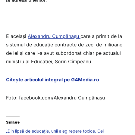
la adresa tinerilor.
E același
Alexandru Cumpănașu
care a primit de la
sistemul de educație contracte de zeci de milioane
de lei și care l-a avut subordonat chiar pe actualul
ministru al Educației, Sorin Cîmpeanu.
Citește articolul integral pe G4Media.ro
Foto: facebook.com/Alexandru Cumpănașu
Similare
„Din lipsă de educație, unii aleg repere toxice. Cei