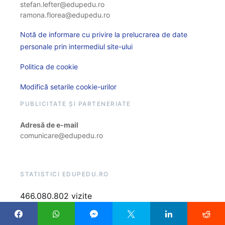
stefan.lefter@edupedu.ro
ramona.florea@edupedu.ro
Notă de informare cu privire la prelucrarea de date
personale prin intermediul site-ului
Politica de cookie
Modifică setarile cookie-urilor
PUBLICITATE ȘI PARTENERIATE
Adresă de e-mail
comunicare@edupedu.ro
STATISTICI EDUPEDU.RO
466.080.802 vizite