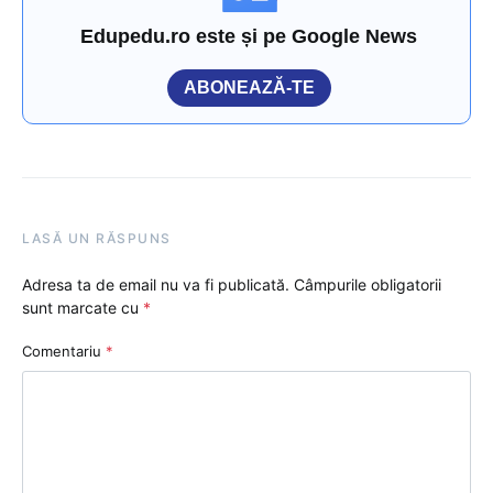
Edupedu.ro este și pe Google News
ABONEAZĂ-TE
LASĂ UN RĂSPUNS
Adresa ta de email nu va fi publicată.
Câmpurile obligatorii
sunt marcate cu
*
Comentariu
*