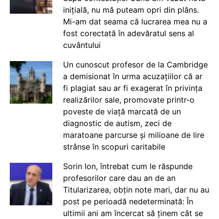
inițială, nu mă puteam opri din plâns.
Mi-am dat seama că lucrarea mea nu a
fost corectată în adevăratul sens al
cuvântului
Un cunoscut profesor de la Cambridge
a demisionat în urma acuzațiilor că ar
fi plagiat sau ar fi exagerat în privința
realizărilor sale, promovate printr-o
poveste de viață marcată de un
diagnostic de autism, zeci de
maratoane parcurse și milioane de lire
strânse în scopuri caritabile
Sorin Ion, întrebat cum le răspunde
profesorilor care dau an de an
Titularizarea, obțin note mari, dar nu au
post pe perioadă nedeterminată: În
ultimii ani am încercat să ținem cât se