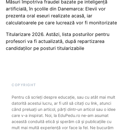
Măsuri împotriva fraudei bazate pe inteligență
artificială, în școlile din Danemarca: Elevii vor
prezenta oral eseuri realizate acasă, iar
calculatoarele pe care lucrează vor fi monitorizate
Titularizare 2026. Astăzi, lista posturilor pentru
profesori va fi actualizată, după repartizarea
candidaților pe posturi titularizabile
COPYRIGHT
Pentru că scrieți despre educație, sau cu atât mai mult
datorită acestui lucru, ar fi util să citați cu link, atunci
când preluați un articol, părți dintr-un articol sau o idee
care v-a inspirat. Noi, la EduPedu.ro ne-am asumat
această conduită etică și sperăm că și publicațiile cu
mult mai multă experiență vor face la fel. Ne bucurăm