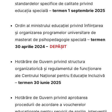
standardelor specifice de calitate privind
educația specială –
termen 1 septembrie 2025
Ordin al ministrului educației privind înființarea
și organizarea programelor universitare de
masterat de psihopedagogie specială –
termen
30 aprilie 2024 –
DEPĂȘIT
Hotărâre de Guvern privind structura
organizatorică și regulamentul de funcționare
ale Centrului Național pentru Educație Incluzivă
–
termen 30 iunie 2025
Hotărâre de Guvern privind aprobarea
procedurii de acordare a voucherelor
educaționale pentru servicii de sprijin, intervenții