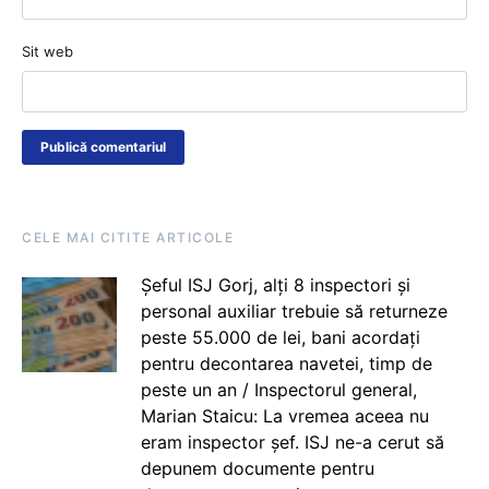
Sit web
CELE MAI CITITE ARTICOLE
Șeful ISJ Gorj, alți 8 inspectori și
personal auxiliar trebuie să returneze
peste 55.000 de lei, bani acordați
pentru decontarea navetei, timp de
peste un an / Inspectorul general,
Marian Staicu: La vremea aceea nu
eram inspector șef. ISJ ne-a cerut să
depunem documente pentru