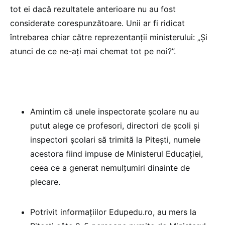
tot ei dacă rezultatele anterioare nu au fost
considerate corespunzătoare. Unii ar fi ridicat
întrebarea chiar către reprezentanții ministerului: „Și
atunci de ce ne-ați mai chemat tot pe noi?”.
Amintim că unele inspectorate școlare nu au
putut alege ce profesori, directori de școli și
inspectori școlari să trimită la Pitești, numele
acestora fiind impuse de Ministerul Educației,
ceea ce a generat nemulțumiri dinainte de
plecare.
Potrivit informațiilor Edupedu.ro, au mers la