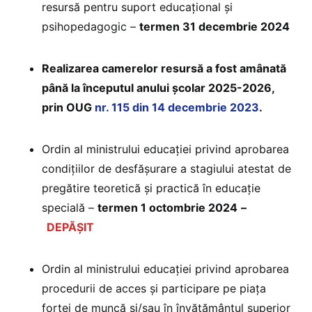
resursă pentru suport educațional și
psihopedagogic –
termen 31 decembrie 2024
Realizarea camerelor resursă a fost amânată
până la începutul anului școlar 2025-2026,
prin OUG
nr. 115 din 14 decembrie 2023
.
Ordin al ministrului educației privind aprobarea
condițiilor de desfășurare a stagiului atestat de
pregătire teoretică și practică în educație
specială –
termen 1 octombrie 2024
–
DEPĂȘIT
Ordin al ministrului educației privind aprobarea
procedurii de acces și participare pe piața
forței de muncă și/sau în învățământul superior