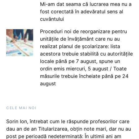
Mi-am dat seama că lucrarea mea nu a
fost corectată în adevăratul sens al
cuvântului
Proceduri noi de reorganizare pentru
unitățile de învățământ care nu au
realizat planul de școlarizare: lista
acestora trebuie stabilită cu autoritățile
locale până pe 7 august, spune un
ordin emis miercuri, 5 august / Toate
măsurile trebuie încheiate până pe 24
august
CELE MAI NOI
Sorin Ion, întrebat cum le răspunde profesorilor care
dau an de an Titularizarea, obțin note mari, dar nu au
post pe perioadă nedeterminată: În ultimii ani am