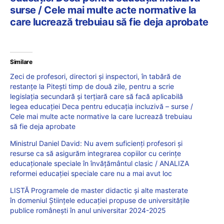
surse / Cele mai multe acte normative la
care lucrează trebuiau să fie deja aprobate
Similare
Zeci de profesori, directori și inspectori, în tabără de
restanțe la Pitești timp de două zile, pentru a scrie
legislația secundară și terțiară care să facă aplicabilă
legea educației Deca pentru educația incluzivă – surse /
Cele mai multe acte normative la care lucrează trebuiau
să fie deja aprobate
Ministrul Daniel David: Nu avem suficienți profesori și
resurse ca să asigurăm integrarea copiilor cu cerințe
educaționale speciale în învățământul clasic / ANALIZA
reformei educației speciale care nu a mai avut loc
LISTĂ Programele de master didactic și alte masterate
în domeniul Științele educației propuse de universitățile
publice românești în anul universitar 2024-2025