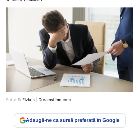
Foto: ©
Fizkes
|
Dreamstime.com
Adaugă-ne ca sursă preferată în Google