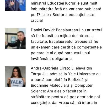
ministrul Educației lucrurile sunt mult
îmbunătățite față de varianta publicată
pe 17 iulie / Sectorul educației este
crucial
Daniel David: Bacalaureatul nu ar trebui
să fie folosit ca mijloc de intrare la
facultate. Bacalaureatul trebuie să fie
un examen care certifică competențele
pe care le ai după parcursul unui
învățământ obligatoriu
Andra-Gabriela Cîrstoiu, elevă din
Târgu Jiu, admisă la Yale University cu
o bursă completă în Biofizică și
Biochimie Moleculară și Computer
Science: Am ales o facultate în
străinătate pentru că pot deprinde noi
cunoștințe, dar vreau să mă întorc în