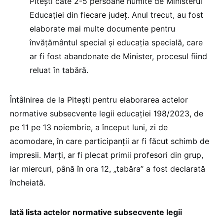
Pitești câte 2-5 persoane numite de Ministerul
Educației din fiecare județ. Anul trecut, au fost
elaborate mai multe documente pentru
învățământul special și educația specială, care
ar fi fost abandonate de Minister, procesul fiind
reluat în tabără.
Întâlnirea de la Pitești pentru elaborarea actelor
normative subsecvente legii educației 198/2023, de
pe 11 pe 13 noiembrie, a început luni, zi de
acomodare, în care participanții ar fi făcut schimb de
impresii. Marți, ar fi plecat primii profesori din grup,
iar miercuri, până în ora 12, „tabăra” a fost declarată
încheiată.
Iată lista actelor normative subsecvente legii