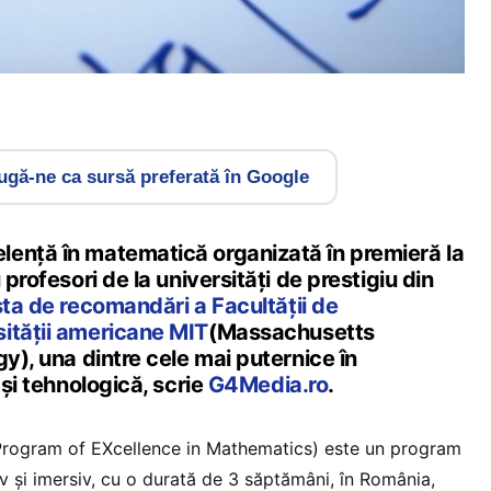
gă-ne ca sursă preferată în Google
ență în matematică organizată în premieră la
 profesori de la universități de prestigiu din
ista de recomandări a Facultății de
ității americane MIT
(Massachusetts
gy), una dintre cele mai puternice în
 și tehnologică, scrie
G4Media.ro
.
rogram of EXcellence in Mathematics) este un program
iv și imersiv, cu o durată de 3 săptămâni, în România,