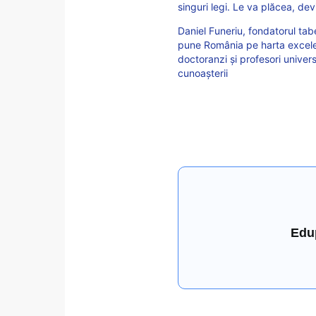
singuri legi. Le va plăcea, de
Daniel Funeriu, fondatorul t
pune România pe harta excelenț
doctoranzi și profesori univers
cunoașterii
Edu