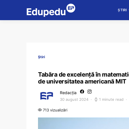
ȘTIRI
Știri
Tabăra de excelență în matemat
de universitatea americană MIT
Redacția
30 august 2024
1 minute read
713 vizualizări