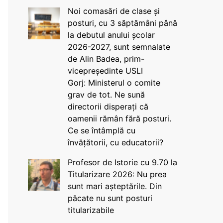
Noi comasări de clase și
posturi, cu 3 săptămâni până
la debutul anului școlar
2026-2027, sunt semnalate
de Alin Badea, prim-
vicepreședinte USLI
Gorj: Ministerul o comite
grav de tot. Ne sună
directorii disperați că
oamenii rămân fără posturi.
Ce se întâmplă cu
învățătorii, cu educatorii?
Profesor de Istorie cu 9.70 la
Titularizare 2026: Nu prea
sunt mari așteptările. Din
păcate nu sunt posturi
titularizabile