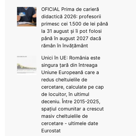
OFICIAL Prima de carieră
didactică 2026: profesorii
primesc cei 1.500 de lei până
la 31 august și îi pot folosi
până în august 2027 dacă
rămân în învățământ
Unici în UE: România este
singura țară din întreaga
Uniune Europeană care a
redus cheltuielile de
cercetare, calculate pe cap
de locuitor, în ultimul
deceniu. Între 2015-2025,
spațiul comunitar a crescut
masiv cheltuielile de
cercetare - ultimele date
Eurostat