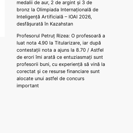
medalii de aur, 2 de argint și 3 de
bronz la Olimpiada Internațională de
Inteligență Artificială – IOAI 2026,
desfășurată în Kazahstan
Profesorul Petruț Rizea: O profesoară a
luat nota 4.90 la Titularizare, iar după
contestații nota a ajuns la 8.70 / Astfel
de erori îmi arată ce entuziasmați sunt
profesorii buni, cu experiență să vină la
corectat și ce resurse financiare sunt
alocate unui astfel de concurs
important