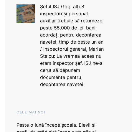
Șeful ISJ Gorj, alți 8
inspectori și personal
auxiliar trebuie să returneze
peste 55.000 de lei, bani
acordați pentru decontarea
navetei, timp de peste un an
/ Inspectorul general, Marian
Staicu: La vremea aceea nu
eram inspector șef. ISJ ne-a
cerut să depunem
documente pentru
decontarea navetei
CELE MAI NOI
Peste o lună începe școala. Elevii și