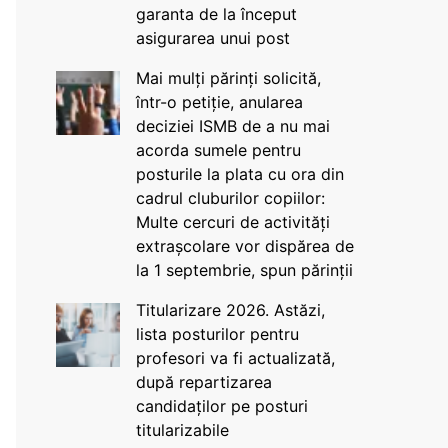
garanta de la început
asigurarea unui post
Mai mulți părinți solicită,
într-o petiție, anularea
deciziei ISMB de a nu mai
acorda sumele pentru
posturile la plata cu ora din
cadrul cluburilor copiilor:
Multe cercuri de activități
extrașcolare vor dispărea de
la 1 septembrie, spun părinții
Titularizare 2026. Astăzi,
lista posturilor pentru
profesori va fi actualizată,
după repartizarea
candidaților pe posturi
titularizabile