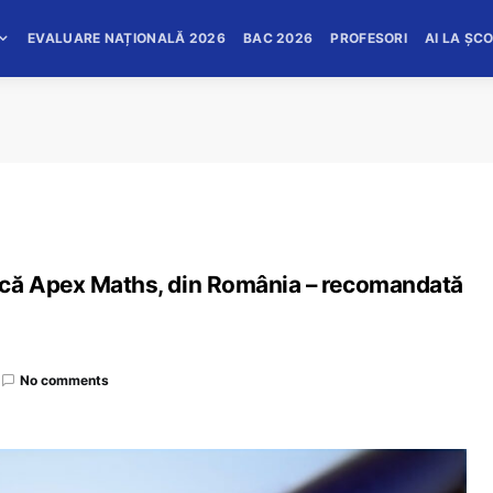
EVALUARE NAȚIONALĂ 2026
BAC 2026
PROFESORI
AI LA ȘC
ică Apex Maths, din România – recomandată
No comments