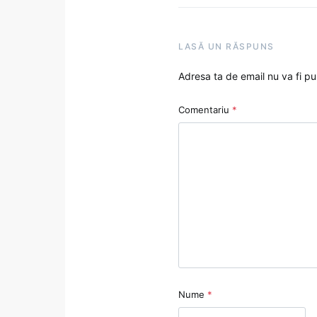
LASĂ UN RĂSPUNS
Adresa ta de email nu va fi pu
Comentariu
*
Nume
*