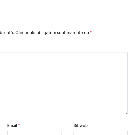
blicată.
Câmpurile obligatorii sunt marcate cu
*
Email
*
Sit web