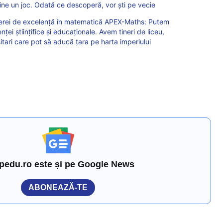
vine un joc. Odată ce descoperă, vor ști pe vecie
aberei de excelență în matematică APEX-Maths: Putem
ei științifice și educaționale. Avem tineri de liceu,
itari care pot să aducă țara pe harta imperiului
pedu.ro este și pe Google News
ABONEAZĂ-TE