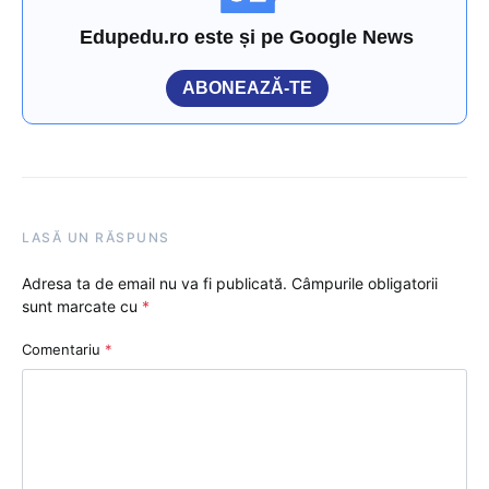
Edupedu.ro este și pe Google News
ABONEAZĂ-TE
LASĂ UN RĂSPUNS
Adresa ta de email nu va fi publicată.
Câmpurile obligatorii
sunt marcate cu
*
Comentariu
*