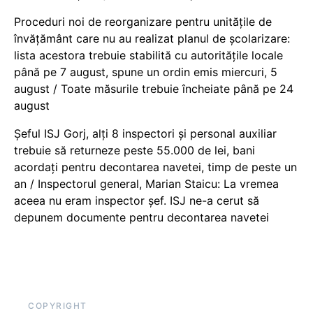
Proceduri noi de reorganizare pentru unitățile de
învățământ care nu au realizat planul de școlarizare:
lista acestora trebuie stabilită cu autoritățile locale
până pe 7 august, spune un ordin emis miercuri, 5
august / Toate măsurile trebuie încheiate până pe 24
august
Șeful ISJ Gorj, alți 8 inspectori și personal auxiliar
trebuie să returneze peste 55.000 de lei, bani
acordați pentru decontarea navetei, timp de peste un
an / Inspectorul general, Marian Staicu: La vremea
aceea nu eram inspector șef. ISJ ne-a cerut să
depunem documente pentru decontarea navetei
COPYRIGHT