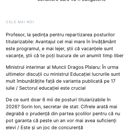
CELE MAI NOI
Profesor, la ședința pentru repartizarea posturilor
titularizabile: Avantajul cel mai mare în învățământ
este programul, e mai lejer, știi că vacanțele sunt
vacanţe, știi că te poți bucura de un anumit timp liber
Ministrul interimar al Muncii Dragos Pîslaru: În urma
ultimelor discuții cu ministrul Educației lucrurile sunt
mult îmbunătățite față de varianta publicată pe 17
iulie / Sectorul educației este crucial
De ce sunt doar 6 mii de posturi titularizabile în
2026? Sorin Ion, secretar de stat: Cifrele arată mai
degrabă o prudență din partea școlilor pentru că nu
pot garanta că peste un an vor mai avea suficienți
elevi / Este și un joc de concurență