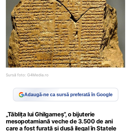
Sursă foto: G4Media.ro
Adaugă-ne ca sursă preferată în Google
„Tăbliţa lui Ghilgameş”, o bijuterie
mesopotamiană veche de 3.500 de ani
care a fost furată și dusă ilegal în Statele