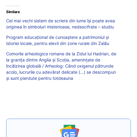
Similare
Cel mai vechi sistem de scriere din lume își poate avea
originea în simboluri misterioase, nedescifrate – studiu
Program educațional de cunoaștere a patrimoniul și
istoriei locale, pentru elevii din zone rurale din Zalău
Comorile arheologice romane de la Zidul lui Hadrian, de
la granița dintre Anglia și Scoția, amenințate de
încălzirea globală / Arheolog: Când oxigenul pătrunde
acolo, lucrurile cu adevărat delicate (…) se descompun
și sunt pierdute pentru totdeauna