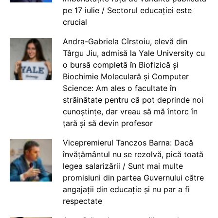
pe 17 iulie / Sectorul educației este
crucial
Andra-Gabriela Cîrstoiu, elevă din
Târgu Jiu, admisă la Yale University cu
o bursă completă în Biofizică și
Biochimie Moleculară și Computer
Science: Am ales o facultate în
străinătate pentru că pot deprinde noi
cunoștințe, dar vreau să mă întorc în
țară și să devin profesor
Vicepremierul Tanczos Barna: Dacă
învățământul nu se rezolvă, pică toată
legea salarizării / Sunt mai multe
promisiuni din partea Guvernului către
angajații din educație și nu par a fi
respectate