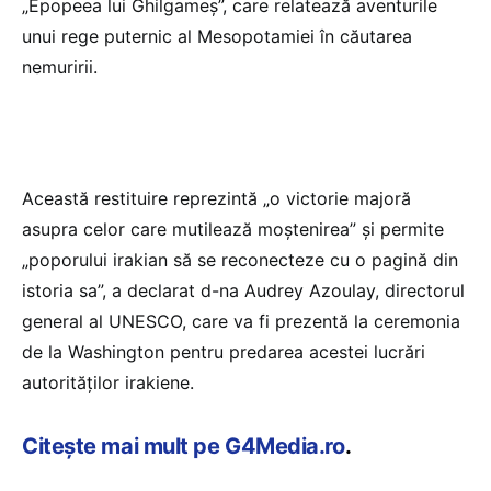
„Epopeea lui Ghilgameș”, care relatează aventurile
unui rege puternic al Mesopotamiei în căutarea
nemuririi.
Această restituire reprezintă „o victorie majoră
asupra celor care mutilează moștenirea” și permite
„poporului irakian să se reconecteze cu o pagină din
istoria sa”, a declarat d-na Audrey Azoulay, directorul
general al UNESCO, care va fi prezentă la ceremonia
de la Washington pentru predarea acestei lucrări
autorităților irakiene.
Citește mai mult pe G4Media.ro
.