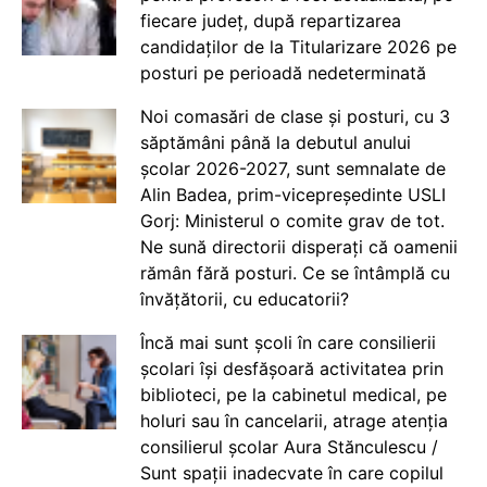
fiecare județ, după repartizarea
candidaților de la Titularizare 2026 pe
posturi pe perioadă nedeterminată
Noi comasări de clase și posturi, cu 3
săptămâni până la debutul anului
școlar 2026-2027, sunt semnalate de
Alin Badea, prim-vicepreședinte USLI
Gorj: Ministerul o comite grav de tot.
Ne sună directorii disperați că oamenii
rămân fără posturi. Ce se întâmplă cu
învățătorii, cu educatorii?
Încă mai sunt școli în care consilierii
școlari își desfășoară activitatea prin
biblioteci, pe la cabinetul medical, pe
holuri sau în cancelarii, atrage atenția
consilierul școlar Aura Stănculescu /
Sunt spații inadecvate în care copilul