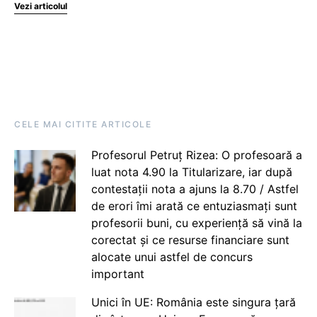
Vezi articolul
CELE MAI CITITE ARTICOLE
Profesorul Petruț Rizea: O profesoară a
luat nota 4.90 la Titularizare, iar după
contestații nota a ajuns la 8.70 / Astfel
de erori îmi arată ce entuziasmați sunt
profesorii buni, cu experiență să vină la
corectat și ce resurse financiare sunt
alocate unui astfel de concurs
important
Unici în UE: România este singura țară