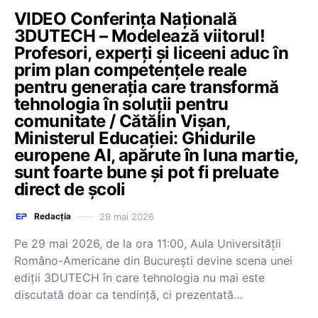
VIDEO Conferința Națională
3DUTECH – Modelează viitorul!
Profesori, experți și liceeni aduc în
prim plan competențele reale
pentru generația care transformă
tehnologia în soluții pentru
comunitate / Cătălin Vișan,
Ministerul Educației: Ghidurile
europene AI, apărute în luna martie,
sunt foarte bune și pot fi preluate
direct de școli
29 mai 2026
Redacția
Pe 29 mai 2026, de la ora 11:00, Aula Universității
Româno-Americane din București devine scena unei
ediții 3DUTECH în care tehnologia nu mai este
discutată doar ca tendință, ci prezentată…