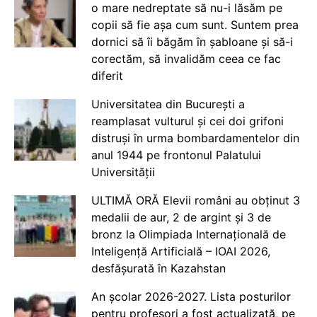
o mare nedreptate să nu-i lăsăm pe
copii să fie așa cum sunt. Suntem prea
dornici să îi băgăm în șabloane și să-i
corectăm, să invalidăm ceea ce fac
diferit
Universitatea din București a
reamplasat vulturul și cei doi grifoni
distruși în urma bombardamentelor din
anul 1944 pe frontonul Palatului
Universității
ULTIMĂ ORĂ Elevii români au obținut 3
medalii de aur, 2 de argint și 3 de
bronz la Olimpiada Internațională de
Inteligență Artificială – IOAI 2026,
desfășurată în Kazahstan
An școlar 2026-2027. Lista posturilor
pentru profesori a fost actualizată, pe