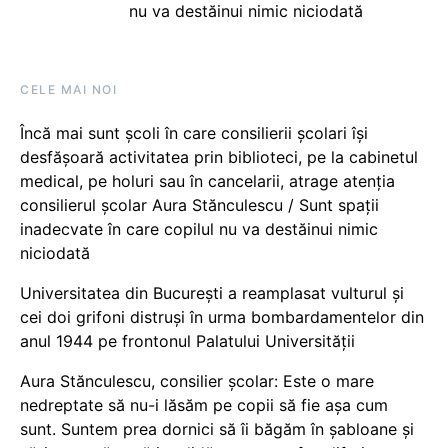
nu va destăinui nimic niciodată
CELE MAI NOI
Încă mai sunt școli în care consilierii școlari își
desfășoară activitatea prin biblioteci, pe la cabinetul
medical, pe holuri sau în cancelarii, atrage atenția
consilierul școlar Aura Stănculescu / Sunt spații
inadecvate în care copilul nu va destăinui nimic
niciodată
Universitatea din București a reamplasat vulturul și
cei doi grifoni distruși în urma bombardamentelor din
anul 1944 pe frontonul Palatului Universității
Aura Stănculescu, consilier școlar: Este o mare
nedreptate să nu-i lăsăm pe copii să fie așa cum
sunt. Suntem prea dornici să îi băgăm în șabloane și