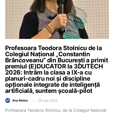
Profesoara Teodora Stolnicu de la
Colegiul Național „Constantin
Brâncoveanu” din București a primit
premiul (E)DUCATOR la 3DUTECH
2026: Intrăm la clasa a IX-a cu
planuri-cadru noi și discipline
opționale integrate de inteligență
artificială, suntem școală-pilot
29 mai 2026
Ana Moise
Profesoara Teodora Stolnicu, de la Colegiul Național