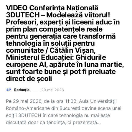
VIDEO Conferința Națională
3DUTECH – Modelează viitorul!
Profesori, experți și liceeni aduc în
prim plan competențele reale
pentru generația care transformă
tehnologia în soluții pentru
comunitate / Cătălin Vișan,
Ministerul Educației: Ghidurile
europene AI, apărute în luna martie,
sunt foarte bune și pot fi preluate
direct de școli
29 mai 2026
Redacția
Pe 29 mai 2026, de la ora 11:00, Aula Universității
Româno-Americane din București devine scena unei
ediții 3DUTECH în care tehnologia nu mai este
discutată doar ca tendință, ci prezentată…