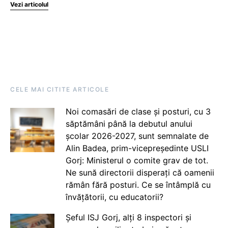
Vezi articolul
CELE MAI CITITE ARTICOLE
Noi comasări de clase și posturi, cu 3
săptămâni până la debutul anului
școlar 2026-2027, sunt semnalate de
Alin Badea, prim-vicepreședinte USLI
Gorj: Ministerul o comite grav de tot.
Ne sună directorii disperați că oamenii
rămân fără posturi. Ce se întâmplă cu
învățătorii, cu educatorii?
Șeful ISJ Gorj, alți 8 inspectori și