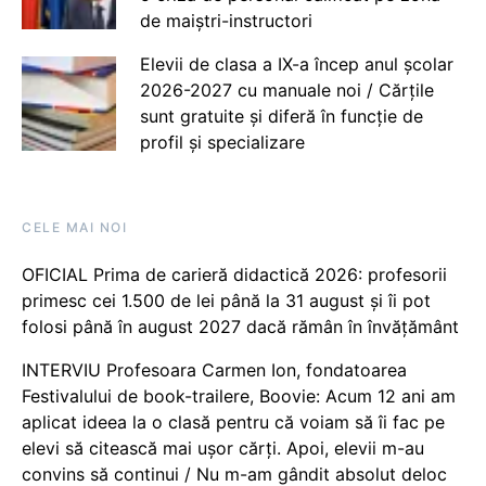
de maiștri-instructori
Elevii de clasa a IX-a încep anul școlar
2026-2027 cu manuale noi / Cărțile
sunt gratuite și diferă în funcție de
profil și specializare
CELE MAI NOI
OFICIAL Prima de carieră didactică 2026: profesorii
primesc cei 1.500 de lei până la 31 august și îi pot
folosi până în august 2027 dacă rămân în învățământ
INTERVIU Profesoara Carmen Ion, fondatoarea
Festivalului de book-trailere, Boovie: Acum 12 ani am
aplicat ideea la o clasă pentru că voiam să îi fac pe
elevi să citească mai ușor cărți. Apoi, elevii m-au
convins să continui / Nu m-am gândit absolut deloc