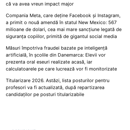
că va avea vreun impact major
Compania Meta, care deține Facebook și Instagram,
a primit o nouă amendă în statul New Mexico: 567
milioane de dolari, cea mai mare sancțiune legată de
siguranța copiilor, primită de gigantul social media
Măsuri împotriva fraudei bazate pe inteligență
artificială, în școlile din Danemarca: Elevii vor
prezenta oral eseuri realizate acasă, iar
calculatoarele pe care lucrează vor fi monitorizate
Titularizare 2026. Astăzi, lista posturilor pentru
profesori va fi actualizată, după repartizarea
candidaților pe posturi titularizabile