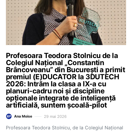
Profesoara Teodora Stolnicu de la
Colegiul Național „Constantin
Brâncoveanu” din București a primit
premiul (E)DUCATOR la 3DUTECH
2026: Intrăm la clasa a IX-a cu
planuri-cadru noi și discipline
opționale integrate de inteligență
artificială, suntem școală-pilot
29 mai 2026
Ana Moise
Profesoara Teodora Stolnicu, de la Colegiul Național