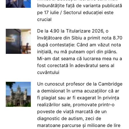
îmbunătățite față de varianta publicată
pe 17 iulie / Sectorul educației este
crucial
De la 4.90 la Titularizare 2026, o
învățătoare din Sibiu a primit nota 8.70
după contestație: Când am văzut nota
inițială, nu mă puteam opri din plâns.
Mi-am dat seama că lucrarea mea nu a
fost corectată în adevăratul sens al
cuvântului
Un cunoscut profesor de la Cambridge
a demisionat în urma acuzațiilor că ar
fi plagiat sau ar fi exagerat în privința
realizărilor sale, promovate printr-o
poveste de viață marcată de un
diagnostic de autism, zeci de
maratoane parcurse și milioane de lire