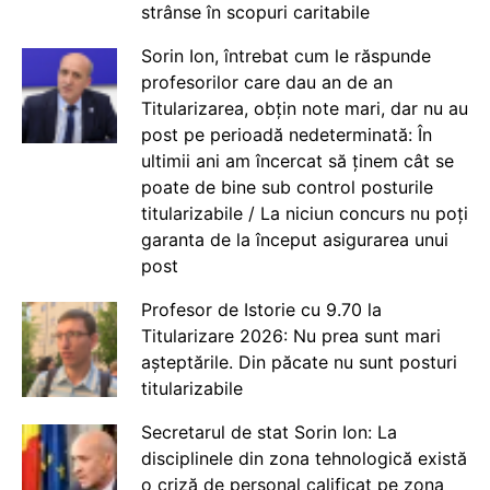
strânse în scopuri caritabile
Sorin Ion, întrebat cum le răspunde
profesorilor care dau an de an
Titularizarea, obțin note mari, dar nu au
post pe perioadă nedeterminată: În
ultimii ani am încercat să ținem cât se
poate de bine sub control posturile
titularizabile / La niciun concurs nu poți
garanta de la început asigurarea unui
post
Profesor de Istorie cu 9.70 la
Titularizare 2026: Nu prea sunt mari
așteptările. Din păcate nu sunt posturi
titularizabile
Secretarul de stat Sorin Ion: La
disciplinele din zona tehnologică există
o criză de personal calificat pe zona