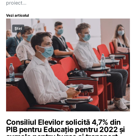
proiect…
Vezi articolul
Știri
Consiliul Elevilor solicită 4,7% din
PIB pentru Educație pentru 2022 și