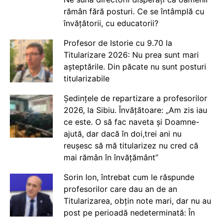
rămân fără posturi. Ce se întâmplă cu
învățătorii, cu educatorii?
Profesor de Istorie cu 9.70 la
Titularizare 2026: Nu prea sunt mari
așteptările. Din păcate nu sunt posturi
titularizabile
Ședințele de repartizare a profesorilor
2026, la Sibiu. Învățătoare: „Am zis iau
ce este. O să fac naveta și Doamne-
ajută, dar dacă în doi,trei ani nu
reușesc să mă titularizez nu cred că
mai rămân în învățământ”
Sorin Ion, întrebat cum le răspunde
profesorilor care dau an de an
Titularizarea, obțin note mari, dar nu au
post pe perioadă nedeterminată: În