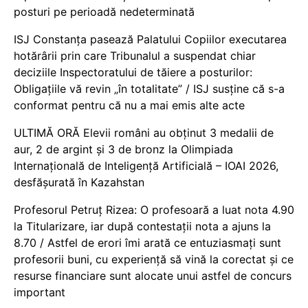
posturi pe perioadă nedeterminată
ISJ Constanța pasează Palatului Copiilor executarea
hotărârii prin care Tribunalul a suspendat chiar
deciziile Inspectoratului de tăiere a posturilor:
Obligațiile vă revin „în totalitate” / ISJ susține că s-a
conformat pentru că nu a mai emis alte acte
ULTIMĂ ORĂ Elevii români au obținut 3 medalii de
aur, 2 de argint și 3 de bronz la Olimpiada
Internațională de Inteligență Artificială – IOAI 2026,
desfășurată în Kazahstan
Profesorul Petruț Rizea: O profesoară a luat nota 4.90
la Titularizare, iar după contestații nota a ajuns la
8.70 / Astfel de erori îmi arată ce entuziasmați sunt
profesorii buni, cu experiență să vină la corectat și ce
resurse financiare sunt alocate unui astfel de concurs
important