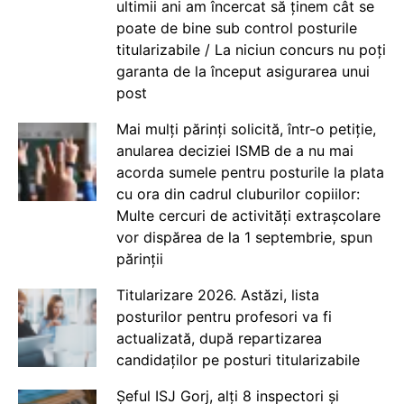
ultimii ani am încercat să ținem cât se
poate de bine sub control posturile
titularizabile / La niciun concurs nu poți
garanta de la început asigurarea unui
post
Mai mulți părinți solicită, într-o petiție,
anularea deciziei ISMB de a nu mai
acorda sumele pentru posturile la plata
cu ora din cadrul cluburilor copiilor:
Multe cercuri de activități extrașcolare
vor dispărea de la 1 septembrie, spun
părinții
Titularizare 2026. Astăzi, lista
posturilor pentru profesori va fi
actualizată, după repartizarea
candidaților pe posturi titularizabile
Șeful ISJ Gorj, alți 8 inspectori și