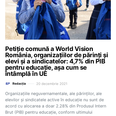
Petiție comună a World Vision
România, organizațiilor de părinți și
elevi și a sindicatelor: 4,7% din PIB
pentru educație, așa cum se
întâmplă în UE
20 decembrie 2021
Redacția
Organizațiile neguvernamentale, ale părinților, ale
elevilor și sindicatele active în educație nu sunt de
acord cu alocarea a doar 2.28% din Produsul Intern
Brut (PIB) pentru educație, conform ultimului