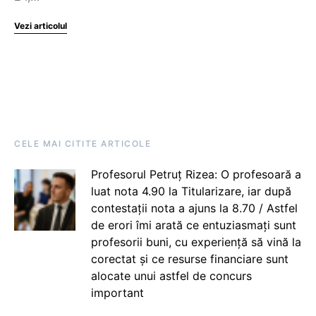
Vezi articolul
CELE MAI CITITE ARTICOLE
Profesorul Petruț Rizea: O profesoară a
luat nota 4.90 la Titularizare, iar după
contestații nota a ajuns la 8.70 / Astfel
de erori îmi arată ce entuziasmați sunt
profesorii buni, cu experiență să vină la
corectat și ce resurse financiare sunt
alocate unui astfel de concurs
important