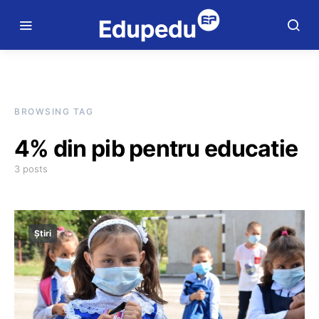
BROWSING TAG
4% din pib pentru educatie
3 posts
Știri