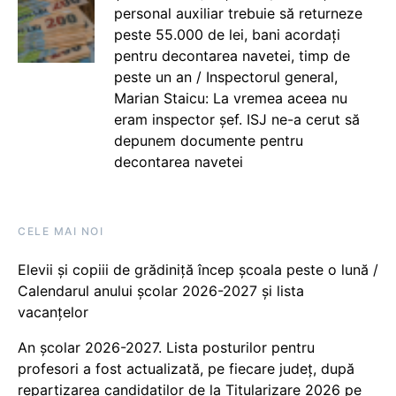
personal auxiliar trebuie să returneze
peste 55.000 de lei, bani acordați
pentru decontarea navetei, timp de
peste un an / Inspectorul general,
Marian Staicu: La vremea aceea nu
eram inspector șef. ISJ ne-a cerut să
depunem documente pentru
decontarea navetei
CELE MAI NOI
Elevii și copiii de grădiniță încep școala peste o lună /
Calendarul anului școlar 2026-2027 și lista
vacanțelor
An școlar 2026-2027. Lista posturilor pentru
profesori a fost actualizată, pe fiecare județ, după
repartizarea candidaților de la Titularizare 2026 pe