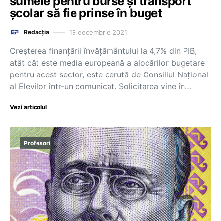
sumele pentru burse și transport
școlar să fie prinse în buget
19 decembrie 2021
Redacția
Creșterea finanțării învățământului la 4,7% din PIB,
atât cât este media europeană a alocărilor bugetare
pentru acest sector, este cerută de Consiliul Național
al Elevilor într-un comunicat. Solicitarea vine în…
Vezi articolul
Profesori