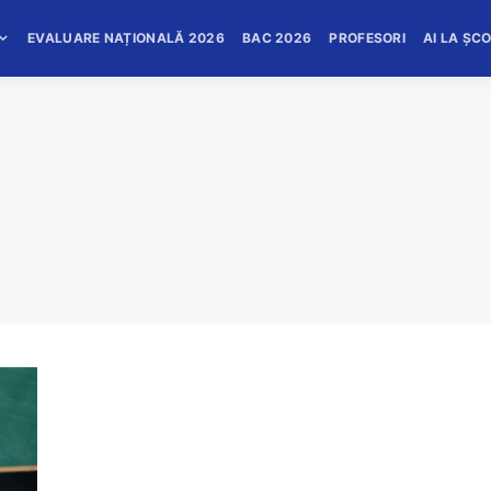
EVALUARE NAȚIONALĂ 2026
BAC 2026
PROFESORI
AI LA ȘC