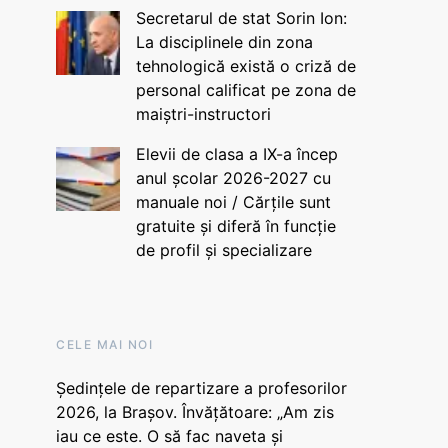
Secretarul de stat Sorin Ion:
La disciplinele din zona
tehnologică există o criză de
personal calificat pe zona de
maiștri-instructori
Elevii de clasa a IX-a încep
anul școlar 2026-2027 cu
manuale noi / Cărțile sunt
gratuite și diferă în funcție
de profil și specializare
CELE MAI NOI
Ședințele de repartizare a profesorilor
2026, la Brașov. Învățătoare: „Am zis
iau ce este. O să fac naveta și