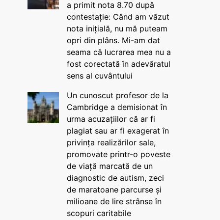
a primit nota 8.70 după
contestație: Când am văzut
nota inițială, nu mă puteam
opri din plâns. Mi-am dat
seama că lucrarea mea nu a
fost corectată în adevăratul
sens al cuvântului
Un cunoscut profesor de la
Cambridge a demisionat în
urma acuzațiilor că ar fi
plagiat sau ar fi exagerat în
privința realizărilor sale,
promovate printr-o poveste
de viață marcată de un
diagnostic de autism, zeci
de maratoane parcurse și
milioane de lire strânse în
scopuri caritabile