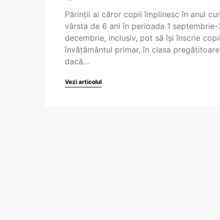
Părinții ai căror copii împlinesc în anul cu
vârsta de 6 ani în perioada 1 septembrie-
decembrie, inclusiv, pot să își înscrie copii
învățământul primar, în clasa pregătitoare
dacă…
Vezi articolul