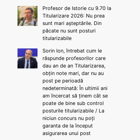
Profesor de Istorie cu 9.70 la
Titularizare 2026: Nu prea
sunt mari așteptările. Din
păcate nu sunt posturi
titularizabile
Sorin Ion, întrebat cum le
răspunde profesorilor care
dau an de an Titularizarea,
obțin note mari, dar nu au
post pe perioadă
nedeterminată: În ultimii ani
am încercat să ținem cât se
poate de bine sub control
posturile titularizabile / La
niciun concurs nu poți
garanta de la început
asigurarea unui post