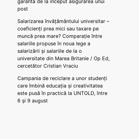
garanta de la început asigurarea unui
post
Salarizarea învățământului universitar –
coeficienți prea mici sau taxare pe
muncă prea mare? Comparație între
salariile propuse în noua lege a
salarizării și salariile de la o
universitate din Marea Britanie / Op Ed,
cercetător Cristian Vraciu
Campania de reciclare a unor studenți
care îmbină educația și creativitatea
este pusă în practică la UNTOLD, între
6 și 9 august