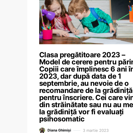
Clasa pregătitoare 2023 –
Model de cerere pentru părin
Copiii care împlinesc 6 ani î
2023, dar după data de 1
septembrie, au nevoie de o
recomandare de la grădiniță
pentru înscriere. Cei care vi
din străinătate sau nu au m
la grădiniță vor fi evaluați
psihosomatic
3 martie 2023
Diana Ghimiși