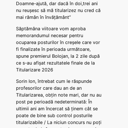
Doamne-ajută, dar dacă în doi,trei ani
nu reușesc să mă titularizez nu cred că
mai rămân în învățământ”
Săptămâna viitoare vom aproba
memorandumul necesar pentru
ocuparea posturilor în creșele care vor
fi finalizate în perioada următoare,
spune premierul Bolojan, la 2 zile după
ce s-au afișat rezultatele finale de la
Titularizare 2026
Sorin Ion, întrebat cum le răspunde
profesorilor care dau an de an
Titularizarea, obțin note mari, dar nu au
post pe perioadă nedeterminată: În
ultimii ani am încercat să ținem cât se
poate de bine sub control posturile
titularizabile / La niciun concurs nu poți