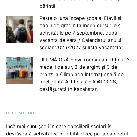
părinții
Peste o lună începe școala. Elevii și
copiii de grădiniță încep cursurile și
activitățile pe 7 septembrie, după
vacanța de vară / Calendarul anului
școlar 2026-2027 și lista vacanțelor
ULTIMĂ ORĂ Elevii români au obținut 3
medalii de aur, 2 de argint și 3 de
bronz la Olimpiada Internațională de
Inteligență Artificială – IOAI 2026,
desfășurată în Kazahstan
CELE MAI NOI
Încă mai sunt școli în care consilierii școlari își
desfășoară activitatea prin biblioteci, pe la cabinetul