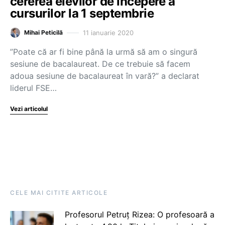
cererea elevilor de începere a
cursurilor la 1 septembrie
11 ianuarie 2020
Mihai Peticilă
”Poate că ar fi bine până la urmă să am o singură
sesiune de bacalaureat. De ce trebuie să facem
adoua sesiune de bacalaureat în vară?” a declarat
liderul FSE…
Vezi articolul
CELE MAI CITITE ARTICOLE
Profesorul Petruț Rizea: O profesoară a