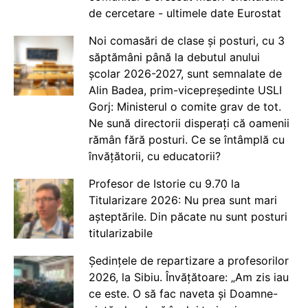
de cercetare - ultimele date Eurostat
Noi comasări de clase și posturi, cu 3
săptămâni până la debutul anului
școlar 2026-2027, sunt semnalate de
Alin Badea, prim-vicepreședinte USLI
Gorj: Ministerul o comite grav de tot.
Ne sună directorii disperați că oamenii
rămân fără posturi. Ce se întâmplă cu
învățătorii, cu educatorii?
Profesor de Istorie cu 9.70 la
Titularizare 2026: Nu prea sunt mari
așteptările. Din păcate nu sunt posturi
titularizabile
Ședințele de repartizare a profesorilor
2026, la Sibiu. Învățătoare: „Am zis iau
ce este. O să fac naveta și Doamne-