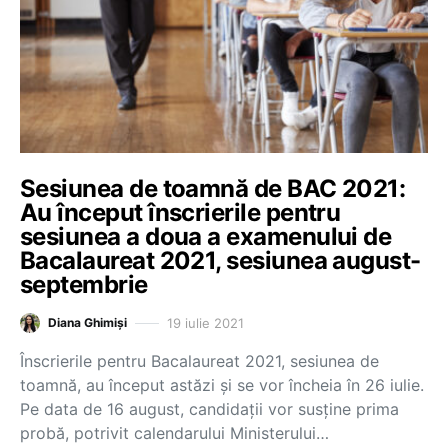
Sesiunea de toamnă de BAC 2021:
Au început înscrierile pentru
sesiunea a doua a examenului de
Bacalaureat 2021, sesiunea august-
septembrie
19 iulie 2021
Diana Ghimiși
Înscrierile pentru Bacalaureat 2021, sesiunea de
toamnă, au început astăzi și se vor încheia în 26 iulie.
Pe data de 16 august, candidații vor susține prima
probă, potrivit calendarului Ministerului…