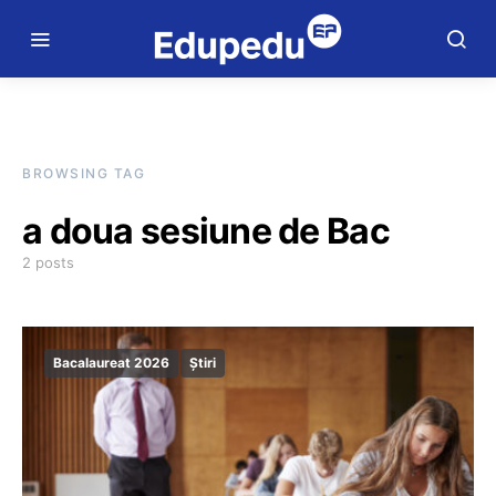
BROWSING TAG
a doua sesiune de Bac
2 posts
Bacalaureat 2026
Știri