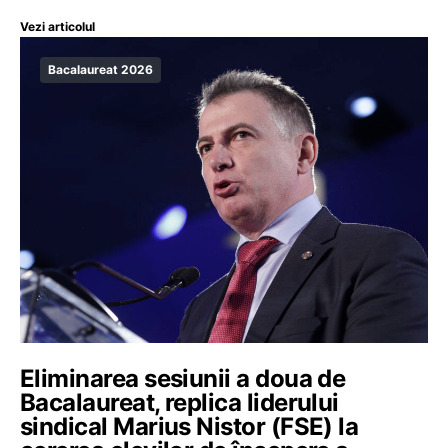
Vezi articolul
Bacalaureat 2026
Eliminarea sesiunii a doua de
Bacalaureat, replica liderului
sindical Marius Nistor (FSE) la