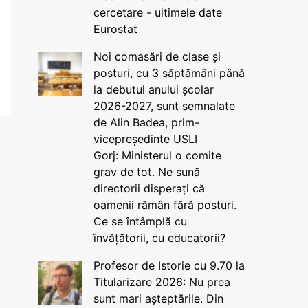
cercetare - ultimele date
Eurostat
Noi comasări de clase și
posturi, cu 3 săptămâni până
la debutul anului școlar
2026-2027, sunt semnalate
de Alin Badea, prim-
vicepreședinte USLI
Gorj: Ministerul o comite
grav de tot. Ne sună
directorii disperați că
oamenii rămân fără posturi.
Ce se întâmplă cu
învățătorii, cu educatorii?
Profesor de Istorie cu 9.70 la
Titularizare 2026: Nu prea
sunt mari așteptările. Din