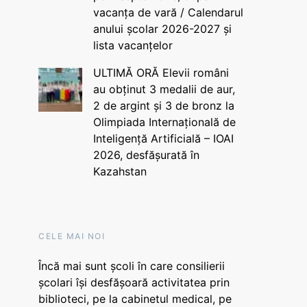
vacanța de vară / Calendarul
anului școlar 2026-2027 și
lista vacanțelor
ULTIMĂ ORĂ Elevii români
au obținut 3 medalii de aur,
2 de argint și 3 de bronz la
Olimpiada Internațională de
Inteligență Artificială – IOAI
2026, desfășurată în
Kazahstan
CELE MAI NOI
Încă mai sunt școli în care consilierii
școlari își desfășoară activitatea prin
biblioteci, pe la cabinetul medical, pe