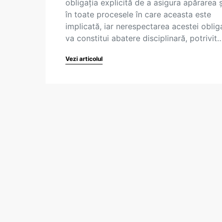
obligația explicită de a asigura apărarea ș
în toate procesele în care aceasta este
implicată, iar nerespectarea acestei obliga
va constitui abatere disciplinară, potrivit
Vezi articolul