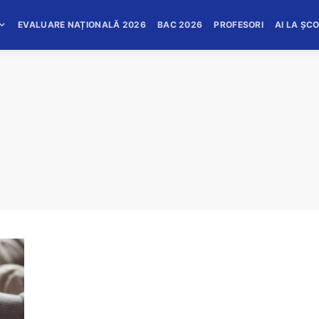
EVALUARE NAȚIONALĂ 2026
BAC 2026
PROFESORI
AI LA ȘC