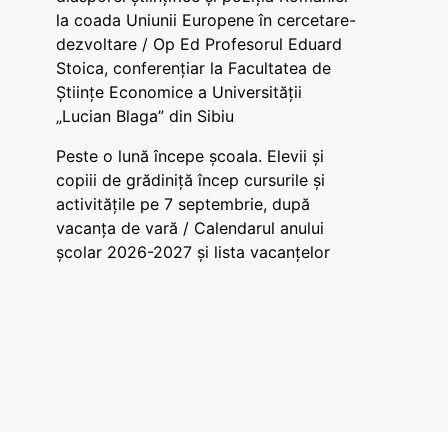
la coada Uniunii Europene în cercetare-
dezvoltare / Op Ed Profesorul Eduard
Stoica, conferențiar la Facultatea de
Științe Economice a Universității
„Lucian Blaga” din Sibiu
Peste o lună începe școala. Elevii și
copiii de grădiniță încep cursurile și
activitățile pe 7 septembrie, după
vacanța de vară / Calendarul anului
școlar 2026-2027 și lista vacanțelor