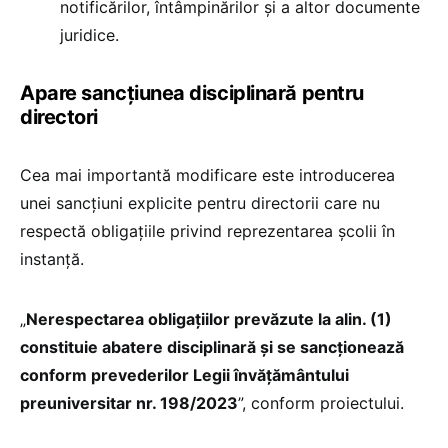
notificărilor, întâmpinărilor și a altor documente
juridice.
Apare sancțiunea disciplinară pentru
directori
Cea mai importantă modificare este introducerea
unei sancțiuni explicite pentru directorii care nu
respectă obligațiile privind reprezentarea școlii în
instanță.
„
Nerespectarea obligațiilor prevăzute la alin. (1)
constituie abatere disciplinară și se sancționează
conform prevederilor Legii învățământului
preuniversitar nr. 198/2023
”, conform proiectului.