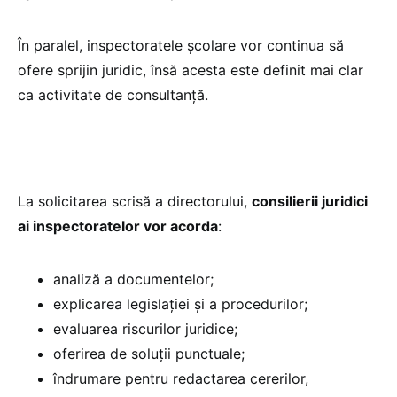
În paralel, inspectoratele școlare vor continua să
ofere sprijin juridic, însă acesta este definit mai clar
ca activitate de consultanță.
La solicitarea scrisă a directorului,
consilierii juridici
ai inspectoratelor vor acorda
:
analiză a documentelor;
explicarea legislației și a procedurilor;
evaluarea riscurilor juridice;
oferirea de soluții punctuale;
îndrumare pentru redactarea cererilor,