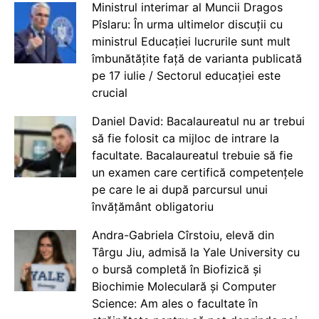
Ministrul interimar al Muncii Dragos
Pîslaru: În urma ultimelor discuții cu
ministrul Educației lucrurile sunt mult
îmbunătățite față de varianta publicată
pe 17 iulie / Sectorul educației este
crucial
Daniel David: Bacalaureatul nu ar trebui
să fie folosit ca mijloc de intrare la
facultate. Bacalaureatul trebuie să fie
un examen care certifică competențele
pe care le ai după parcursul unui
învățământ obligatoriu
Andra-Gabriela Cîrstoiu, elevă din
Târgu Jiu, admisă la Yale University cu
o bursă completă în Biofizică și
Biochimie Moleculară și Computer
Science: Am ales o facultate în