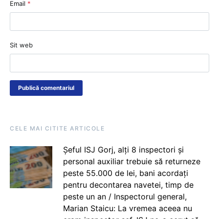
Email
*
Sit web
CELE MAI CITITE ARTICOLE
Șeful ISJ Gorj, alți 8 inspectori și
personal auxiliar trebuie să returneze
peste 55.000 de lei, bani acordați
pentru decontarea navetei, timp de
peste un an / Inspectorul general,
Marian Staicu: La vremea aceea nu