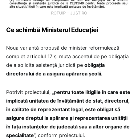
ROFUIP – JUST.RO
Ce schimbă Ministerul Educației
Noua variantă propusă de minister reformulează
complet articolul 17 și mută accentul de pe obligația
de a solicita asistență juridică pe
obligația
directorului de a asigura apărarea școlii.
Potrivit proiectului, „p
entru toate litigiile în care este
implicată unitatea de învățământ de stat, directorul,
în calitate de reprezentant legal, este obligat să
asigure dreptul la apărare și reprezentarea unității
în fața instanțelor de judecată sau a altor organe de
specialitate
”, conform proiectului.