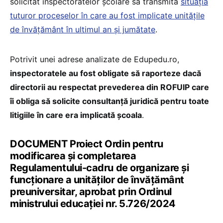
solicitat inspectoratelor școlare să transmită
situația
tuturor proceselor în care au fost implicate unitățile
de învățământ în ultimul an și jumătate
.
Potrivit unei adrese analizate de Edupedu.ro,
inspectoratele au fost obligate să raporteze dacă
directorii au respectat prevederea din ROFUIP care
îi obliga să solicite consultanță juridică pentru toate
litigiile în care era implicată școala
.
DOCUMENT Proiect Ordin pentru
modificarea și completarea
Regulamentului-cadru de organizare și
funcționare a unităților de învățământ
preuniversitar, aprobat prin Ordinul
ministrului educației nr. 5.726/2024