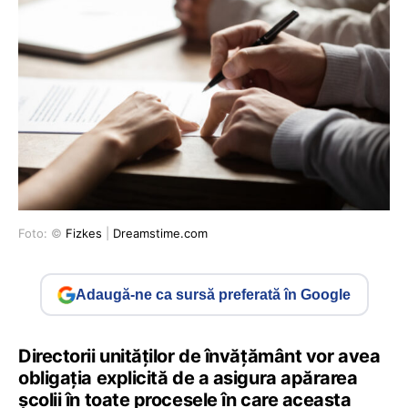
Foto: ©
Fizkes
|
Dreamstime.com
Adaugă-ne ca sursă preferată în Google
Directorii unităților de învățământ vor avea
obligația explicită de a asigura apărarea
școlii în toate procesele în care aceasta