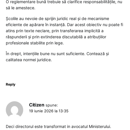
O reglementare bună trebuie să clarifice responsabilitățile, nu
să le amestece.
Școlile au nevoie de sprijin juridic real și de mecanisme
eficiente de apărare în instanță. Dar acest obiectiv nu poate fi
atins prin texte neclare, prin transferarea implicită a
răspunderii și prin extinderea discutabilă a atribuțiilor
profesionale stabilite prin lege.
În drept, intențiile bune nu sunt suficiente. Contează și
calitatea normei juridice.
Reply
Citizen
spune:
19 iunie 2026 la 13:35
Deci directorul este transformat in avocatul Ministerului.