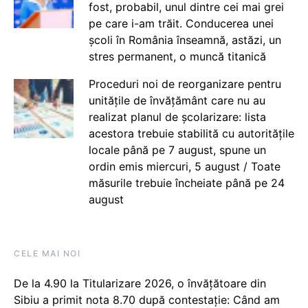
fost, probabil, unul dintre cei mai grei
pe care i-am trăit. Conducerea unei
școli în România înseamnă, astăzi, un
stres permanent, o muncă titanică
Proceduri noi de reorganizare pentru
unitățile de învățământ care nu au
realizat planul de școlarizare: lista
acestora trebuie stabilită cu autoritățile
locale până pe 7 august, spune un
ordin emis miercuri, 5 august / Toate
măsurile trebuie încheiate până pe 24
august
CELE MAI NOI
De la 4.90 la Titularizare 2026, o învățătoare din
Sibiu a primit nota 8.70 după contestație: Când am