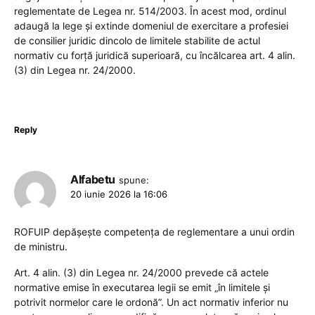
reglementate de Legea nr. 514/2003. În acest mod, ordinul
adaugă la lege și extinde domeniul de exercitare a profesiei
de consilier juridic dincolo de limitele stabilite de actul
normativ cu forță juridică superioară, cu încălcarea art. 4 alin.
(3) din Legea nr. 24/2000.
Reply
Alfabetu
spune:
20 iunie 2026 la 16:06
ROFUIP depășește competența de reglementare a unui ordin
de ministru.
Art. 4 alin. (3) din Legea nr. 24/2000 prevede că actele
normative emise în executarea legii se emit „în limitele și
potrivit normelor care le ordonă”. Un act normativ inferior nu