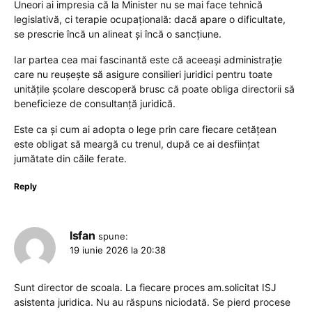
Uneori ai impresia că la Minister nu se mai face tehnică
legislativă, ci terapie ocupațională: dacă apare o dificultate,
se prescrie încă un alineat și încă o sancțiune.
Iar partea cea mai fascinantă este că aceeași administrație
care nu reușește să asigure consilieri juridici pentru toate
unitățile școlare descoperă brusc că poate obliga directorii să
beneficieze de consultanță juridică.
Este ca și cum ai adopta o lege prin care fiecare cetățean
este obligat să meargă cu trenul, după ce ai desființat
jumătate din căile ferate.
Reply
Isfan
spune:
19 iunie 2026 la 20:38
Sunt director de scoala. La fiecare proces am.solicitat ISJ
asistenta juridica. Nu au răspuns niciodată. Se pierd procese