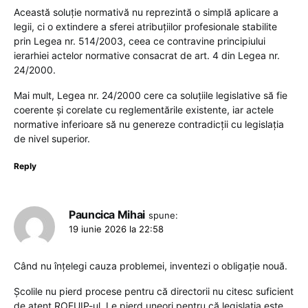
Această soluție normativă nu reprezintă o simplă aplicare a
legii, ci o extindere a sferei atribuțiilor profesionale stabilite
prin Legea nr. 514/2003, ceea ce contravine principiului
ierarhiei actelor normative consacrat de art. 4 din Legea nr.
24/2000.
Mai mult, Legea nr. 24/2000 cere ca soluțiile legislative să fie
coerente și corelate cu reglementările existente, iar actele
normative inferioare să nu genereze contradicții cu legislația
de nivel superior.
Reply
Pauncica Mihai
spune:
19 iunie 2026 la 22:58
Când nu înțelegi cauza problemei, inventezi o obligație nouă.
Școlile nu pierd procese pentru că directorii nu citesc suficient
de atent ROFUIP-ul. Le pierd uneori pentru că legislația este