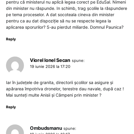
pentru că ministerul nu aplică legea corect pe EduSal. Nimeni
din minister nu răspunde. In schimb, trag școlile la răspundere
pe tema proceselor. A dat socoteala cineva din minister
pentru ca au dat dispoziție să nu se respecte legea la
aplicarea sporurilor? S-au pierdut miliarde. Domnul Paunica?
Reply
Viorel Ionel Secan
spune:
19 iunie 2026 la 17:20
Iar în județele de granita, directorii școlilor sa asigure și
apărarea împotriva dronelor, terestre dau navale, după caz !
Mai sunteți multe Anisii și Câmpeni prin minister ?
Reply
Ombudsmanu
spune: