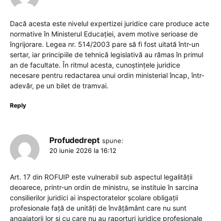
Dacă acesta este nivelul expertizei juridice care produce acte
normative în Ministerul Educației, avem motive serioase de
îngrijorare. Legea nr. 514/2003 pare să fi fost uitată într-un
sertar, iar principiile de tehnică legislativă au rămas în primul
an de facultate. În ritmul acesta, cunoștințele juridice
necesare pentru redactarea unui ordin ministerial încap, într-
adevăr, pe un bilet de tramvai.
Reply
Profudedrept
spune:
20 iunie 2026 la 16:12
Art. 17 din ROFUIP este vulnerabil sub aspectul legalității
deoarece, printr-un ordin de ministru, se instituie în sarcina
consilierilor juridici ai inspectoratelor școlare obligații
profesionale față de unități de învățământ care nu sunt
angajatorii lor și cu care nu au raporturi juridice profesionale