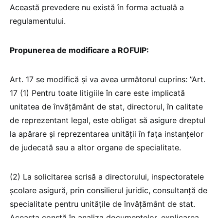
Această prevedere nu există în forma actuală a
regulamentului.
Propunerea de modificare a ROFUIP:
Art. 17 se modifică și va avea următorul cuprins: ”Art.
17 (1) Pentru toate litigiile în care este implicată
unitatea de învăţământ de stat, directorul, în calitate
de reprezentant legal, este obligat să asigure dreptul
la apărare și reprezentarea unității în fața instanțelor
de judecată sau a altor organe de specialitate.
(2) La solicitarea scrisă a directorului, inspectoratele
școlare asigură, prin consilierul juridic, consultanță de
specialitate pentru unitățile de învățământ de stat.
Aceasta constă în analiza documentelor, explicarea