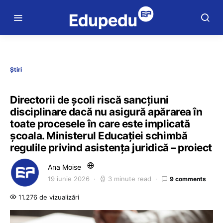
Știri
Directorii de școli riscă sancțiuni
disciplinare dacă nu asigură apărarea în
toate procesele în care este implicată
școala. Ministerul Educației schimbă
regulile privind asistența juridică – proiect
Ana Moise
19 iunie 2026
3 minute read
9 comments
11.276 de vizualizări