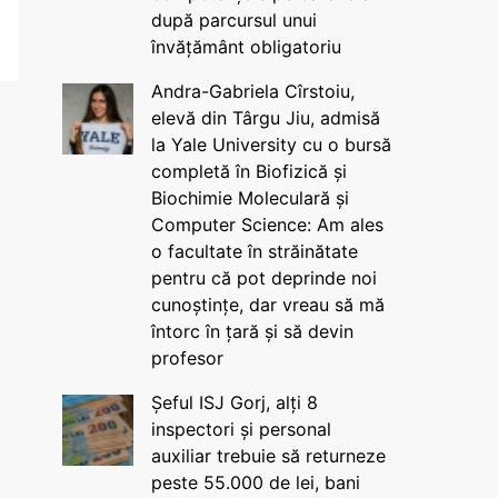
după parcursul unui
învățământ obligatoriu
Andra-Gabriela Cîrstoiu,
elevă din Târgu Jiu, admisă
la Yale University cu o bursă
completă în Biofizică și
Biochimie Moleculară și
Computer Science: Am ales
o facultate în străinătate
pentru că pot deprinde noi
cunoștințe, dar vreau să mă
întorc în țară și să devin
profesor
Șeful ISJ Gorj, alți 8
inspectori și personal
auxiliar trebuie să returneze
peste 55.000 de lei, bani