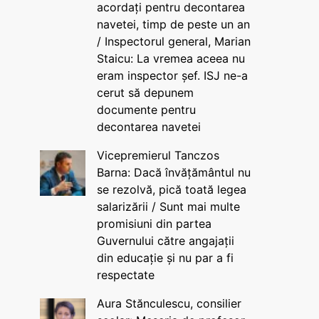
acordați pentru decontarea
navetei, timp de peste un an
/ Inspectorul general, Marian
Staicu: La vremea aceea nu
eram inspector șef. ISJ ne-a
cerut să depunem
documente pentru
decontarea navetei
Vicepremierul Tanczos
Barna: Dacă învățământul nu
se rezolvă, pică toată legea
salarizării / Sunt mai multe
promisiuni din partea
Guvernului către angajații
din educație și nu par a fi
respectate
Aura Stănculescu, consilier