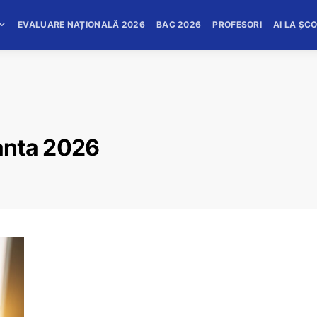
EVALUARE NAȚIONALĂ 2026
BAC 2026
PROFESORI
AI LA ȘC
anta 2026