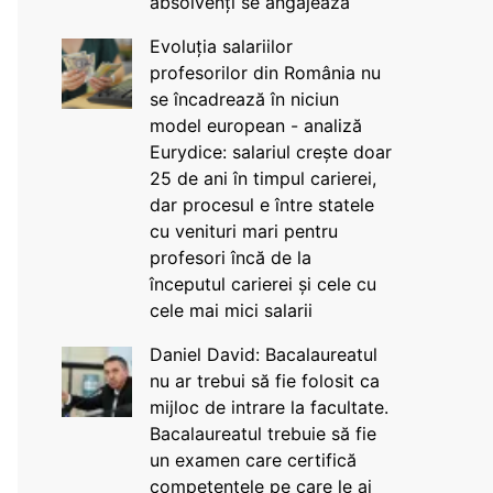
absolvenți se angajează
Evoluția salariilor
profesorilor din România nu
se încadrează în niciun
model european - analiză
Eurydice: salariul crește doar
25 de ani în timpul carierei,
dar procesul e între statele
cu venituri mari pentru
profesori încă de la
începutul carierei și cele cu
cele mai mici salarii
Daniel David: Bacalaureatul
nu ar trebui să fie folosit ca
mijloc de intrare la facultate.
Bacalaureatul trebuie să fie
un examen care certifică
competențele pe care le ai