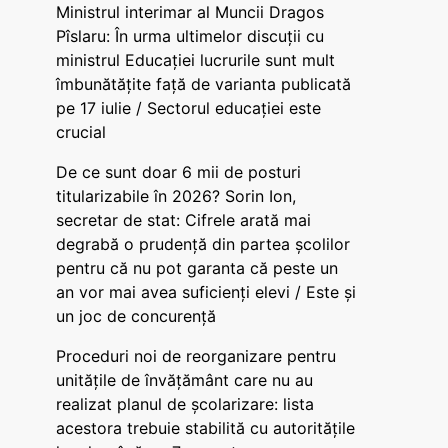
Ministrul interimar al Muncii Dragos
Pîslaru: În urma ultimelor discuții cu
ministrul Educației lucrurile sunt mult
îmbunătățite față de varianta publicată
pe 17 iulie / Sectorul educației este
crucial
De ce sunt doar 6 mii de posturi
titularizabile în 2026? Sorin Ion,
secretar de stat: Cifrele arată mai
degrabă o prudență din partea școlilor
pentru că nu pot garanta că peste un
an vor mai avea suficienți elevi / Este și
un joc de concurență
Proceduri noi de reorganizare pentru
unitățile de învățământ care nu au
realizat planul de școlarizare: lista
acestora trebuie stabilită cu autoritățile