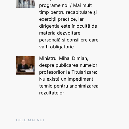
programe noi / Mai mult
timp pentru recapitulare și
exerciții practice, iar
dirigenția este înlocuită de
materia dezvoltare
personală și consiliere care
va fi obligatorie
Ministrul Mihai Dimian,
despre publicarea numelor
profesorilor la Titularizare:
Nu există un impediment
tehnic pentru anonimizarea
rezultatelor
CELE MAI NOI