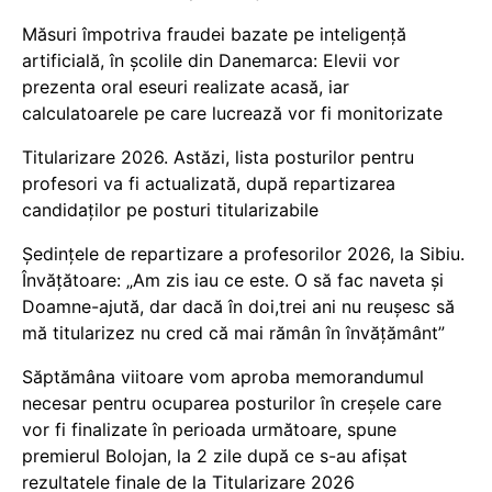
Măsuri împotriva fraudei bazate pe inteligență
artificială, în școlile din Danemarca: Elevii vor
prezenta oral eseuri realizate acasă, iar
calculatoarele pe care lucrează vor fi monitorizate
Titularizare 2026. Astăzi, lista posturilor pentru
profesori va fi actualizată, după repartizarea
candidaților pe posturi titularizabile
Ședințele de repartizare a profesorilor 2026, la Sibiu.
Învățătoare: „Am zis iau ce este. O să fac naveta și
Doamne-ajută, dar dacă în doi,trei ani nu reușesc să
mă titularizez nu cred că mai rămân în învățământ”
Săptămâna viitoare vom aproba memorandumul
necesar pentru ocuparea posturilor în creșele care
vor fi finalizate în perioada următoare, spune
premierul Bolojan, la 2 zile după ce s-au afișat
rezultatele finale de la Titularizare 2026