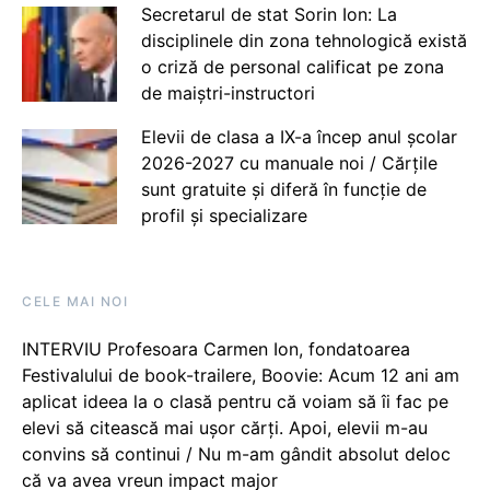
Secretarul de stat Sorin Ion: La
disciplinele din zona tehnologică există
o criză de personal calificat pe zona
de maiștri-instructori
Elevii de clasa a IX-a încep anul școlar
2026-2027 cu manuale noi / Cărțile
sunt gratuite și diferă în funcție de
profil și specializare
CELE MAI NOI
INTERVIU Profesoara Carmen Ion, fondatoarea
Festivalului de book-trailere, Boovie: Acum 12 ani am
aplicat ideea la o clasă pentru că voiam să îi fac pe
elevi să citească mai ușor cărți. Apoi, elevii m-au
convins să continui / Nu m-am gândit absolut deloc
că va avea vreun impact major