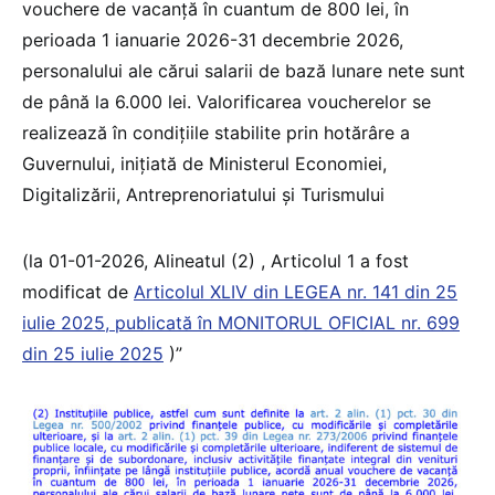
vouchere de vacanță în cuantum de 800 lei, în
perioada 1 ianuarie 2026-31 decembrie 2026,
personalului ale cărui salarii de bază lunare nete sunt
de până la 6.000 lei. Valorificarea voucherelor se
realizează în condițiile stabilite prin hotărâre a
Guvernului, inițiată de Ministerul Economiei,
Digitalizării, Antreprenoriatului și Turismului
(la 01-01-2026, Alineatul (2) , Articolul 1 a fost
modificat de
Articolul XLIV din LEGEA nr. 141 din 25
iulie 2025, publicată în MONITORUL OFICIAL nr. 699
din 25 iulie 2025
)”