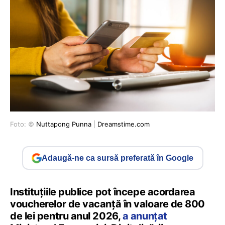
Foto: ©
Nuttapong Punna
|
Dreamstime.com
Adaugă-ne ca sursă preferată în Google
Instituțiile publice pot începe acordarea
voucherelor de vacanță în valoare de 800
de lei pentru anul 2026,
a anunțat