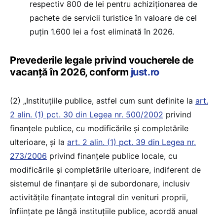
respectiv 800 de lei pentru achiziționarea de
pachete de servicii turistice în valoare de cel
puțin 1.600 lei a fost eliminată în 2026.
Prevederile legale privind voucherele de
vacanță în 2026, conform
just.ro
(2) „Instituțiile publice, astfel cum sunt definite la
art.
2 alin. (1) pct. 30 din Legea nr. 500/2002
privind
finanțele publice, cu modificările și completările
ulterioare, și la
art. 2 alin. (1) pct. 39 din Legea nr.
273/2006
privind finanțele publice locale, cu
modificările și completările ulterioare, indiferent de
sistemul de finanțare și de subordonare, inclusiv
activitățile finanțate integral din venituri proprii,
înființate pe lângă instituțiile publice, acordă anual