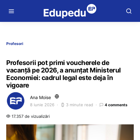
Profesori
Profesorii pot primi voucherele de
vacanță pe 2026, a anunțat Ministerul
Economiei: cadrul legal este deja în
vigoare
Ana Moise
8 iunie 2026
3 minute read
4 comments
17.357 de vizualizări