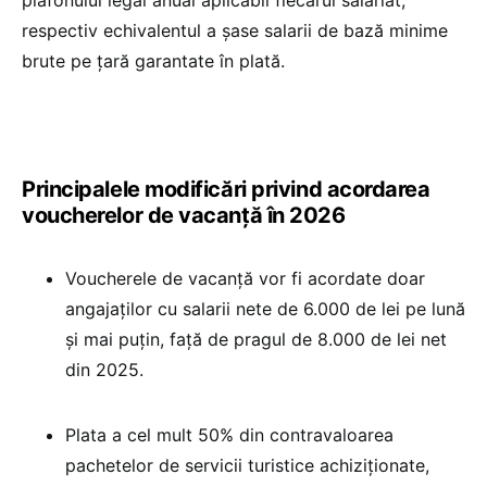
plafonului legal anual aplicabil fiecărui salariat,
respectiv echivalentul a șase salarii de bază minime
brute pe țară garantate în plată.
Principalele modificări privind acordarea
voucherelor de vacanță în 2026
Voucherele de vacanță vor fi acordate doar
angajaților cu salarii nete de 6.000 de lei pe lună
și mai puțin, față de pragul de 8.000 de lei net
din 2025.
Plata a cel mult 50% din contravaloarea
pachetelor de servicii turistice achiziționate,