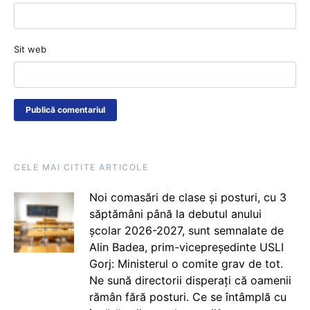
Sit web
CELE MAI CITITE ARTICOLE
Noi comasări de clase și posturi, cu 3
săptămâni până la debutul anului
școlar 2026-2027, sunt semnalate de
Alin Badea, prim-vicepreședinte USLI
Gorj: Ministerul o comite grav de tot.
Ne sună directorii disperați că oamenii
rămân fără posturi. Ce se întâmplă cu