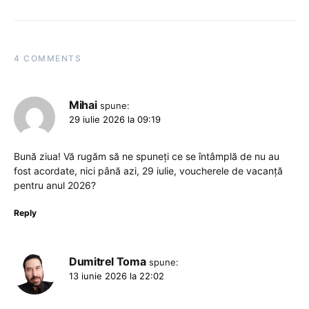
4 COMMENTS
Mihai
spune:
29 iulie 2026 la 09:19
Bună ziua! Vă rugăm să ne spuneți ce se întâmplă de nu au
fost acordate, nici până azi, 29 iulie, voucherele de vacanță
pentru anul 2026?
Reply
Dumitrel Toma
spune:
13 iunie 2026 la 22:02