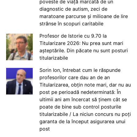
poveste de viață marcată de un
diagnostic de autism, zeci de
maratoane parcurse și milioane de lire
strânse în scopuri caritabile
Profesor de Istorie cu 9.70 la
Titularizare 2026: Nu prea sunt mari
așteptările. Din păcate nu sunt posturi
titularizabile
Sorin Ion, întrebat cum le răspunde
profesorilor care dau an de an
Titularizarea, obțin note mari, dar nu au
post pe perioadă nedeterminată: În
ultimii ani am încercat să ținem cât se
poate de bine sub control posturile
titularizabile / La niciun concurs nu poți
garanta de la început asigurarea unui
post