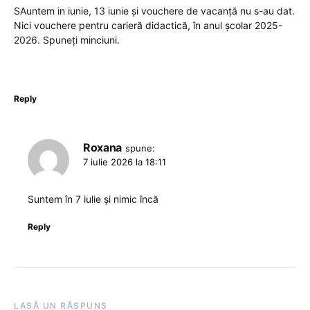
SAuntem in iunie, 13 iunie și vouchere de vacanță nu s-au dat.
Nici vouchere pentru carieră didactică, în anul școlar 2025-
2026. Spuneți minciuni.
Reply
Roxana
spune:
7 iulie 2026 la 18:11
Suntem în 7 iulie și nimic încă
Reply
LASĂ UN RĂSPUNS