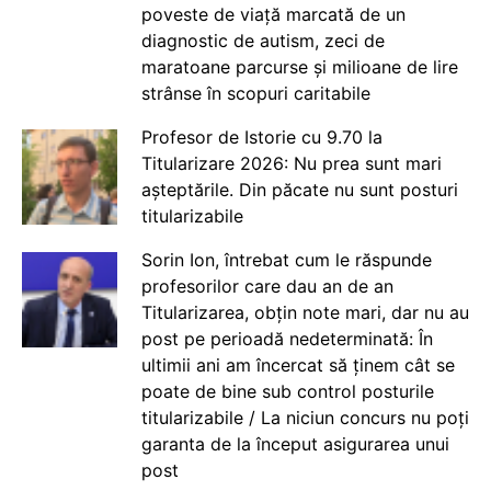
poveste de viață marcată de un
diagnostic de autism, zeci de
maratoane parcurse și milioane de lire
strânse în scopuri caritabile
Profesor de Istorie cu 9.70 la
Titularizare 2026: Nu prea sunt mari
așteptările. Din păcate nu sunt posturi
titularizabile
Sorin Ion, întrebat cum le răspunde
profesorilor care dau an de an
Titularizarea, obțin note mari, dar nu au
post pe perioadă nedeterminată: În
ultimii ani am încercat să ținem cât se
poate de bine sub control posturile
titularizabile / La niciun concurs nu poți
garanta de la început asigurarea unui
post