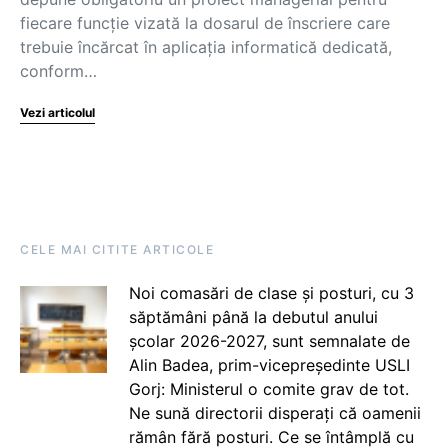
fiecare funcție vizată la dosarul de înscriere care
trebuie încărcat în aplicația informatică dedicată,
conform…
Vezi articolul
CELE MAI CITITE ARTICOLE
Noi comasări de clase și posturi, cu 3
săptămâni până la debutul anului
școlar 2026-2027, sunt semnalate de
Alin Badea, prim-vicepreședinte USLI
Gorj: Ministerul o comite grav de tot.
Ne sună directorii disperați că oamenii
rămân fără posturi. Ce se întâmplă cu