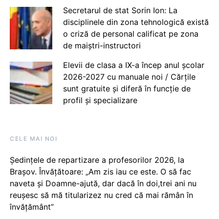
Secretarul de stat Sorin Ion: La
disciplinele din zona tehnologică există
o criză de personal calificat pe zona
de maiștri-instructori
Elevii de clasa a IX-a încep anul școlar
2026-2027 cu manuale noi / Cărțile
sunt gratuite și diferă în funcție de
profil și specializare
CELE MAI NOI
Ședințele de repartizare a profesorilor 2026, la
Brașov. Învățătoare: „Am zis iau ce este. O să fac
naveta și Doamne-ajută, dar dacă în doi,trei ani nu
reușesc să mă titularizez nu cred că mai rămân în
învățământ”