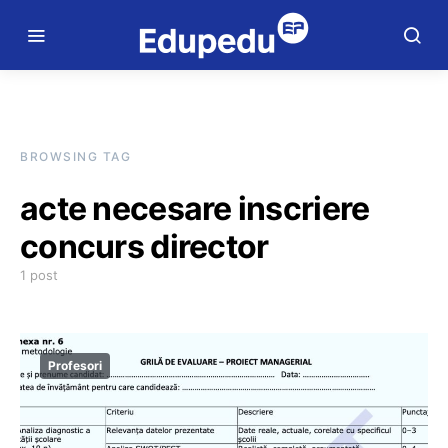
BROWSING TAG
acte necesare inscriere
concurs director
1 post
Profesori