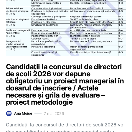
Candidații la concursul de directori
de școli 2026 vor depune
obligatoriu un proiect managerial în
dosarul de înscriere / Actele
necesare și grila de evaluare –
proiect metodologie
7 mai 2026
Ana Moise
Candidații la concursul de directori de școli 2026 vor
depune obligatoriu un proiect managerial pentru