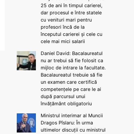
25 de ani în timpul carierei,
dar procesul e între statele
cu venituri mari pentru
profesori încă de la
începutul carierei și cele cu
cele mai mici salarii
Daniel David: Bacalaureatul
nu ar trebui să fie folosit ca
mijloc de intrare la facultate.
Bacalaureatul trebuie să fie
un examen care certifică
competențele pe care le ai
după parcursul unui
învățământ obligatoriu
Ministrul interimar al Muncii
Dragos Pîslaru: În urma
ultimelor discuții cu ministrul