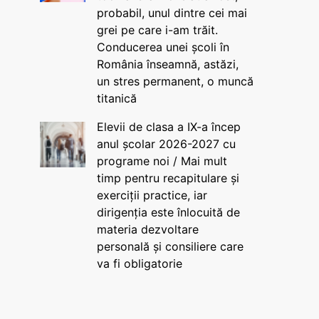
probabil, unul dintre cei mai
grei pe care i-am trăit.
Conducerea unei școli în
România înseamnă, astăzi,
un stres permanent, o muncă
titanică
Elevii de clasa a IX-a încep
anul școlar 2026-2027 cu
programe noi / Mai mult
timp pentru recapitulare și
exerciții practice, iar
dirigenția este înlocuită de
materia dezvoltare
personală și consiliere care
va fi obligatorie