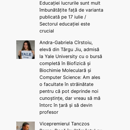
Educației lucrurile sunt mult
îmbunătățite față de varianta
publicată pe 17 iulie /
Sectorul educației este
crucial
Andra-Gabriela Cîrstoiu,
elevă din Târgu Jiu, admisă
la Yale University cu o bursă
completă în Biofizică și
Biochimie Moleculară și
Computer Science: Am ales
o facultate în străinătate
pentru că pot deprinde noi
cunoștințe, dar vreau să mă
întorc în țară și să devin
profesor
Vicepremierul Tanczos