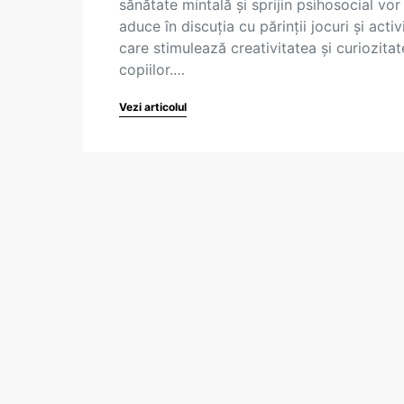
sănătate mintală și sprijin psihosocial vor
aduce în discuția cu părinții jocuri și activi
care stimulează creativitatea și curiozita
copiilor.…
Vezi articolul