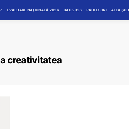
EVALUARE NAȚIONALĂ 2026
BAC 2026
PROFESORI
AI LA ȘC
za creativitatea