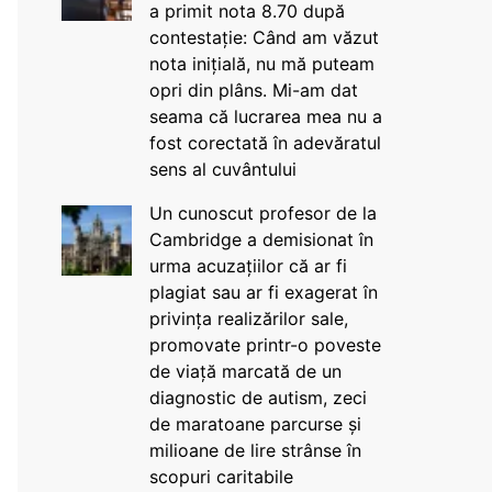
a primit nota 8.70 după
contestație: Când am văzut
nota inițială, nu mă puteam
opri din plâns. Mi-am dat
seama că lucrarea mea nu a
fost corectată în adevăratul
sens al cuvântului
Un cunoscut profesor de la
Cambridge a demisionat în
urma acuzațiilor că ar fi
plagiat sau ar fi exagerat în
privința realizărilor sale,
promovate printr-o poveste
de viață marcată de un
diagnostic de autism, zeci
de maratoane parcurse și
milioane de lire strânse în
scopuri caritabile