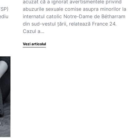
acuzat că a ignorat avertismentele privind
FSP)
abuzurile sexuale comise asupra minorilor la
ediu
internatul catolic Notre-Dame de Bétharram
din sud-vestul țării, relatează France 24.
Cazul a…
Vezi articolul