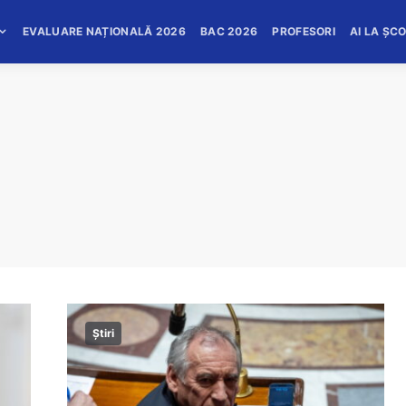
EVALUARE NAȚIONALĂ 2026
BAC 2026
PROFESORI
AI LA ȘC
Știri