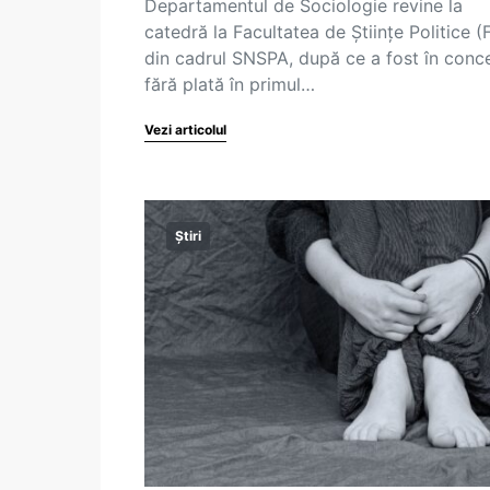
Departamentul de Sociologie revine la
catedră la Facultatea de Științe Politice (
din cadrul SNSPA, după ce a fost în conc
fără plată în primul…
Vezi articolul
Știri