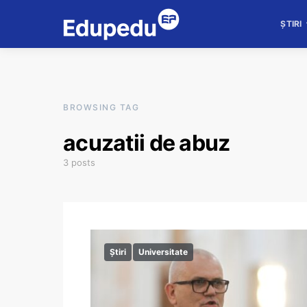
ȘTIRI
BROWSING TAG
acuzatii de abuz
3 posts
Știri
Universitate