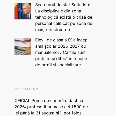
Secretarul de stat Sorin Ion:
La disciplinele din zona
tehnologică există o criză de
personal calificat pe zona de
maiștri-instructori
Elevii de clasa a IX-a încep
anul școlar 2026-2027 cu
manuale noi / Cărțile sunt
gratuite și diferă în funcție
de profil și specializare
CELE MAI NOI
OFICIAL Prima de carieră didactică
2026: profesorii primesc cei 1.500 de
lei până la 31 august și îi pot folosi