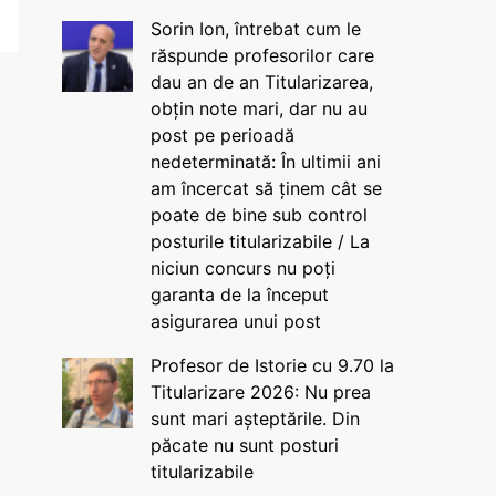
Sorin Ion, întrebat cum le
răspunde profesorilor care
dau an de an Titularizarea,
obțin note mari, dar nu au
post pe perioadă
nedeterminată: În ultimii ani
am încercat să ținem cât se
poate de bine sub control
posturile titularizabile / La
niciun concurs nu poți
garanta de la început
asigurarea unui post
Profesor de Istorie cu 9.70 la
Titularizare 2026: Nu prea
sunt mari așteptările. Din
păcate nu sunt posturi
titularizabile