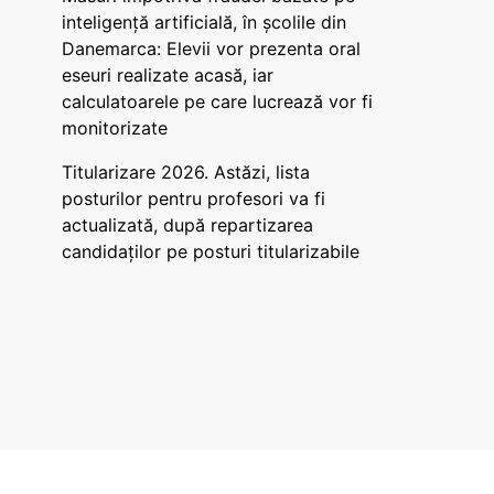
inteligență artificială, în școlile din
Danemarca: Elevii vor prezenta oral
eseuri realizate acasă, iar
calculatoarele pe care lucrează vor fi
monitorizate
Titularizare 2026. Astăzi, lista
posturilor pentru profesori va fi
actualizată, după repartizarea
candidaților pe posturi titularizabile