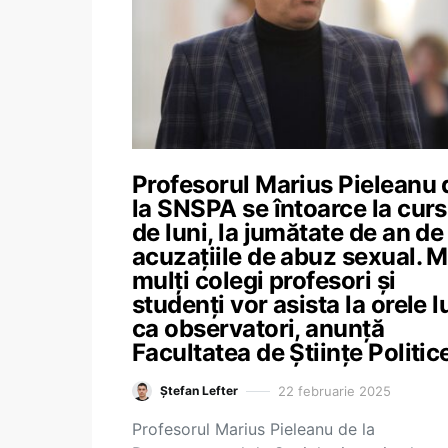
Profesorul Marius Pieleanu 
la SNSPA se întoarce la curs
de luni, la jumătate de an de 
acuzațiile de abuz sexual. M
mulți colegi profesori și
studenți vor asista la orele l
ca observatori, anunță
Facultatea de Științe Politic
22 februarie 2025
Ștefan Lefter
Profesorul Marius Pieleanu de la