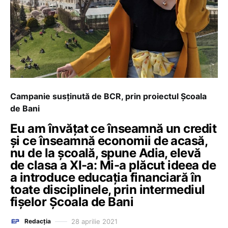
Campanie susținută de BCR, prin proiectul Școala
de Bani
Eu am învățat ce înseamnă un credit
și ce înseamnă economii de acasă,
nu de la școală, spune Adia, elevă
de clasa a XI-a: Mi-a plăcut ideea de
a introduce educația financiară în
toate disciplinele, prin intermediul
fișelor Școala de Bani
28 aprilie 2021
Redacția