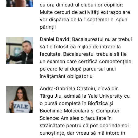
cu ora din cadrul cluburilor copiilor:
Multe cercuri de activități extrașcolare
vor dispărea de la 1 septembrie, spun
părinții
Daniel David: Bacalaureatul nu ar trebui
să fie folosit ca mijloc de intrare la
facultate. Bacalaureatul trebuie să fie
un examen care certifică competențele
pe care le ai după parcursul unui
învățământ obligatoriu
Andra-Gabriela Cîrstoiu, elevă din
Târgu Jiu, admisă la Yale University cu
o bursă completă în Biofizică și
Biochimie Moleculară și Computer
Science: Am ales o facultate în
străinătate pentru că pot deprinde noi
cunoștințe, dar vreau să mă întorc în