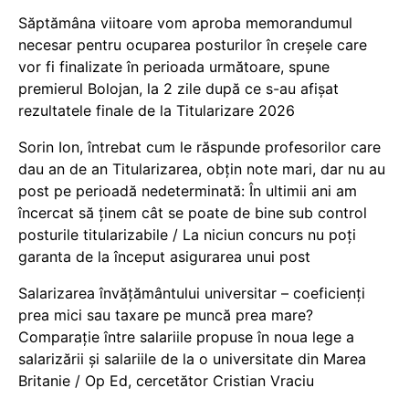
Săptămâna viitoare vom aproba memorandumul
necesar pentru ocuparea posturilor în creșele care
vor fi finalizate în perioada următoare, spune
premierul Bolojan, la 2 zile după ce s-au afișat
rezultatele finale de la Titularizare 2026
Sorin Ion, întrebat cum le răspunde profesorilor care
dau an de an Titularizarea, obțin note mari, dar nu au
post pe perioadă nedeterminată: În ultimii ani am
încercat să ținem cât se poate de bine sub control
posturile titularizabile / La niciun concurs nu poți
garanta de la început asigurarea unui post
Salarizarea învățământului universitar – coeficienți
prea mici sau taxare pe muncă prea mare?
Comparație între salariile propuse în noua lege a
salarizării și salariile de la o universitate din Marea
Britanie / Op Ed, cercetător Cristian Vraciu