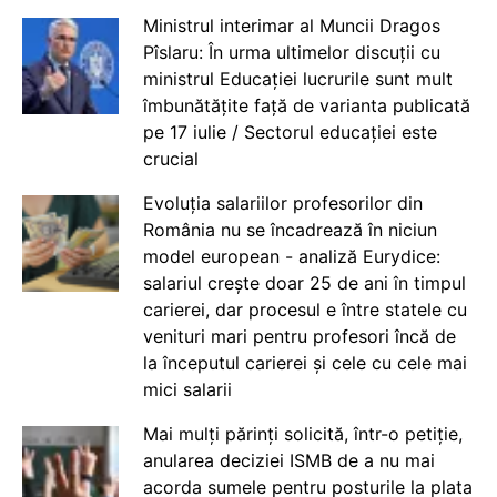
Ministrul interimar al Muncii Dragos
Pîslaru: În urma ultimelor discuții cu
ministrul Educației lucrurile sunt mult
îmbunătățite față de varianta publicată
pe 17 iulie / Sectorul educației este
crucial
Evoluția salariilor profesorilor din
România nu se încadrează în niciun
model european - analiză Eurydice:
salariul crește doar 25 de ani în timpul
carierei, dar procesul e între statele cu
venituri mari pentru profesori încă de
la începutul carierei și cele cu cele mai
mici salarii
Mai mulți părinți solicită, într-o petiție,
anularea deciziei ISMB de a nu mai
acorda sumele pentru posturile la plata