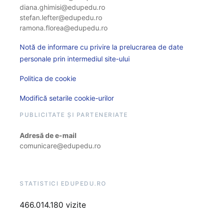
diana.ghimisi@edupedu.ro
stefan.lefter@edupedu.ro
ramona.florea@edupedu.ro
Notă de informare cu privire la prelucrarea de date
personale prin intermediul site-ului
Politica de cookie
Modifică setarile cookie-urilor
PUBLICITATE ȘI PARTENERIATE
Adresă de e-mail
comunicare@edupedu.ro
STATISTICI EDUPEDU.RO
466.014.180 vizite