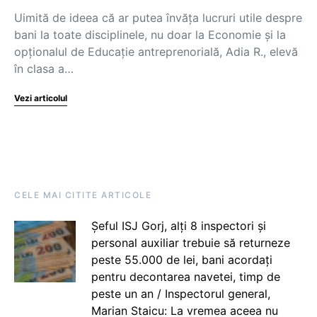
Uimită de ideea că ar putea învăța lucruri utile despre
bani la toate disciplinele, nu doar la Economie și la
opționalul de Educație antreprenorială, Adia R., elevă
în clasa a…
Vezi articolul
CELE MAI CITITE ARTICOLE
Șeful ISJ Gorj, alți 8 inspectori și
personal auxiliar trebuie să returneze
peste 55.000 de lei, bani acordați
pentru decontarea navetei, timp de
peste un an / Inspectorul general,
Marian Staicu: La vremea aceea nu