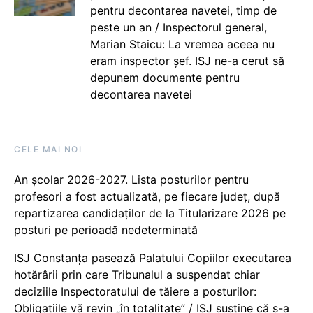
pentru decontarea navetei, timp de
peste un an / Inspectorul general,
Marian Staicu: La vremea aceea nu
eram inspector șef. ISJ ne-a cerut să
depunem documente pentru
decontarea navetei
CELE MAI NOI
An școlar 2026-2027. Lista posturilor pentru
profesori a fost actualizată, pe fiecare județ, după
repartizarea candidaților de la Titularizare 2026 pe
posturi pe perioadă nedeterminată
ISJ Constanța pasează Palatului Copiilor executarea
hotărârii prin care Tribunalul a suspendat chiar
deciziile Inspectoratului de tăiere a posturilor:
Obligațiile vă revin „în totalitate” / ISJ susține că s-a