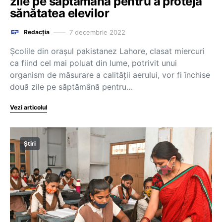
zile pe săptămână pentru a proteja
sănătatea elevilor
7 decembrie 2022
Redacția
Şcolile din oraşul pakistanez Lahore, clasat miercuri
ca fiind cel mai poluat din lume, potrivit unui
organism de măsurare a calităţii aerului, vor fi închise
două zile pe săptămână pentru…
Vezi articolul
Știri