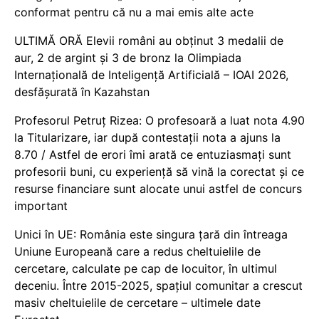
conformat pentru că nu a mai emis alte acte
ULTIMĂ ORĂ Elevii români au obținut 3 medalii de
aur, 2 de argint și 3 de bronz la Olimpiada
Internațională de Inteligență Artificială – IOAI 2026,
desfășurată în Kazahstan
Profesorul Petruț Rizea: O profesoară a luat nota 4.90
la Titularizare, iar după contestații nota a ajuns la
8.70 / Astfel de erori îmi arată ce entuziasmați sunt
profesorii buni, cu experiență să vină la corectat și ce
resurse financiare sunt alocate unui astfel de concurs
important
Unici în UE: România este singura țară din întreaga
Uniune Europeană care a redus cheltuielile de
cercetare, calculate pe cap de locuitor, în ultimul
deceniu. Între 2015-2025, spațiul comunitar a crescut
masiv cheltuielile de cercetare – ultimele date