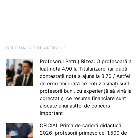
CELE MAI CITITE ARTICOLE
Profesorul Petruț Rizea: O profesoară a
luat nota 4.90 la Titularizare, iar după
contestații nota a ajuns la 8.70 / Astfel
de erori îmi arată ce entuziasmați sunt
profesorii buni, cu experiență să vină la
corectat și ce resurse financiare sunt
alocate unui astfel de concurs
important
OFICIAL Prima de carieră didactică
2026: profesorii primesc cei 1.500 de