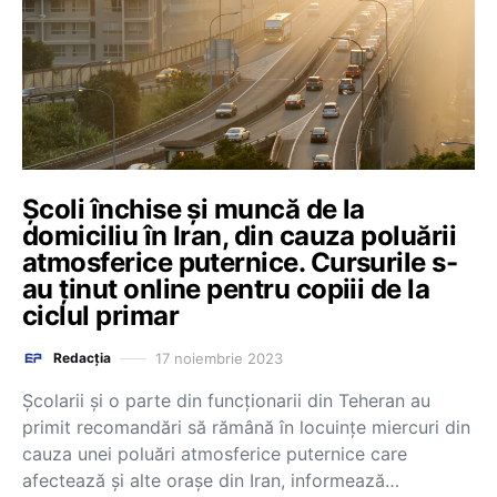
Școli închise și muncă de la
domiciliu în Iran, din cauza poluării
atmosferice puternice. Cursurile s-
au ținut online pentru copiii de la
ciclul primar
17 noiembrie 2023
Redacția
Şcolarii şi o parte din funcţionarii din Teheran au
primit recomandări să rămână în locuinţe miercuri din
cauza unei poluări atmosferice puternice care
afectează şi alte oraşe din Iran, informează…