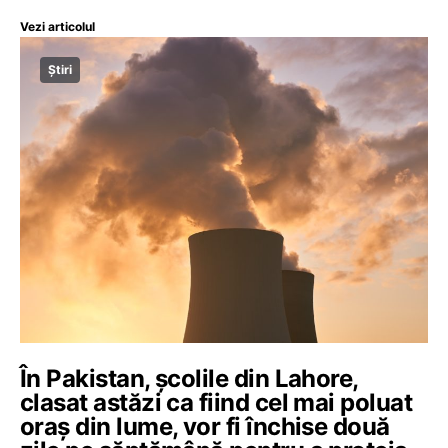
Vezi articolul
Știri
În Pakistan, școlile din Lahore,
clasat astăzi ca fiind cel mai poluat
oraș din lume, vor fi închise două