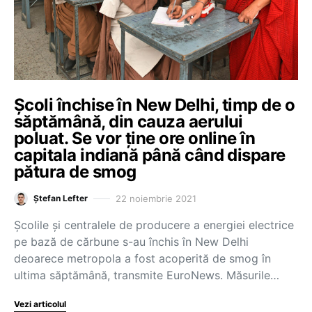
Școli închise în New Delhi, timp de o
săptămână, din cauza aerului
poluat. Se vor ține ore online în
capitala indiană până când dispare
pătura de smog
22 noiembrie 2021
Ștefan Lefter
Școlile și centralele de producere a energiei electrice
pe bază de cărbune s-au închis în New Delhi
deoarece metropola a fost acoperită de smog în
ultima săptămână, transmite EuroNews. Măsurile…
Vezi articolul