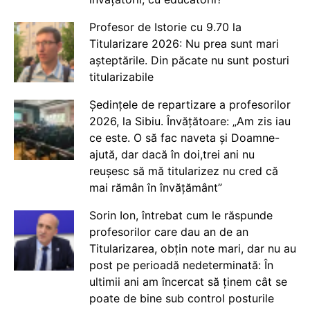
Profesor de Istorie cu 9.70 la
Titularizare 2026: Nu prea sunt mari
așteptările. Din păcate nu sunt posturi
titularizabile
Ședințele de repartizare a profesorilor
2026, la Sibiu. Învățătoare: „Am zis iau
ce este. O să fac naveta și Doamne-
ajută, dar dacă în doi,trei ani nu
reușesc să mă titularizez nu cred că
mai rămân în învățământ”
Sorin Ion, întrebat cum le răspunde
profesorilor care dau an de an
Titularizarea, obțin note mari, dar nu au
post pe perioadă nedeterminată: În
ultimii ani am încercat să ținem cât se
poate de bine sub control posturile