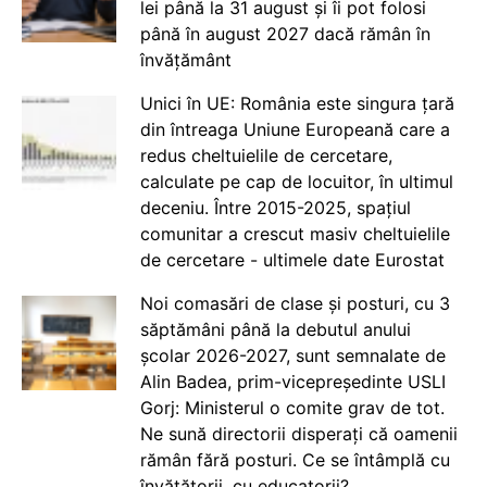
lei până la 31 august și îi pot folosi
până în august 2027 dacă rămân în
învățământ
Unici în UE: România este singura țară
din întreaga Uniune Europeană care a
redus cheltuielile de cercetare,
calculate pe cap de locuitor, în ultimul
deceniu. Între 2015-2025, spațiul
comunitar a crescut masiv cheltuielile
de cercetare - ultimele date Eurostat
Noi comasări de clase și posturi, cu 3
săptămâni până la debutul anului
școlar 2026-2027, sunt semnalate de
Alin Badea, prim-vicepreședinte USLI
Gorj: Ministerul o comite grav de tot.
Ne sună directorii disperați că oamenii
rămân fără posturi. Ce se întâmplă cu
învățătorii, cu educatorii?