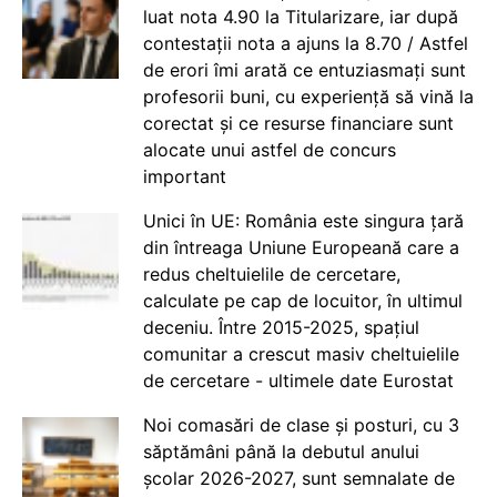
luat nota 4.90 la Titularizare, iar după
contestații nota a ajuns la 8.70 / Astfel
de erori îmi arată ce entuziasmați sunt
profesorii buni, cu experiență să vină la
corectat și ce resurse financiare sunt
alocate unui astfel de concurs
important
Unici în UE: România este singura țară
din întreaga Uniune Europeană care a
redus cheltuielile de cercetare,
calculate pe cap de locuitor, în ultimul
deceniu. Între 2015-2025, spațiul
comunitar a crescut masiv cheltuielile
de cercetare - ultimele date Eurostat
Noi comasări de clase și posturi, cu 3
săptămâni până la debutul anului
școlar 2026-2027, sunt semnalate de