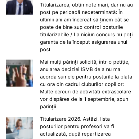
Titularizarea, obțin note mari, dar nu au
post pe perioadă nedeterminată: În
ultimii ani am încercat să ținem cât se
poate de bine sub control posturile
titularizabile / La niciun concurs nu poți
garanta de la început asigurarea unui
post
Mai mulți părinți solicită, într-o petiție,
anularea deciziei ISMB de a nu mai
acorda sumele pentru posturile la plata
cu ora din cadrul cluburilor copiilor:
Multe cercuri de activități extrașcolare
vor dispărea de la 1 septembrie, spun
părinții
Titularizare 2026. Astăzi, lista
posturilor pentru profesori va fi
actualizată, după repartizarea