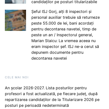
candidaților pe posturi titularizabile
Șeful ISJ Gorj, alți 8 inspectori și
personal auxiliar trebuie să returneze
peste 55.000 de lei, bani acordați
pentru decontarea navetei, timp de
peste un an / Inspectorul general,
Marian Staicu: La vremea aceea nu
eram inspector șef. ISJ ne-a cerut să
depunem documente pentru
decontarea navetei
CELE MAI NOI
An școlar 2026-2027. Lista posturilor pentru
profesori a fost actualizată, pe fiecare județ, după
repartizarea candidaților de la Titularizare 2026 pe
posturi pe perioadă nedeterminată