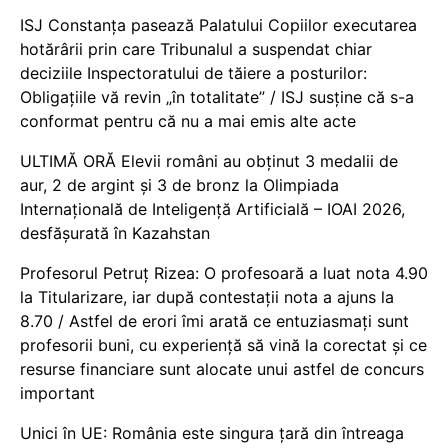
ISJ Constanța pasează Palatului Copiilor executarea
hotărârii prin care Tribunalul a suspendat chiar
deciziile Inspectoratului de tăiere a posturilor:
Obligațiile vă revin „în totalitate” / ISJ susține că s-a
conformat pentru că nu a mai emis alte acte
ULTIMĂ ORĂ Elevii români au obținut 3 medalii de
aur, 2 de argint și 3 de bronz la Olimpiada
Internațională de Inteligență Artificială – IOAI 2026,
desfășurată în Kazahstan
Profesorul Petruț Rizea: O profesoară a luat nota 4.90
la Titularizare, iar după contestații nota a ajuns la
8.70 / Astfel de erori îmi arată ce entuziasmați sunt
profesorii buni, cu experiență să vină la corectat și ce
resurse financiare sunt alocate unui astfel de concurs
important
Unici în UE: România este singura țară din întreaga