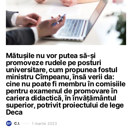
Mătușile nu vor putea să-și
promoveze rudele pe posturi
universitare, cum propunea fostul
ministru Cîmpeanu, însă verii da:
cine nu poate fi membru în comisiile
pentru examenul de promovare în
cariera didactică, în învățământul
superior, potrivit proiectului de lege
Deca
1 martie 2023
C.I.